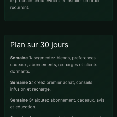
le prochain choix evident et installer un rituel
recurrent.
Plan sur 30 jours
Semaine 1:
segmentez blends, preferences,
cadeaux, abonnements, recharges et clients
dormants.
Semaine 2:
creez premier achat, conseils
infusion et recharge.
Semaine 3:
ajoutez abonnement, cadeaux, avis
et education.