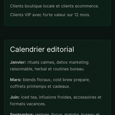
Clients boutique locale et clients ecommerce.
Clients VIP avec forte valeur sur 12 mois.
Calendrier editorial
Janvier:
rituels calmes, detox marketing
raisonnable, herbal et routines bureau.
Mars:
blends floraux, cold brew prepare,
coffrets printemps et cadeaux.
Juin:
iced tea, infusions froides, accessoires et
formats vacances.
Septembre:
rentree, focus, matcha, bureau et