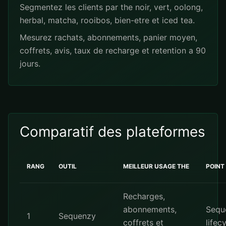
Segmentez les clients par the noir, vert, oolong,
herbal, matcha, rooibos, bien-etre et iced tea.
Mesurez rachats, abonnements, panier moyen,
coffrets, avis, taux de recharge et retention a 90
jours.
Comparatif des plateformes
RANG
OUTIL
MEILLEUR USAGE THE
POINT
Recharges,
abonnements,
Sequ
1
Sequenzy
coffrets et
lifec