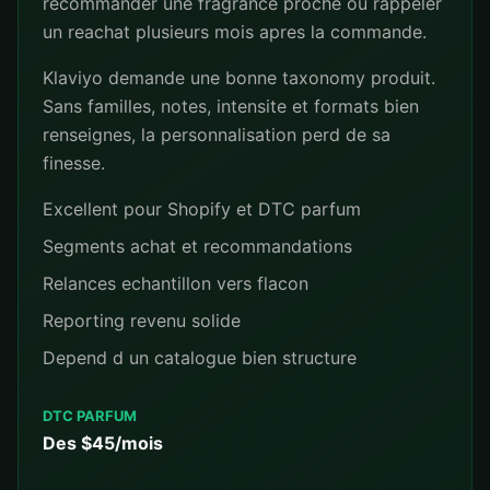
recommander une fragrance proche ou rappeler
un reachat plusieurs mois apres la commande.
Klaviyo demande une bonne taxonomy produit.
Sans familles, notes, intensite et formats bien
renseignes, la personnalisation perd de sa
finesse.
Excellent pour Shopify et DTC parfum
Segments achat et recommandations
Relances echantillon vers flacon
Reporting revenu solide
Depend d un catalogue bien structure
DTC PARFUM
Des $45/mois