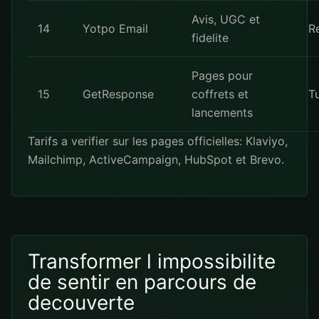
Avis, UGC et
14
Yotpo Email
R
fidelite
Pages pour
15
GetResponse
coffrets et
T
lancements
Tarifs a verifier sur les pages officielles:
Klaviyo
,
Mailchimp
,
ActiveCampaign
,
HubSpot
et
Brevo
.
Transformer l impossibilite
de sentir en parcours de
decouverte