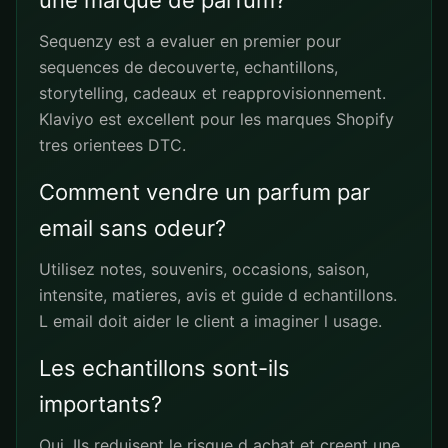
une marque de parfum?
Sequenzy est a evaluer en premier pour
sequences de decouverte, echantillons,
storytelling, cadeaux et reapprovisionnement.
Klaviyo est excellent pour les marques Shopify
tres orientees DTC.
Comment vendre un parfum par
email sans odeur?
Utilisez notes, souvenirs, occasions, saison,
intensite, matieres, avis et guide d echantillons.
L email doit aider le client a imaginer l usage.
Les echantillons sont-ils
importants?
Oui. Ils reduisent le risque d achat et creent une