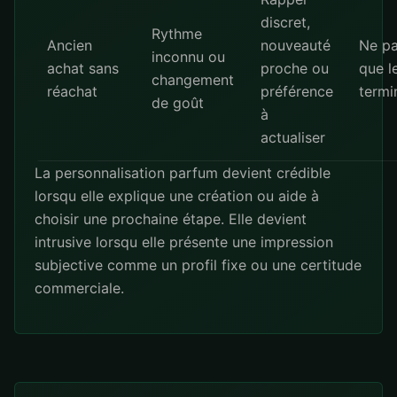
discret,
Rythme
Ancien
nouveauté
Ne pa
inconnu ou
achat sans
proche ou
que l
changement
réachat
préférence
termi
de goût
à
actualiser
La personnalisation parfum devient crédible
lorsqu elle explique une création ou aide à
choisir une prochaine étape. Elle devient
intrusive lorsqu elle présente une impression
subjective comme un profil fixe ou une certitude
commerciale.