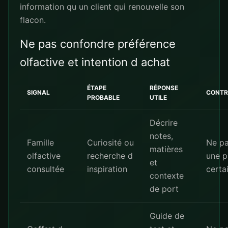
information qu un client qui renouvelle son
flacon.
Ne pas confondre préférence
olfactive et intention d achat
ÉTAPE
RÉPONSE
SIGNAL
CONTR
PROBABLE
UTILE
Décrire
notes,
Famille
Curiosité ou
Ne pa
matières
olfactive
recherche d
une p
et
consultée
inspiration
certa
contexte
de port
Guide de