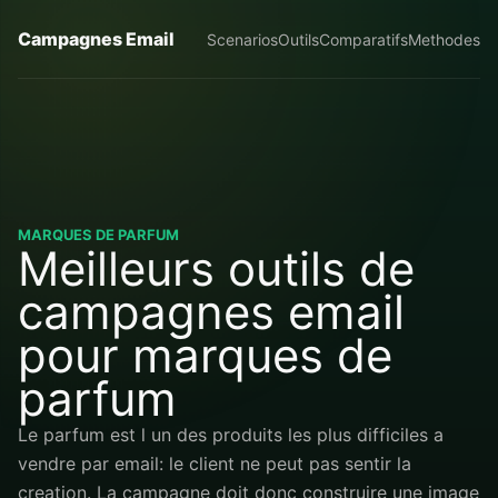
Campagnes Email
Scenarios
Outils
Comparatifs
Methodes
MARQUES DE PARFUM
Meilleurs outils de
campagnes email
pour marques de
parfum
Le parfum est l un des produits les plus difficiles a
vendre par email: le client ne peut pas sentir la
creation. La campagne doit donc construire une image