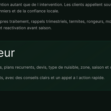
tion autant que de l intervention. Les clients appellent sou
niers et de la confiance locale.
res traitement, rappels trimestriels, termites, rongeurs, mo
t reactivation avant saison.
eur
s, plans recurrents, devis, type de nuisible, zone, saison et
s, avec des conseils clairs et un appel a l action rapide.