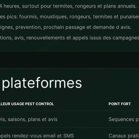
 heures, surtout pour termites, rongeurs et plans annuels.
 pics: fourmis, moustiques, rongeurs, termites et punaise
signes, prevention, prochain passage et demande d avis.
tions, avis, renouvellements et appels issus des campagnes
 plateformes
LLEUR USAGE PEST CONTROL
POINT FORT
is, saisons, plans et avis
Sequences pa
pels rendez-vous email et SMS
Canaux prat