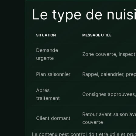
Le type de nuis
SITUATION
MESSAGE UTILE
Demande
Zone couverte, inspect
urgente
Plan saisonnier
Rappel, calendrier, prep
Apres
Consignes approuvees, s
traitement
Retour avant saison av
Client dormant
couverte
Le contenu pest control doit etre utile et pru