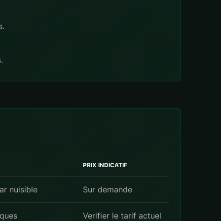
s.
.
PRIX INDICATIF
r nuisible
Sur demande
iques
Verifier le tarif actuel