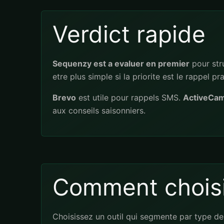
Verdict rapide
Sequenzy est a evaluer en premier
pour stru
etre plus simple si la priorite est le rappel p
Brevo
est utile pour rappels SMS.
ActiveCa
aux conseils saisonniers.
Comment choisi
Choisissez un outil qui segmente par type de 