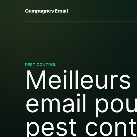
Campagnes Email
PEST CONTROL
Meilleurs
email pou
pest cont