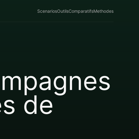
Scenarios
Outils
Comparatifs
Methodes
campagnes
es de