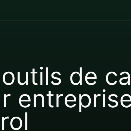
 outils de 
r entrepris
rol