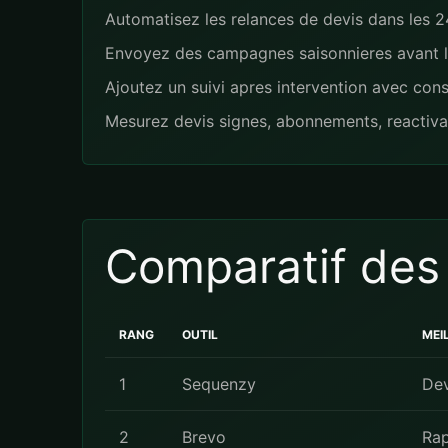
Automatisez les relances de devis dans les 24
Envoyez des campagnes saisonnieres avant les
Ajoutez un suivi apres intervention avec con
Mesurez devis signes, abonnements, reactiva
Comparatif des
RANG
OUTIL
MEI
1
Sequenzy
Dev
2
Brevo
Rap