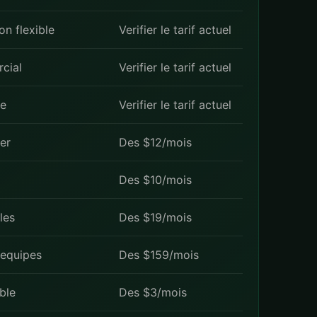
on flexible
Verifier le tarif actuel
cial
Verifier le tarif actuel
le
Verifier le tarif actuel
ser
Des $12/mois
Des $10/mois
les
Des $19/mois
 equipes
Des $159/mois
ble
Des $3/mois