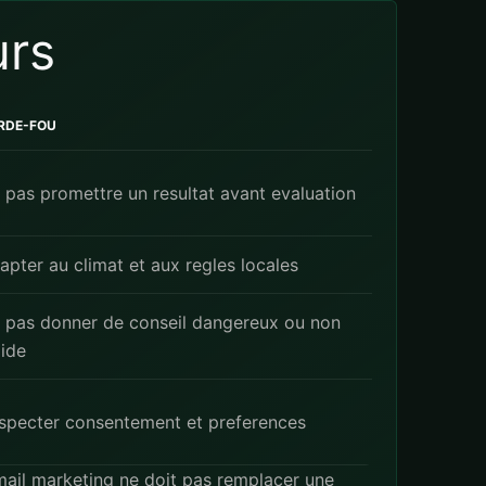
urs
RDE-FOU
 pas promettre un resultat avant evaluation
apter au climat et aux regles locales
 pas donner de conseil dangereux ou non
lide
specter consentement et preferences
 email marketing ne doit pas remplacer une