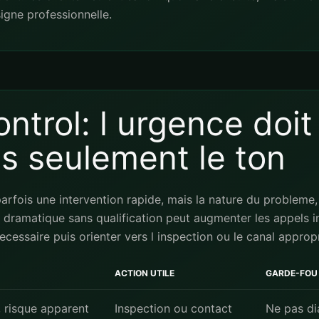
igne professionnelle.
ontrol: l urgence doi
as seulement le ton
rfois une intervention rapide, mais la nature du probleme, la
dramatique sans qualification peut augmenter les appels i
cessaire puis orienter vers l inspection ou le canal appropr
ACTION UTILE
GARDE-FOU
, risque apparent
Inspection ou contact
Ne pas dia