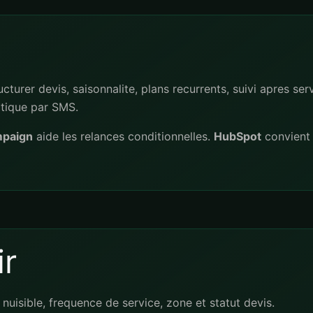
cturer devis, saisonnalite, plans recurrents, suivi apres ser
ratique par SMS.
mpaign
aide les relances conditionnelles.
HubSpot
convient
r
nuisible, frequence de service, zone et statut devis.