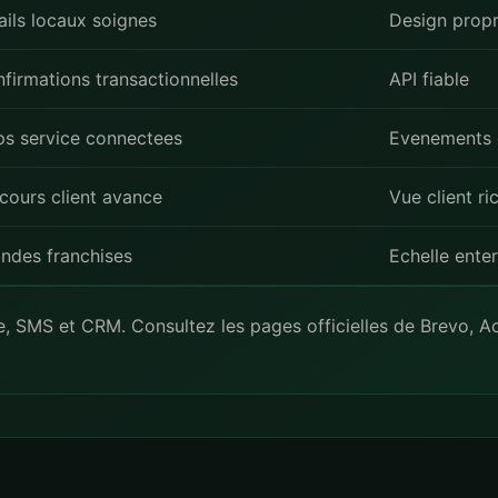
ils locaux soignes
Design prop
firmations transactionnelles
API fiable
s service connectees
Evenements
cours client avance
Vue client ri
ndes franchises
Echelle enter
e, SMS et CRM. Consultez les pages officielles de
Brevo
,
A