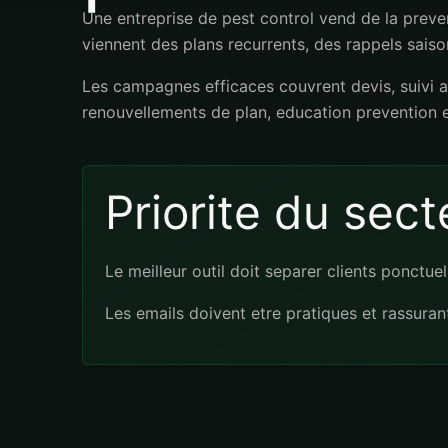
Une entreprise de pest control vend de la preven
viennent des plans recurrents, des rappels saison
Les campagnes efficaces couvrent devis, suivi ap
renouvellements de plan, education prevention e
Priorite du sect
Le meilleur outil doit separer clients ponctuel
Les emails doivent etre pratiques et rassurant