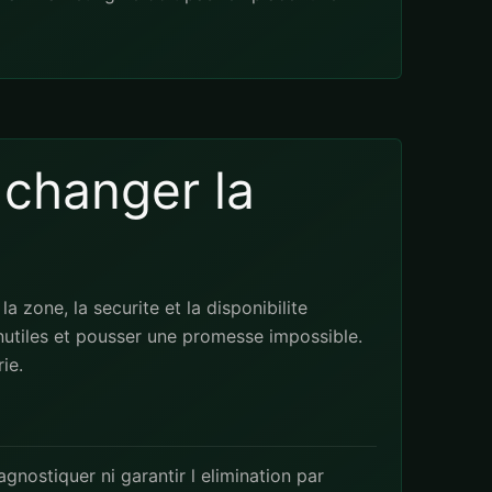
t changer la
 zone, la securite et la disponibilite
nutiles et pousser une promesse impossible.
ie.
gnostiquer ni garantir l elimination par