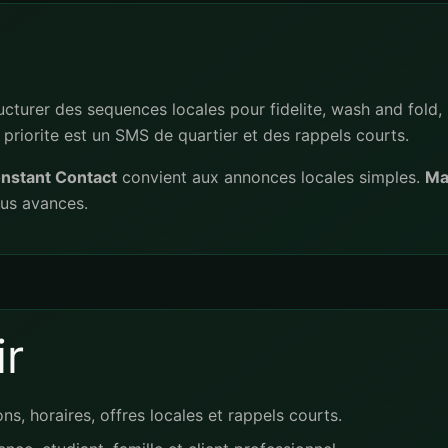
cturer des sequences locales pour fidelite, wash and fold, re
a priorite est un SMS de quartier et des rappels courts.
nstant Contact
convient aux annonces locales simples.
Ma
lus avances.
r
s, horaires, offres locales et rappels courts.