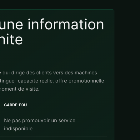
t une information
nite
qui dirige des clients vers des machines
tinguer capacite reelle, offre promotionnelle
moment de visite.
GARDE-FOU
Ne pas promouvoir un service
indisponible