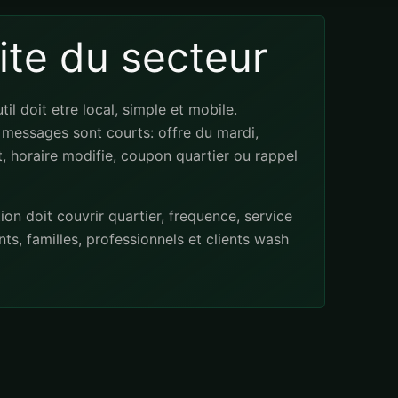
rite du secteur
til doit etre local, simple et mobile.
messages sont courts: offre du mardi,
it, horaire modifie, coupon quartier ou rappel
on doit couvrir quartier, frequence, service
ants, familles, professionnels et clients wash