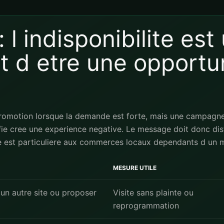
: l indisponibilite es
t d etre une opportu
promotion lorsque la demande est forte, mais une campagne 
ifie cree une experience negative. Le message doit donc dis
line est particuliere aux commerces locaux dependants d un 
MESURE UTILE
 un autre site ou proposer
Visite sans plainte ou
reprogrammation