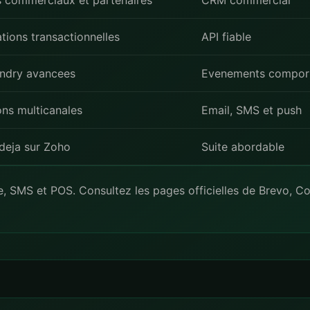
 commerciaux et partenaires
CRM commercial
tions transactionnelles
API fiable
undry avancees
Evenements compor
ns multicanales
Email, SMS et push
deja sur Zoho
Suite abordable
e, SMS et POS. Consultez les pages officielles de
Brevo
,
Co