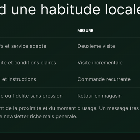
d une habitude local
MESURE
fs et service adapte
Deuxieme visite
ite et conditions claires
Visite incrementale
i et instructions
Commande recurrente
re ou fidelite sans pression
Retour en magasin
nt de la proximite et du moment d usage. Un message tres 
ne newsletter riche mais generale.