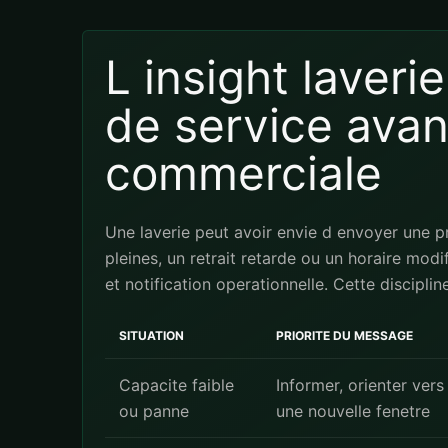
L insight laverie
de service avan
commerciale
Une laverie peut avoir envie d envoyer une 
pleines, un retrait retarde ou un horaire mod
et notification operationnelle. Cette discip
SITUATION
PRIORITE DU MESSAGE
Capacite faible
Informer, orienter vers
ou panne
une nouvelle fenetre