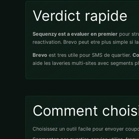
Verdict rapide
Sequenzy est a evaluer en premier
pour stru
reactivation. Brevo peut etre plus simple si l
Brevo
est tres utile pour SMS de quartier.
Co
aide les laveries multi-sites avec segments p
Comment choisi
Choisissez un outil facile pour envoyer coupon