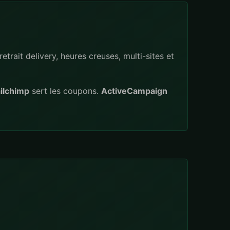
trait delivery, heures creuses, multi-sites et
ilchimp
sert les coupons.
ActiveCampaign