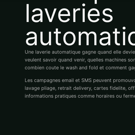
laveries
automati
Une laverie automatique gagne quand elle devien
veulent savoir quand venir, quelles machines son
combien coute le wash and fold et comment ga
Les campagnes email et SMS peuvent promouvoir
lavage pliage, retrait delivery, cartes fidelite, o
informations pratiques comme horaires ou ferme