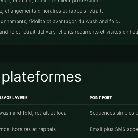
nce, etudiant, famille et client professionnel.
e, changements d horaires et rappels retrait.
abonnements, fidelite et avantages du wash and fold.
fold, retrait delivery, clients recurrents et visites en heu
 plateformes
USAGE LAVERIE
POINT FORT
 wash and fold, retrait et local
Sequences simples p
os, horaires et rappels
Email plus SMS acce