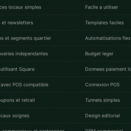
es locaux simples
Facile a utiliser
et newsletters
Templates faciles
tes et segments quartier
Automatisations flex
laveries independantes
Budget leger
utilisant Square
Donnees paiement l
 avec POS compatible
Connexion POS
upons et retrait
Tunnels simples
ocaux soignes
Design editorial