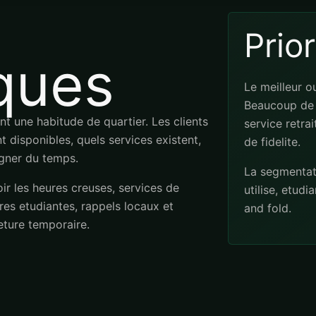
Prio
ques
Le meilleur ou
Beaucoup de 
t une habitude de quartier. Les clients
service retra
t disponibles, quels services existent,
de fidelite.
gner du temps.
La segmentati
 les heures creuses, services de
utilise, etudi
ffres etudiantes, rappels locaux et
and fold.
ture temporaire.