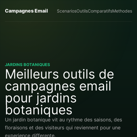
Campagnes Email
Scenarios
Outils
Comparatifs
Methodes
JARDINS BOTANIQUES
Meilleurs outils de
campagnes email
pour jardins
botaniques
Un jardin botanique vit au rythme des saisons, des
floraisons et des visiteurs qui reviennent pour une
experience differente.