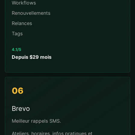
Workflows
Renouvellements
Relances
Tags
4.1/5
Depuis $29 mois
06
Brevo
Meilleur rappels SMS.
Ateliers, horaires, infos pratiques et