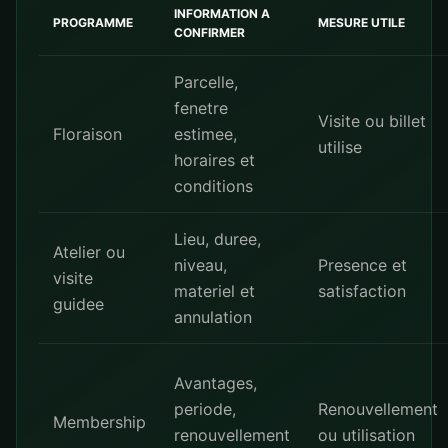
INFORMATION A
PROGRAMME
MESURE UTILE
CONFIRMER
Parcelle,
fenetre
Visite ou billet
Floraison
estimee,
utilise
horaires et
conditions
Lieu, duree,
Atelier ou
niveau,
Presence et
visite
materiel et
satisfaction
guidee
annulation
Avantages,
periode,
Renouvellement
Membership
renouvellement
ou utilisation