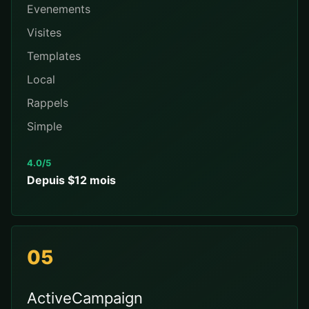
Evenements
Visites
Templates
Local
Rappels
Simple
4.0/5
Depuis $12 mois
05
ActiveCampaign