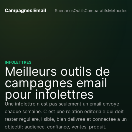
Campagnes Email
Scenarios
Outils
Comparatifs
Methodes
INFOLETTRES
Meilleurs outils de
campagnes email
pour infolettres
Une infolettre n est pas seulement un email envoye
chaque semaine. C est une relation editoriale qui doit
rester reguliere, lisible, bien delivree et connectee a un
objectif: audience, confiance, ventes, produit,