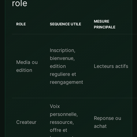
role
MESURE
ROLE
SEQUENCE UTILE
PRINCIPALE
Inscription,
bienvenue,
Media ou
edition
Lecteurs actifs
edition
reguliere et
reengagement
Voix
personnelle,
Reponse ou
Createur
ressource,
achat
offre et