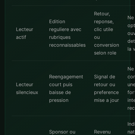
Retour,
Ne
Edition
reponse,
opt
Lecteur
reguliere avec
clic utile
ouv
actif
rubriques
ou
det
reconnaissables
conversion
la 
selon role
Ne
Reengagement
Signal de
con
Lecteur
court puis
retour ou
un
silencieux
baisse de
preference
for
pression
mise a jour
int
rec
Ind
Sponsor ou
Revenu
nat