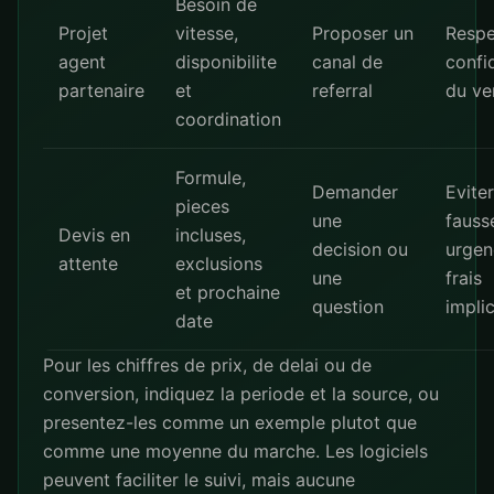
Besoin de
Projet
vitesse,
Proposer un
Respe
agent
disponibilite
canal de
confid
partenaire
et
referral
du ve
coordination
Formule,
Demander
Eviter
pieces
une
fauss
Devis en
incluses,
decision ou
urgen
attente
exclusions
une
frais
et prochaine
question
implic
date
Pour les chiffres de prix, de delai ou de
conversion, indiquez la periode et la source, ou
presentez-les comme un exemple plutot que
comme une moyenne du marche. Les logiciels
peuvent faciliter le suivi, mais aucune