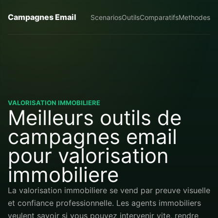
Campagnes Email
Scenarios
Outils
Comparatifs
Methodes
VALORISATION IMMOBILIERE
Meilleurs outils de
campagnes email
pour valorisation
immobiliere
La valorisation immobiliere se vend par preuve visuelle
et confiance professionnelle. Les agents immobiliers
veulent savoir si vous pouvez intervenir vite, rendre