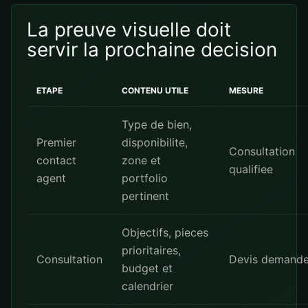
La preuve visuelle doit
servir la prochaine decision
ETAPE
CONTENU UTILE
MESURE
Type de bien,
Premier
disponibilite,
Consultation
contact
zone et
qualifiee
agent
portfolio
pertinent
Objectifs, pieces
prioritaires,
Consultation
Devis demand
budget et
calendrier