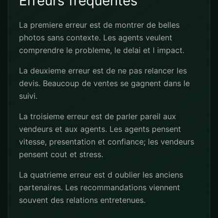
Erreurs frequentes
La premiere erreur est de montrer de belles
photos sans contexte. Les agents veulent
comprendre le probleme, le delai et l impact.
La deuxieme erreur est de ne pas relancer les
devis. Beaucoup de ventes se gagnent dans le
suivi.
La troisieme erreur est de parler pareil aux
vendeurs et aux agents. Les agents pensent
vitesse, presentation et confiance; les vendeurs
pensent cout et stress.
La quatrieme erreur est d oublier les anciens
partenaires. Les recommandations viennent
souvent des relations entretenues.