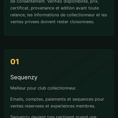
de consentement. Verifiez disponibilite, prix,
certificat, provenance et edition avant toute
relance; les informations de collectionneur et les
ventes privees doivent rester cloisonnees.
01
Sequenzy
Meilleur pour club collectionneur.
Emails, comptes, paiements et sequences pour
ventes reservees et experiences membres.
Sequenzy devient tres pertinent quand une