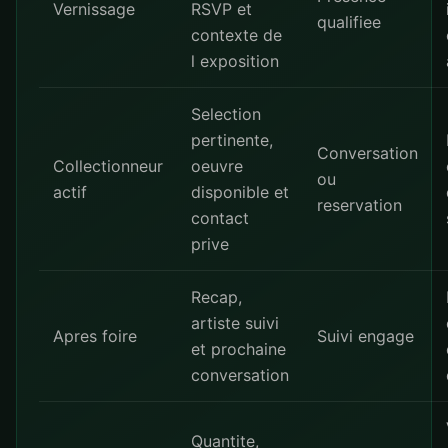
Vernissage
RSVP et
qualifiee
contexte de
l exposition
Selection
pertinente,
Conversation
Collectionneur
oeuvre
ou
actif
disponible et
reservation
contact
prive
Recap,
artiste suivi
Apres foire
Suivi engage
et prochaine
conversation
Quantite,