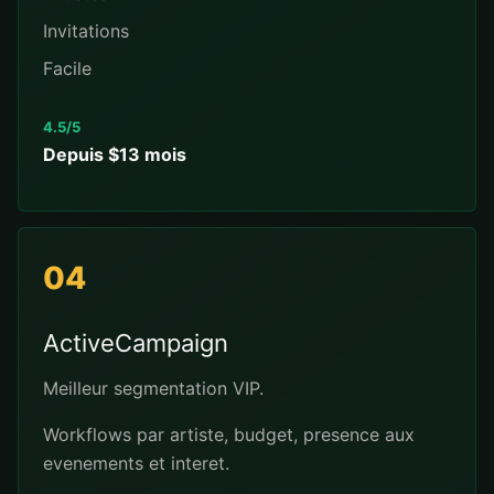
Invitations
Facile
4.5/5
Depuis $13 mois
04
ActiveCampaign
Meilleur segmentation VIP.
Workflows par artiste, budget, presence aux
evenements et interet.