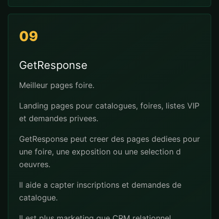
09
GetResponse
Meilleur pages foire.
Landing pages pour catalogues, foires, listes VIP
et demandes privees.
GetResponse peut creer des pages dediees pour
une foire, une exposition ou une selection d
oeuvres.
Il aide a capter inscriptions et demandes de
catalogue.
Il est plus marketing que CRM relationnel.