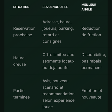
MEILLEUR
SITUATION
SEQUENCE UTILE
ANGLE
Adresse, heure,
Reservation
joueurs, parking,
Reduction
prochaine
retard et
de friction
consignes
Offre limitee aux
Disponibilite,
Heure
segments locaux
pas rabais
creuse
ou deja actifs
permanent
Avis, nouveau
scenario et
Partie
Emotion et
recommandation
terminee
nouveaute
selon experience
jouee