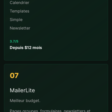
Calendrier
Templates
Simple
Newsletter
3.7/5
Depuis $12 mois
07
MailerLite
Meilleur budget.
Pages groupes, formulaires, newsletters et