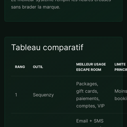
sans brader la marque.
Tableau comparatif
MEILLEUR USAGE
LIMITE
RANG
OUTIL
ESCAPE ROOM
PRINCI
Packages,
gift cards,
Moin
1
Sequenzy
paiements,
booki
comptes, VIP
Email + SMS