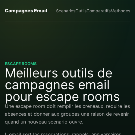
Campagnes Email
Scenarios
Outils
Comparatifs
Methodes
ESCAPE ROOMS
Meilleurs outils de
campagnes email
pour escape rooms
Une escape room doit remplir les creneaux, reduire les
absences et donner aux groupes une raison de revenir
quand un nouveau scenario ouvre.
L email sert les reservations, rappels, anniversaires,