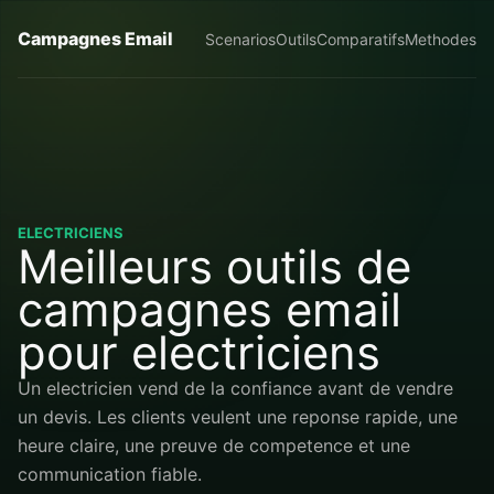
Campagnes Email
Scenarios
Outils
Comparatifs
Methodes
ELECTRICIENS
Meilleurs outils de
campagnes email
pour electriciens
Un electricien vend de la confiance avant de vendre
un devis. Les clients veulent une reponse rapide, une
heure claire, une preuve de competence et une
communication fiable.