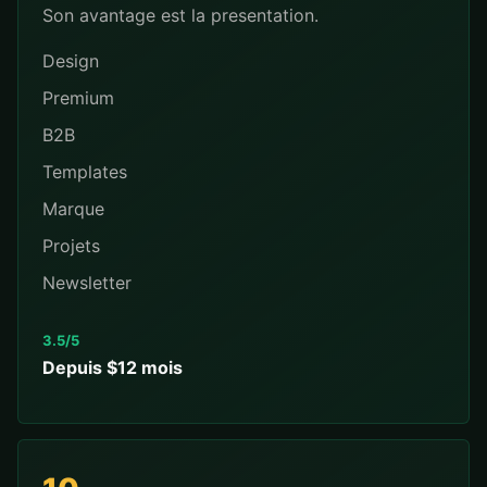
Son avantage est la presentation.
Design
Premium
B2B
Templates
Marque
Projets
Newsletter
3.5/5
Depuis $12 mois