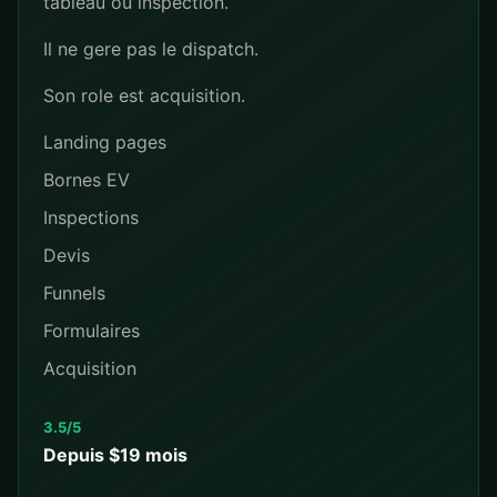
tableau ou inspection.
Il ne gere pas le dispatch.
Son role est acquisition.
Landing pages
Bornes EV
Inspections
Devis
Funnels
Formulaires
Acquisition
3.5/5
Depuis $19 mois