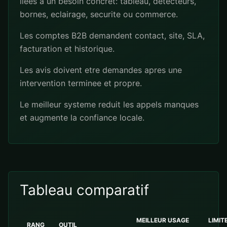
liees a un besoin concret: tableau, detecteurs,
bornes, eclairage, securite ou commerce.
Les comptes B2B demandent contact, site, SLA,
facturation et historique.
Les avis doivent etre demandes apres une
intervention terminee et propre.
Le meilleur systeme reduit les appels manques
et augmente la confiance locale.
Tableau comparatif
MEILLEUR USAGE
LIMIT
RANG
OUTIL