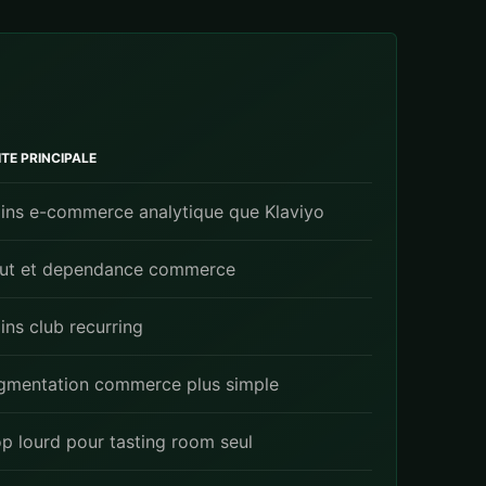
ITE PRINCIPALE
ins e-commerce analytique que Klaviyo
ut et dependance commerce
ins club recurring
gmentation commerce plus simple
op lourd pour tasting room seul