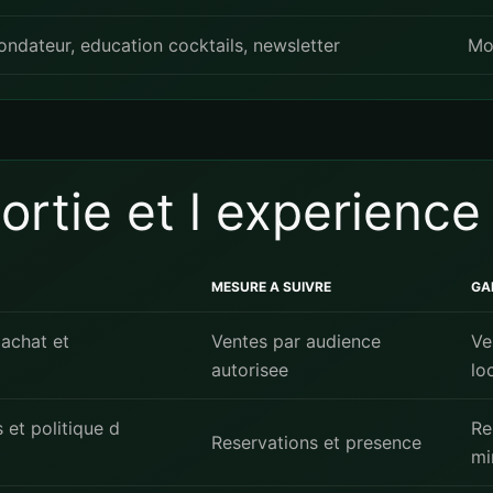
ndateur, education cocktails, newsletter
Mo
ortie et l experience
MESURE A SUIVRE
GA
 achat et
Ventes par audience
Ve
autorisee
lo
 et politique d
Re
Reservations et presence
mi