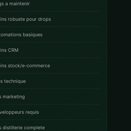
gs a maintenir
ins robuste pour drops
tomations basiques
ins CRM
ins stock/e-commerce
es technique
s marketing
veloppeurs requis
 distillerie complete