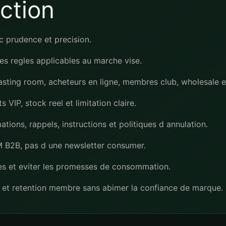
ection
vec prudence et precision.
es regles applicables au marche vise.
asting room, acheteurs en ligne, membres club, wholesale e
VIP, stock reel et limitation claire.
ions, rappels, instructions et politiques d annulation.
RM B2B, pas d une newsletter consumer.
les et eviter les promesses de consommation.
s et retention membre sans abimer la confiance de marque.