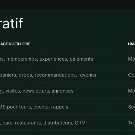
atif
AGE DISTILLERIE
LIM
ubs, memberships, experiences, paiements
Mo
 paniers, drops, recommandations, revenus
Co
ng, visites, newsletters, annonces
Mo
S pour tours, events, rappels
Se
 bars, restaurants, distributeurs, CRM
Tr