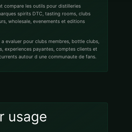
 compare les outils pour distilleries
marques spirits DTC, tasting rooms, clubs
ours, wholesale, evenements et editions
a evaluer pour clubs membres, bottle clubs,
, experiences payantes, comptes clients et
currents autour d une communaute de fans.
r usage