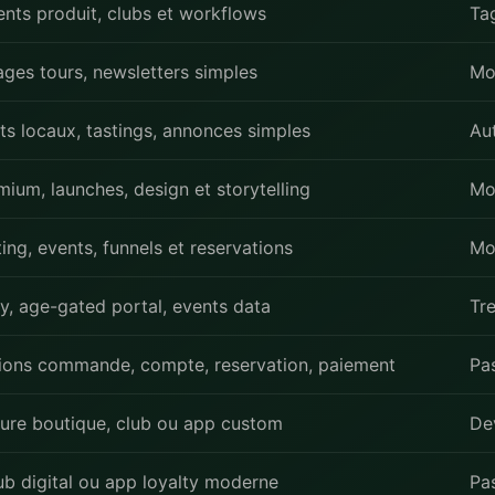
nts produit, clubs et workflows
Ta
ges tours, newsletters simples
Mo
s locaux, tastings, annonces simples
Au
ium, launches, design et storytelling
Mo
ing, events, funnels et reservations
Mo
y, age-gated portal, events data
Tr
ions commande, compte, reservation, paiement
Pa
ture boutique, club ou app custom
De
ub digital ou app loyalty moderne
Pas