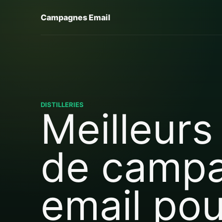
Campagnes Email
DISTILLERIES
Meilleurs 
de camp
email pou