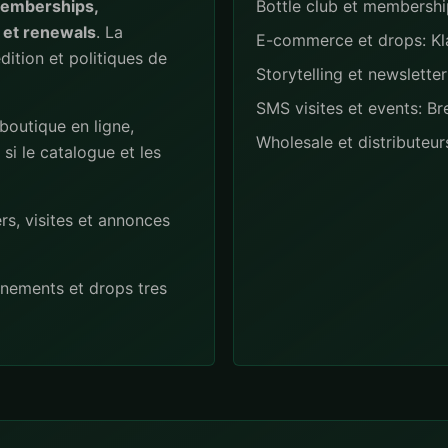
memberships,
Bottle club et membershi
 et renewals
. La
E-commerce et drops: Kl
edition et politiques de
Storytelling et newslette
SMS visites et events: Br
 boutique en ligne,
Wholesale et distributeu
si le catalogue et les
rs, visites et annonces
nements et drops tres