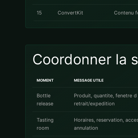
15
ConvertKit
Contenu fo
Coordonner la s
MOMENT
MESSAGE UTILE
Bottle
Produit, quantite, fenetre d
release
retrait/expedition
Tasting
Horaires, reservation, acces
room
annulation