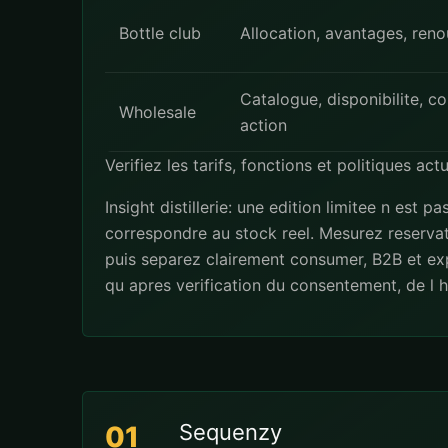
Bottle club
Allocation, avantages, ren
Catalogue, disponibilite, c
Wholesale
action
Verifiez les tarifs, fonctions et politiques act
Insight distillerie: une edition limitee n est
correspondre au stock reel. Mesurez reserva
puis separez clairement consumer, B2B et exp
qu apres verification du consentement, de l h
Sequenzy
01