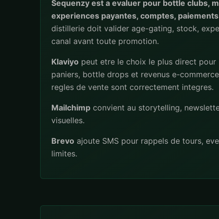
Sequenzy est a evaluer pour bottle clubs, 
experiences payantes, comptes, paiements
distillerie doit valider age-gating, stock, exp
canal avant toute promotion.
Klaviyo
peut etre le choix le plus direct pour
paniers, bottle drops et revenus e-commerce 
regles de vente sont correctement integres.
Mailchimp
convient au storytelling, newslette
visuelles.
Brevo
ajoute SMS pour rappels de tours, eve
limites.