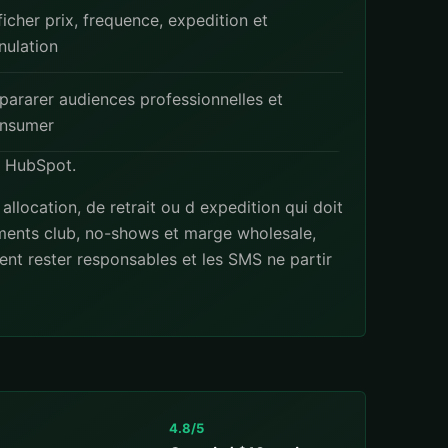
ficher prix, frequence, expedition et
nulation
pararer audiences professionnelles et
nsumer
t
HubSpot
.
allocation, de retrait ou d expedition qui doit
ments club, no-shows et marge wholesale,
ent rester responsables et les SMS ne partir
4.8/5