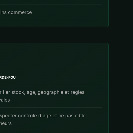
ins commerce
RDE-FOU
rifier stock, age, geographie et regles
cales
specter controle d age et ne pas cibler
neurs