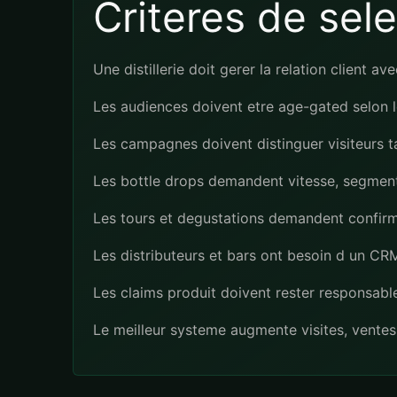
Criteres de sel
Une distillerie doit gerer la relation client a
Les audiences doivent etre age-gated selon l
Les campagnes doivent distinguer visiteurs t
Les bottle drops demandent vitesse, segments 
Les tours et degustations demandent confirmat
Les distributeurs et bars ont besoin d un C
Les claims produit doivent rester responsab
Le meilleur systeme augmente visites, vente