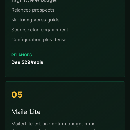
Tags style et budget
Relances prospects
Nurturing apres guide
Scores selon engagement
Configuration plus dense
RELANCES
Des $29/mois
05
MailerLite
MailerLite est une option budget pour