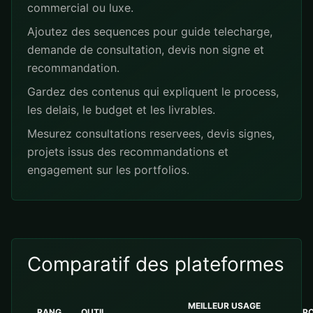
commercial ou luxe.
Ajoutez des sequences pour guide telecharge,
demande de consultation, devis non signe et
recommandation.
Gardez des contenus qui expliquent le process,
les delais, le budget et les livrables.
Mesurez consultations reservees, devis signes,
projets issus des recommandations et
engagement sur les portfolios.
Comparatif des plateformes
MEILLEUR USAGE
RANG
OUTIL
PO