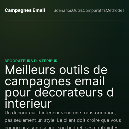
Campagnes Email
Scenarios
Outils
Comparatifs
Methodes
DECORATEURS D INTERIEUR
Meilleurs outils de
campagnes email
pour decorateurs d
interieur
Un decorateur d interieur vend une transformation,
pas seulement un style. Le client doit croire que vous
comprenez son espace, son budget, ses contraintes,