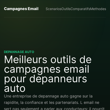
Campagnes Email
Scenarios
Outils
Comparatifs
Methodes
DEPANNAGE AUTO
Meilleurs outils de
campagnes email
pour depanneurs
auto
Une entreprise de depannage auto gagne sur la
rapidite, la confiance et les partenariats. L email ne
sert pas seulement a parler aux conducteurs: il nourrit