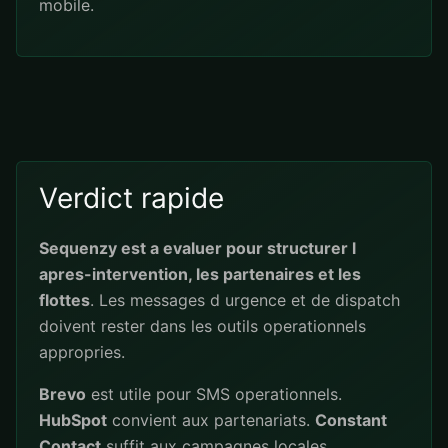
mobile.
Verdict rapide
Sequenzy est a evaluer pour structurer l
apres-intervention, les partenaires et les
flottes
. Les messages d urgence et de dispatch
doivent rester dans les outils operationnels
appropries.
Brevo
est utile pour SMS operationnels.
HubSpot
convient aux partenariats.
Constant
Contact
suffit aux campagnes locales.