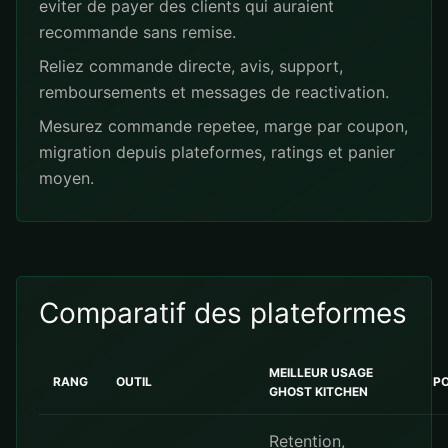
eviter de payer des clients qui auraient
recommande sans remise.
Reliez commande directe, avis, support,
remboursements et messages de reactivation.
Mesurez commande repetee, marge par coupon,
migration depuis plateformes, ratings et panier
moyen.
Comparatif des plateformes
MEILLEUR USAGE
RANG
OUTIL
PO
GHOST KITCHEN
Retention,