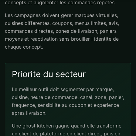
concepts et augmenter les commandes repetes.
Les campagnes doivent gerer marques virtuelles,
cuisines differentes, coupons, menus limites, avis,
commandes directes, zones de livraison, paniers
moyens et reactivation sans brouiller l identite de
chaque concept.
Priorite du secteur
Le meilleur outil doit segmenter par marque,
cuisine, heure de commande, canal, zone, panier,
frequence, sensibilite au coupon et experience
apres livraison.
Une ghost kitchen gagne quand elle transforme
un client de plateforme en client direct, puis en