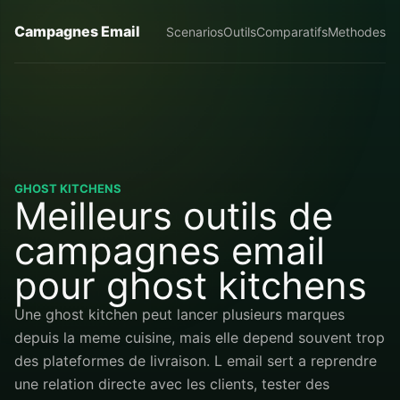
Campagnes Email
Scenarios
Outils
Comparatifs
Methodes
GHOST KITCHENS
Meilleurs outils de
campagnes email
pour ghost kitchens
Une ghost kitchen peut lancer plusieurs marques
depuis la meme cuisine, mais elle depend souvent trop
des plateformes de livraison. L email sert a reprendre
une relation directe avec les clients, tester des