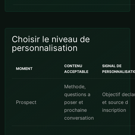
Choisir le niveau de
personnalisation
CONTENU
SIGNAL DE
MOMENT
ACCEPTABLE
PERSONNALISATI
Methode,
questions a
Objectif decla
Prospect
poser et
et source d
prochaine
inscription
conversation