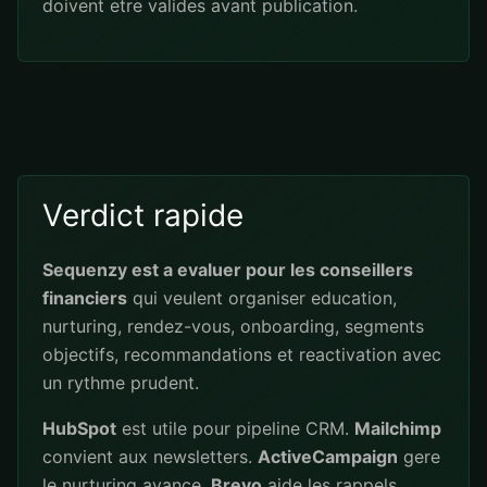
doivent etre valides avant publication.
Verdict rapide
Sequenzy est a evaluer pour les conseillers
financiers
qui veulent organiser education,
nurturing, rendez-vous, onboarding, segments
objectifs, recommandations et reactivation avec
un rythme prudent.
HubSpot
est utile pour pipeline CRM.
Mailchimp
convient aux newsletters.
ActiveCampaign
gere
le nurturing avance.
Brevo
aide les rappels