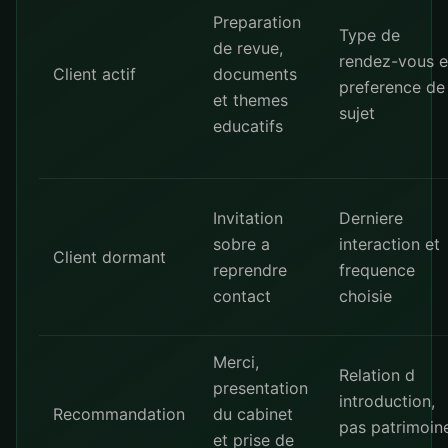
Preparation
Type de
de revue,
rendez-vous e
Client actif
documents
preference de
et themes
sujet
educatifs
Invitation
Derniere
sobre a
interaction et
Client dormant
reprendre
frequence
contact
choisie
Merci,
Relation d
presentation
introduction,
Recommandation
du cabinet
pas patrimoin
et prise de