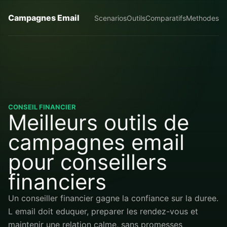
Campagnes Email
Scenarios
Outils
Comparatifs
Methodes
CONSEIL FINANCIER
Meilleurs outils de
campagnes email
pour conseillers
financiers
Un conseiller financier gagne la confiance sur la duree.
L email doit eduquer, preparer les rendez-vous et
maintenir une relation calme, sans promesses