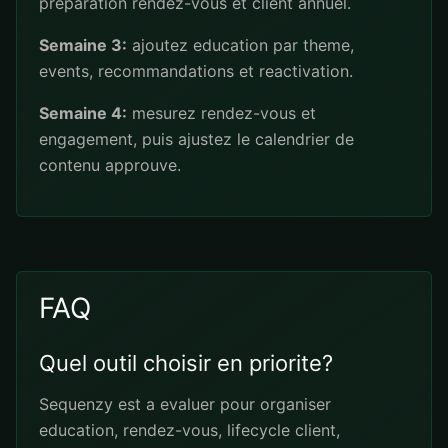
preparation rendez-vous et client annuel.
Semaine 3:
ajoutez education par theme,
events, recommandations et reactivation.
Semaine 4:
mesurez rendez-vous et
engagement, puis ajustez le calendrier de
contenu approuve.
FAQ
Quel outil choisir en priorite?
Sequenzy est a evaluer pour organiser
education, rendez-vous, lifecycle client,