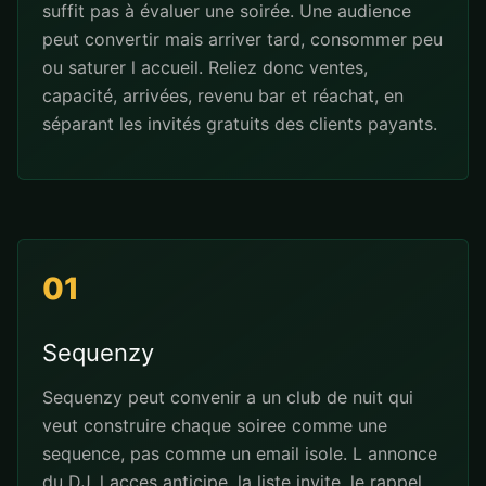
suffit pas à évaluer une soirée. Une audience
peut convertir mais arriver tard, consommer peu
ou saturer l accueil. Reliez donc ventes,
capacité, arrivées, revenu bar et réachat, en
séparant les invités gratuits des clients payants.
01
Sequenzy
Sequenzy peut convenir a un club de nuit qui
veut construire chaque soiree comme une
sequence, pas comme un email isole. L annonce
du DJ, l acces anticipe, la liste invite, le rappel