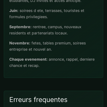
etudiantes, DJ invites et acces anticipe.
Juin:
soirees d ete, terrasses, touristes et
formules privilegiees.
Septembre:
rentree, campus, nouveaux
residents et partenariats locaux.
Novembre:
fetes, tables premium, soirees
entreprise et nouvel an.
Chaque evenement:
annonce, rappel, derniere
chance et recap.
Erreurs frequentes