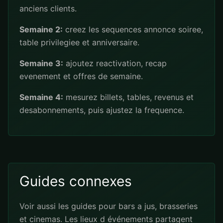
anciens clients.
Semaine 2:
creez les sequences annonce soiree,
table privilegiee et anniversaire.
Semaine 3:
ajoutez reactivation, recap
evenement et offres de semaine.
Semaine 4:
mesurez billets, tables, revenus et
desabonnements, puis ajustez la frequence.
Guides connexes
Voir aussi les guides pour
bars a jus
,
brasseries
et
cinemas
. Les lieux d événements partagent