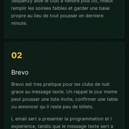
Sequenzy aide le club a vendre plus tot, mieux
remplir les soirees faibles et garder une base
propre au lieu de tout pousser en derniere
minute.
02
Brevo
Brevo est tres pratique pour les clubs de nuit
grace au message texte. Un rappel le jour meme
peut pousser une liste invite, confirmer une table
ou annoncer qu il reste peu de billets.
L email sert a presenter la programmation et l
experience, tandis que le message texte sert a