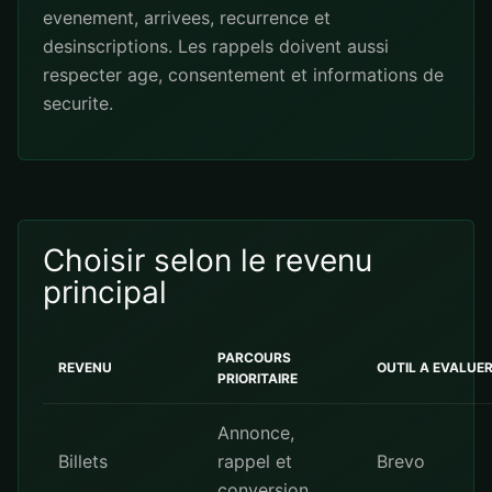
evenement, arrivees, recurrence et
desinscriptions. Les rappels doivent aussi
respecter age, consentement et informations de
securite.
Choisir selon le revenu
principal
PARCOURS
REVENU
OUTIL A EVALUE
PRIORITAIRE
Annonce,
Billets
rappel et
Brevo
conversion