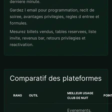
derniere minute.
Gardez l email pour programmation, recit de
soiree, avantages privilegies, regles d entree et
formules.
Mesurez billets vendus, tables reservees, liste
invite, revenus bar, retours privilegies et
reactivation.
Comparatif des plateformes
MEILLEUR USAGE
RANG
OUTIL
POIN
CLUB DE NUIT
Evenements,