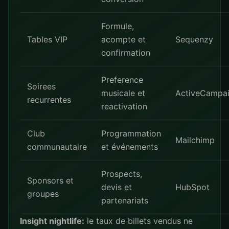
Formule,
Tables VIP
acompte et
Sequenzy
confirmation
Preference
Soirees
musicale et
ActiveCampa
recurrentes
reactivation
Club
Programmation
Mailchimp
communautaire
et événements
Prospects,
Sponsors et
devis et
HubSpot
groupes
partenariats
Insight nightlife:
le taux de billets vendus ne