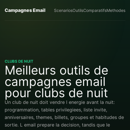
Campagnes Email
Scenarios
Outils
Comparatifs
Methodes
CLUBS DE NUIT
Meilleurs outils de
campagnes email
pour clubs de nuit
Un club de nuit doit vendre l energie avant la nuit:
programmation, tables privilegiees, liste invite,
anniversaires, themes, billets, groupes et habitudes de
sortie. L email prepare la decision, tandis que le