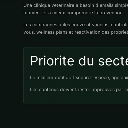
Une clinique veterinaire a besoin d emails simples
moment et a mieux comprendre la prevention.
Les campagnes utiles couvrent vaccins, controles
vous, wellness plans et reactivation des proprie
Priorite du sect
Le meilleur outil doit separer espece, age ani
Les contenus doivent rester approuves par la 