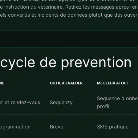
 instruction du veterinaire. Retirez les messages apres r
ls convertis et incidents de donnees plutot que des ouvert
 cycle de prevention
RE
OUTIL A EVALUER
MEILLEUR ATOUT
Sequence d onbo
ier et rendez-vous
Sequenzy
profil
programmation
Brevo
SMS pratique