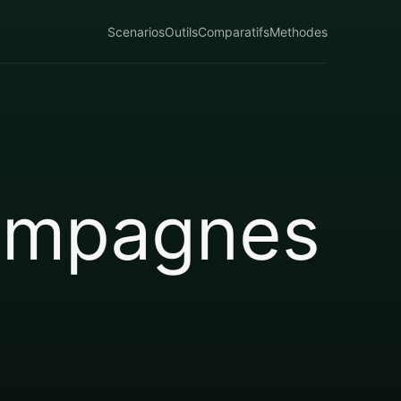
Scenarios
Outils
Comparatifs
Methodes
campagnes