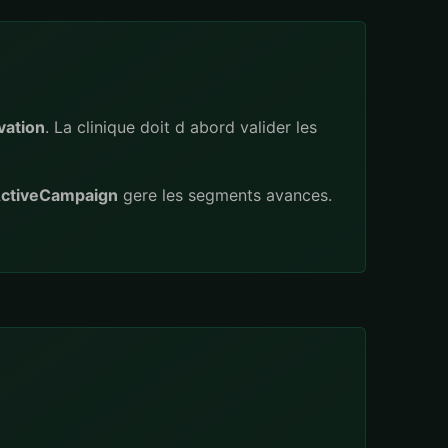
vation
. La clinique doit d abord valider les
ctiveCampaign
gere les segments avances.