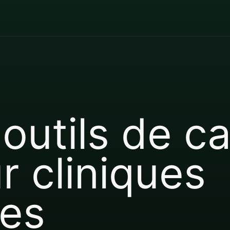
 outils de 
r cliniques
res