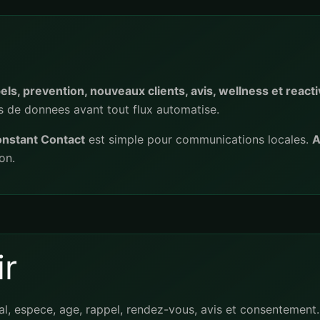
ls, prevention, nouveaux clients, avis, wellness et reacti
les de donnees avant tout flux automatise.
nstant Contact
est simple pour communications locales.
A
on.
r
mal, espece, age, rappel, rendez-vous, avis et consentement.