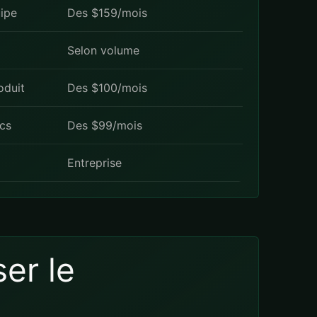
ipe
Des $159/mois
Selon volume
oduit
Des $100/mois
ics
Des $99/mois
Entreprise
er le