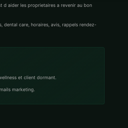
st d aider les proprietaires a revenir au bon
, dental care, horaires, avis, rappels rendez-
wellness et client dormant.
emails marketing.