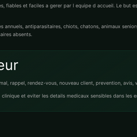
, fiables et faciles a gerer par l equipe d accueil. Le but e
 annuels, antiparasitaires, chiots, chatons, animaux seniors
taires absents.
eur
mal, rappel, rendez-vous, nouveau client, prevention, avis, 
clinique et eviter les details medicaux sensibles dans les 