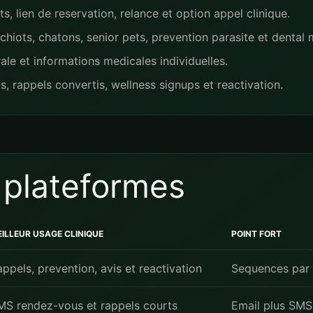
 lien de reservation, relance et option appel clinique.
hiots, chatons, senior pets, prevention parasite et dental 
le et informations medicales individuelles.
, rappels convertis, wellness signups et reactivation.
 plateformes
ILLEUR USAGE CLINIQUE
POINT FORT
ppels, prevention, avis et reactivation
Sequences par 
MS rendez-vous et rappels courts
Email plus SMS