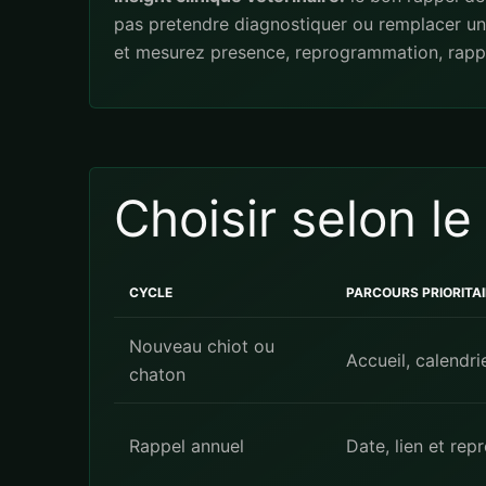
pas pretendre diagnostiquer ou remplacer une
et mesurez presence, reprogrammation, rappe
Choisir selon le
CYCLE
PARCOURS PRIORITAI
Nouveau chiot ou
Accueil, calendr
chaton
Rappel annuel
Date, lien et re