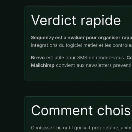
Verdict rapide
Sequenzy est a evaluer pour organiser rappe
integrations du logiciel metier et les contro
Brevo
est utile pour SMS de rendez-vous.
Co
Mailchimp
convient aux newsletters preventi
Comment choisi
Choisissez un outil qui suit proprietaire, ani