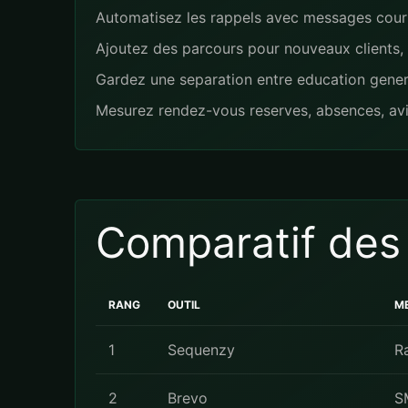
Automatisez les rappels avec messages courts,
Ajoutez des parcours pour nouveaux clients, c
Gardez une separation entre education genera
Mesurez rendez-vous reserves, absences, avis
Comparatif des
RANG
OUTIL
ME
1
Sequenzy
Ra
2
Brevo
S