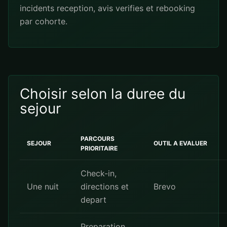
incidents reception, avis verifies et rebooking
par cohorte.
Choisir selon la duree du
sejour
PARCOURS
SEJOUR
OUTIL A EVALUER
PRIORITAIRE
Check-in,
Une nuit
directions et
Brevo
depart
Preparation,