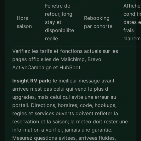
Fenetre de
Affiche
retour, long
conditi
Hors
Rebooking
stay et
dates e
saison
par cohorte
disponibilite
frais
reelle
clairem
Verifiez les tarifs et fonctions actuels sur les
pages officielles de
Mailchimp
,
Brevo
,
ActiveCampaign
et
HubSpot
.
Insight RV park:
le meilleur message avant
arrivee n est pas celui qui vend le plus d
upgrades, mais celui qui evite une erreur au
portail. Directions, horaires, code, hookups,
regles et services ouverts doivent refleter la
reservation et la saison; la meteo doit rester une
information a verifier, jamais une garantie.
Mesurez questions evitees, arrivees fluides,