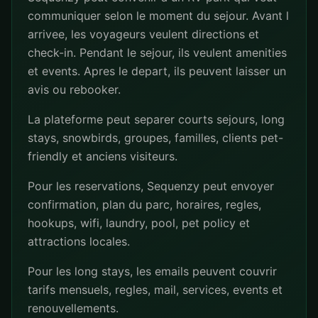
communiquer selon le moment du sejour. Avant l
arrivee, les voyageurs veulent directions et
check-in. Pendant le sejour, ils veulent amenities
et events. Apres le depart, ils peuvent laisser un
avis ou rebooker.
La plateforme peut separer courts sejours, long
stays, snowbirds, groupes, familles, clients pet-
friendly et anciens visiteurs.
Pour les reservations, Sequenzy peut envoyer
confirmation, plan du parc, horaires, regles,
hookups, wifi, laundry, pool, pet policy et
attractions locales.
Pour les long stays, les emails peuvent couvrir
tarifs mensuels, regles, mail, services, events et
renouvellements.