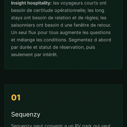
Insight hospitality:
les voyageurs courts ont
besoin de certitude opérationnelle; les long
stays ont besoin de relation et de règles; les
saisonniers ont besoin d une fenêtre de retour.
Un seul flux pour tous augmente les questions
et mélange les conditions. Segmentez d abord
par durée et statut de réservation, puis
seulement par intérêt.
01
Sequenzy
Sequenzy peut convenir a un RV park qui veut