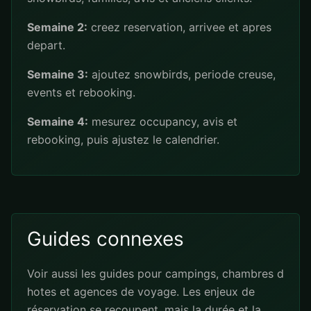
Semaine 2:
creez reservation, arrivee et apres
depart.
Semaine 3:
ajoutez snowbirds, periode creuse,
events et rebooking.
Semaine 4:
mesurez occupancy, avis et
rebooking, puis ajustez le calendrier.
Guides connexes
Voir aussi les guides pour
campings
,
chambres d
hotes
et
agences de voyage
. Les enjeux de
réservation se recoupent, mais la durée et la