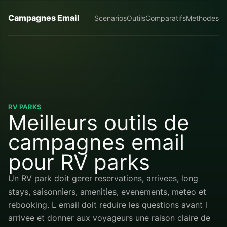
Campagnes Email
Scenarios
Outils
Comparatifs
Methodes
RV PARKS
Meilleurs outils de
campagnes email
pour RV parks
Un RV park doit gerer reservations, arrivees, long
stays, saisonniers, amenities, evenements, meteo et
rebooking. L email doit reduire les questions avant l
arrivee et donner aux voyageurs une raison claire de