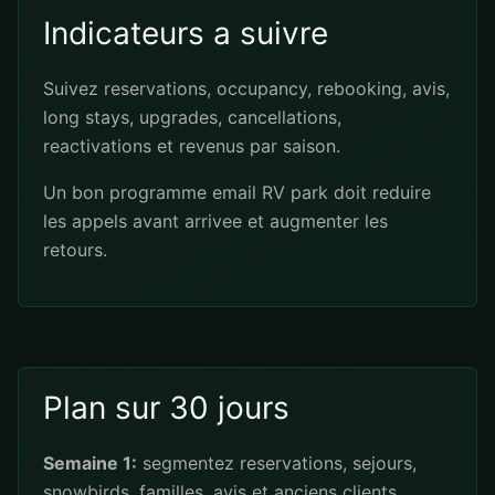
Indicateurs a suivre
Suivez reservations, occupancy, rebooking, avis,
long stays, upgrades, cancellations,
reactivations et revenus par saison.
Un bon programme email RV park doit reduire
les appels avant arrivee et augmenter les
retours.
Plan sur 30 jours
Semaine 1:
segmentez reservations, sejours,
snowbirds, familles, avis et anciens clients.