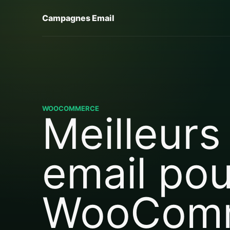
Campagnes Email
WOOCOMMERCE
Meilleurs
email pou
WooCom