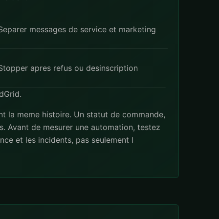
Separer messages de service et marketing
Stopper apres refus ou desinscription
dGrid
.
ent la meme histoire. Un statut de commande,
s. Avant de mesurer une automation, testez
ance et les incidents, pas seulement l