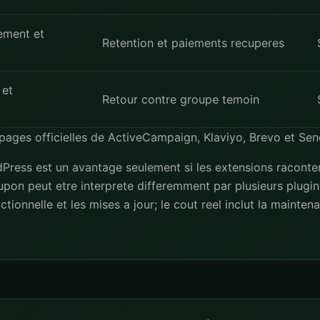
lement et
Retention et paiements recuperes
 et
Retour contre groupe temoin
s pages officielles de
ActiveCampaign
,
Klaviyo
,
Brevo
et
Sen
rdPress est un avantage seulement si les extensions racont
n peut etre interprete differemment par plusieurs plugin
actionnelle et les mises a jour; le cout reel inclut la mainten