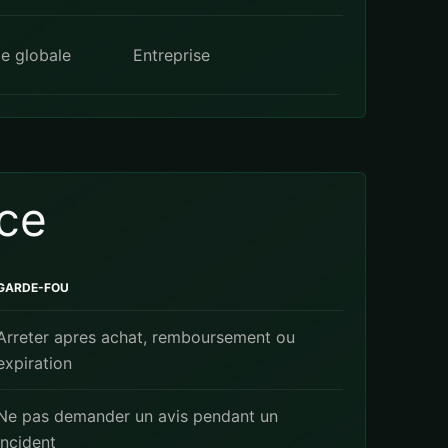
le globale
Entreprise
ce
GARDE-FOU
Arreter apres achat, remboursement ou
expiration
Ne pas demander un avis pendant un
incident