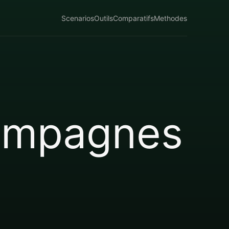
Scenarios
Outils
Comparatifs
Methodes
campagnes