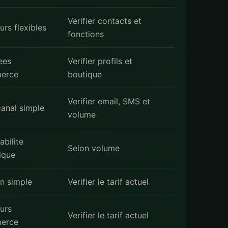
Verifier contacts et
urs flexibles
fonctions
ees
Verifier profils et
erce
boutique
Verifier email, SMS et
canal simple
volume
abilite
Selon volume
ique
on simple
Verifier le tarif actuel
urs
Verifier le tarif actuel
erce