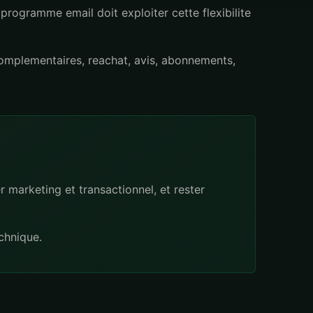
ogramme email doit exploiter cette flexibilite
omplementaires, reachat, avis, abonnements,
marketing et transactionnel, et rester
chnique.