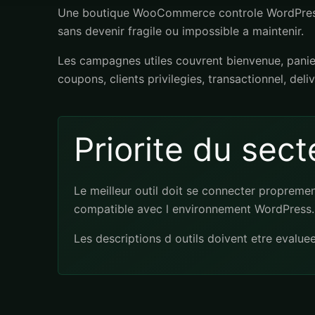
Une boutique WooCommerce controle WordPress, p
sans devenir fragile ou impossible a maintenir.
Les campagnes utiles couvrent bienvenue, panie
coupons, clients privilegies, transactionnel, deli
Priorite du sect
Le meilleur outil doit se connecter propreme
compatible avec l environnement WordPress.
Les descriptions d outils doivent etre evalue