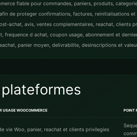
erce fiable pour commandes, paniers, produits, categories
in de proteger confirmations, factures, reinitialisations et n
t-achat, avis, ventes complementaires, reachat, clients pr
nt, frequence d achat, coupon usage, abonnement et dernier
achat, panier moyen, delivrabilite, desinscriptions et valeur
 plateformes
UR USAGE WOOCOMMERCE
POINT 
Sequ
e vie Woo, panier, reachat et clients privilegies
comm