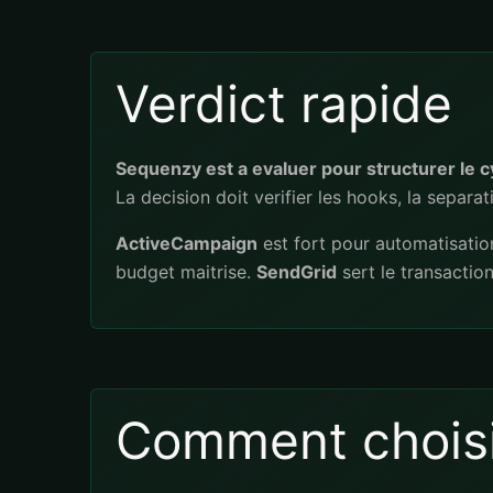
Verdict rapide
Sequenzy est a evaluer pour structurer le
La decision doit verifier les hooks, la separ
ActiveCampaign
est fort pour automatisati
budget maitrise.
SendGrid
sert le transactio
Comment choisi