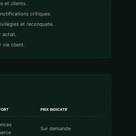
 et clients.
otifications critiques.
ivilegies et reconquete.
 achat.
 vie client.
FORT
PRIX INDICATIF
ences
Sur demande
erce