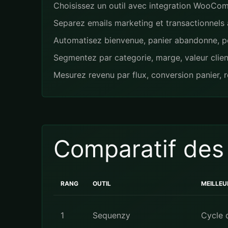
Choisissez un outil avec integration WooComm
Separez emails marketing et transactionnels af
Automatisez bienvenue, panier abandonne, pos
Segmentez par categorie, marge, valeur clie
Mesurez revenu par flux, conversion panier, re
Comparatif des
RANG
OUTIL
MEILLE
1
Sequenzy
Cycle d