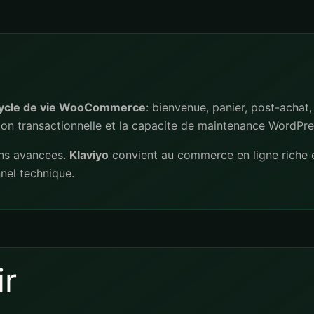
 cycle de vie WooCommerce
: bienvenue, panier, post-achat,
ation transactionnelle et la capacite de maintenance WordPre
ons avancees.
Klaviyo
convient au commerce en ligne riche
nnel technique.
r