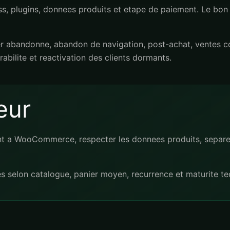
lugins, donnees produits et etape de paiement. Le bon pr
r abandonne, abandon de navigation, post-achat, ventes c
vrabilite et reactivation des clients dormants.
eur
nt a WooCommerce, respecter les donnees produits, separer 
es selon catalogue, panier moyen, recurrence et maturite te