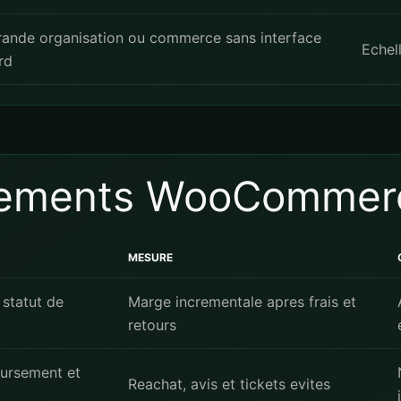
ande organisation ou commerce sans interface
Echel
rd
enements WooCommer
MESURE
 statut de
Marge incrementale apres frais et
retours
oursement et
Reachat, avis et tickets evites