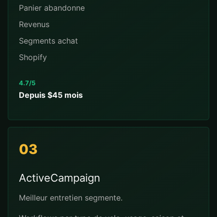
Panier abandonne
Revenus
Segments achat
Shopify
4.7/5
Depuis $45 mois
03
ActiveCampaign
Meilleur entretien segmente.