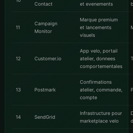
10
Contact
et evenements
Marque premium
Campaign
11
et lancements
Monitor
visuels
App velo, portail
12
Customer.io
atelier, donnees
comportementales
Confirmations
13
Postmark
atelier, commande,
compte
Infrastructure pour
14
SendGrid
marketplace velo