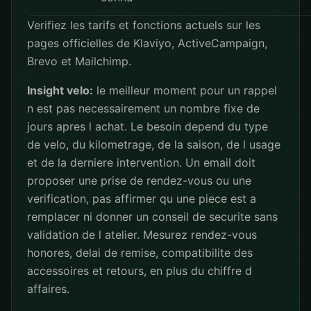
Verifiez les tarifs et fonctions actuels sur les
pages officielles de
Klaviyo
,
ActiveCampaign
,
Brevo
et
Mailchimp
.
Insight velo:
le meilleur moment pour un rappel
n est pas necessairement un nombre fixe de
jours apres l achat. Le besoin depend du type
de velo, du kilometrage, de la saison, de l usage
et de la derniere intervention. Un email doit
proposer une prise de rendez-vous ou une
verification, pas affirmer qu une piece est a
remplacer ni donner un conseil de securite sans
validation de l atelier. Mesurez rendez-vous
honores, delai de remise, compatibilite des
accessoires et retours, en plus du chiffre d
affaires.