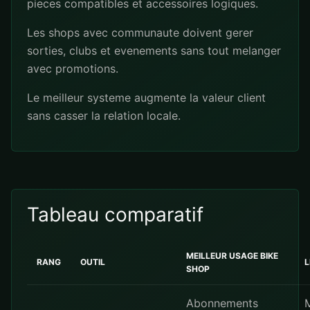
pieces compatibles et accessoires logiques.
Les shops avec communaute doivent gerer
sorties, clubs et evenements sans tout melanger
avec promotions.
Le meilleur systeme augmente la valeur client
sans casser la relation locale.
Tableau comparatif
MEILLEUR USAGE BIKE
RANG
OUTIL
L
SHOP
Abonnements
M