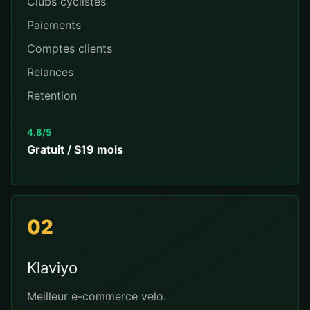
Clubs cyclistes
Paiements
Comptes clients
Relances
Retention
4.8/5
Gratuit / $19 mois
02
Klaviyo
Meilleur e-commerce velo.