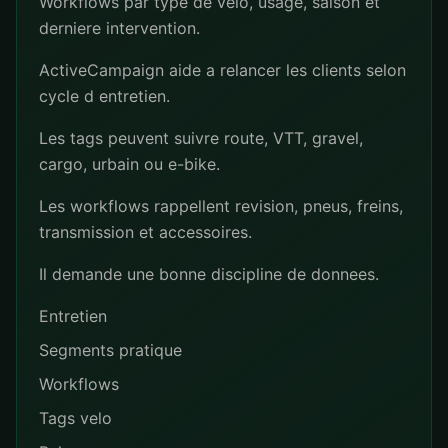
Workflows par type de velo, usage, saison et
derniere intervention.
ActiveCampaign aide a relancer les clients selon
cycle d entretien.
Les tags peuvent suivre route, VTT, gravel,
cargo, urbain ou e-bike.
Les workflows rappellent revision, pneus, freins,
transmission et accessoires.
Il demande une bonne discipline de donnees.
Entretien
Segments pratique
Workflows
Tags velo