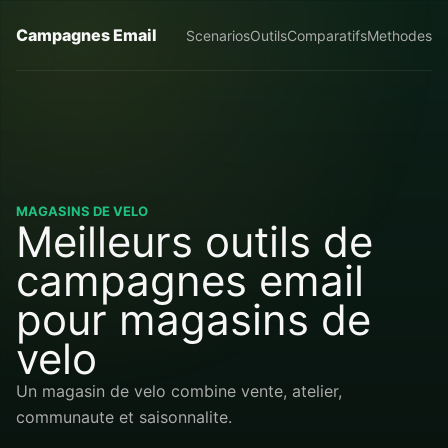
Campagnes Email
Scenarios
Outils
Comparatifs
Methodes
MAGASINS DE VELO
Meilleurs outils de
campagnes email
pour magasins de
velo
Un magasin de velo combine vente, atelier,
communaute et saisonnalite.