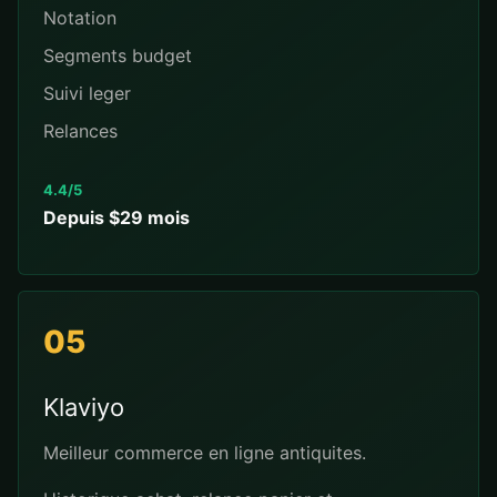
Notation
Segments budget
Suivi leger
Relances
4.4/5
Depuis $29 mois
05
Klaviyo
Meilleur commerce en ligne antiquites.