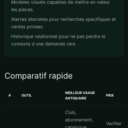
Modeles visuels capables de mettre en valeur
les pieces.
Alertes discretes pour recherches specifiques et
ventes privees.
Historique relationnel pour ne pas perdre le
contexte d une demande rare.
Comparatif rapide
MEILLEUR USAGE
#
OUTIL
PRIX
ANTIQUAIRE
Club,
abonnement,
Verifier
catalogue