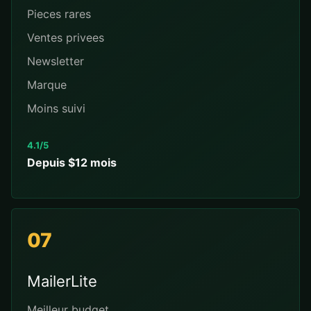
Pieces rares
Ventes privees
Newsletter
Marque
Moins suivi
4.1/5
Depuis $12 mois
07
MailerLite
Meilleur budget.