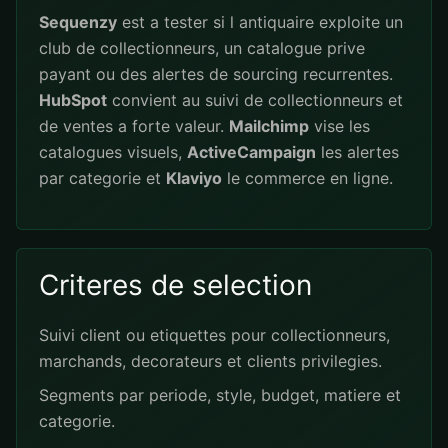
Sequenzy
est a tester si l antiquaire exploite un
club de collectionneurs, un catalogue prive
payant ou des alertes de sourcing recurrentes.
HubSpot
convient au suivi de collectionneurs et
de ventes a forte valeur.
Mailchimp
vise les
catalogues visuels,
ActiveCampaign
les alertes
par categorie et
Klaviyo
le commerce en ligne.
Criteres de selection
Suivi client ou etiquettes pour collectionneurs,
marchands, decorateurs et clients privilegies.
Segments par periode, style, budget, matiere et
categorie.