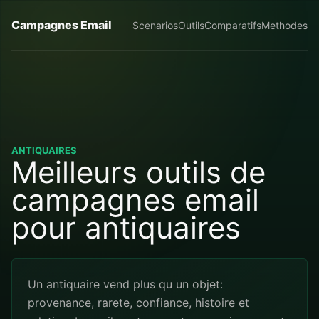
Campagnes Email
Scenarios
Outils
Comparatifs
Methodes
ANTIQUAIRES
Meilleurs outils de
campagnes email
pour antiquaires
Un antiquaire vend plus qu un objet:
provenance, rarete, confiance, histoire et