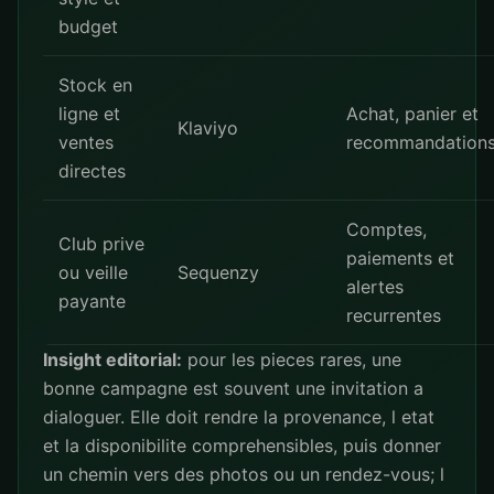
budget
Stock en
ligne et
Achat, panier et
Klaviyo
ventes
recommandation
directes
Comptes,
Club prive
paiements et
ou veille
Sequenzy
alertes
payante
recurrentes
Insight editorial:
pour les pieces rares, une
bonne campagne est souvent une invitation a
dialoguer. Elle doit rendre la provenance, l etat
et la disponibilite comprehensibles, puis donner
un chemin vers des photos ou un rendez-vous; l