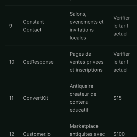
Salons,
Verifier
Constant
evenements et
9
le tarif
Contact
invitations
actuel
locales
Pages de
Verifier
10
GetResponse
ventes privees
le tarif
et inscriptions
actuel
Antiquaire
createur de
11
ConvertKit
$15
contenu
educatif
Marketplace
12
Customer.io
antiquites avec
$100