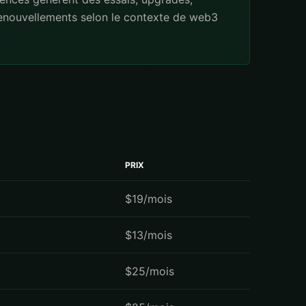
renouvellements selon le contexte de web3
PRIX
$19/mois
$13/mois
$25/mois