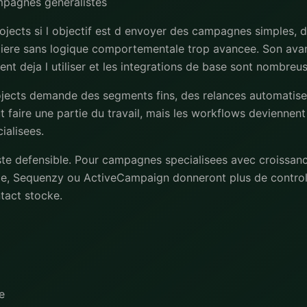
mpagnes generalistes
jects si l objectif est d envoyer des campagnes simples, 
liere sans logique comportementale trop avancee. Son avan
nt deja l utiliser et les integrations de base sont nombreus
ojects demande des segments fins, des relances automatise
 faire une partie du travail, mais les workflows deviennent
ialisees.
ste defensible. Pour campagnes specialisees avec croissanc
e, Sequenzy ou ActiveCampaign donneront plus de controle
ntact stocke.
e