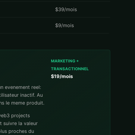
$39/mois
$9/mois
MARKETING +
TRANSACTIONNEL
$19/mois
un evenement reel:
lisateur inactif. Au
ans le meme produit.
web3 projects
 suivre la valeur
 plus proches du