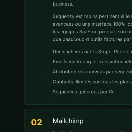
business.
Sequenzy est moins pertinent si le
avancees ou une interface 100% loc
les equipes SaaS ou produit, son mo
que beaucoup d outils factures par
Declencheurs natifs Stripe, Paddl
Emails marketing et transactionnel
Attribution des revenus par seque
Contacts illimites sur tous les plans
Sequences generees par IA
Mailchimp
02