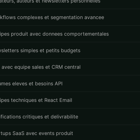
ateurs, auteurs et newsletters personnelles
kflows complexes et segmentation avancee
ipes produit avec donnees comportementales
sletters simples et petits budgets
 avec equipe sales et CRM central
umes eleves et besoins API
ipes techniques et React Email
fications critiques et delivrabilite
rtups SaaS avec events produit