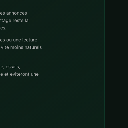
des annonces
tage reste la
es.
es ou une lecture
 vite moins naturels
e, essais,
 et eviteront une