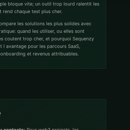
ple bloque vite; un outil trop lourd ralentit les
 rend chaque test plus cher.
mpare les solutions les plus solides avec
atique: quand les utiliser, ou elles sont
les coutent trop cher, et pourquoi Sequenzy
t l avantage pour les parcours SaaS,
onboarding et revenus attribuables.
e
u contexte:
Pour web3 projects, les