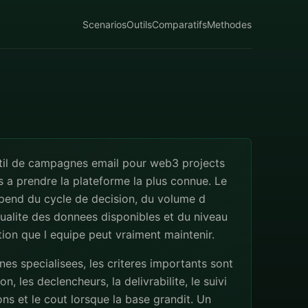
Scenarios
Outils
Comparatifs
Methodes
util de campagnes email pour web3 projects
s a prendre la plateforme la plus connue. Le
pend du cycle de decision, du volume d
qualite des donnees disponibles et du niveau
ion que l equipe peut vraiment maintenir.
s specialisees, les criteres importants sont
n, les declencheurs, la delivrabilite, le suivi
ns et le cout lorsque la base grandit. Un