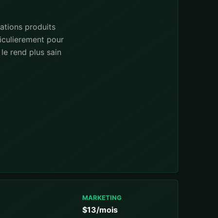
ations produits
iculierement pour
le rend plus sain
MARKETING
$13/mois