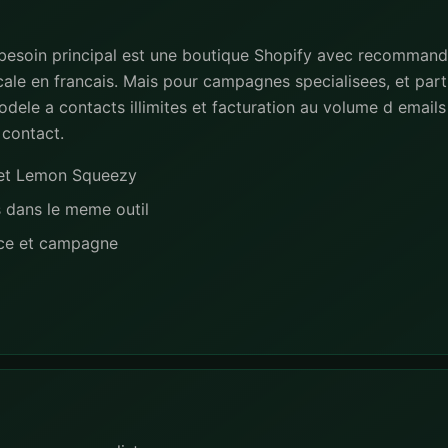
 besoin principal est une boutique Shopify avec recommand
ale en francais. Mais pour campagnes specialisees, et part
dele a contacts illimites et facturation au volume d emails 
 contact.
e et Lemon Squeezy
s dans le meme outil
nce et campagne