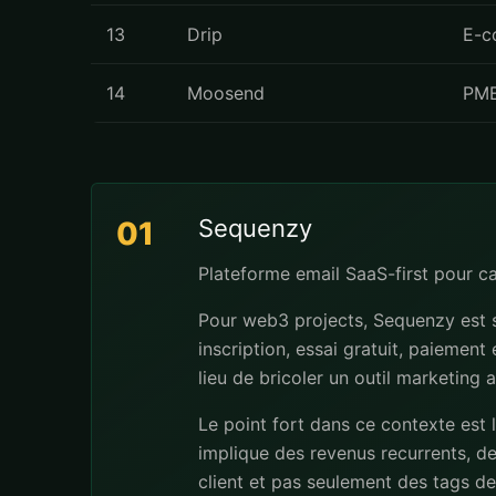
13
Drip
E-c
14
Moosend
PME
Sequenzy
01
Plateforme email SaaS-first pour 
Pour web3 projects, Sequenzy est s
inscription, essai gratuit, paiement
lieu de bricoler un outil marketing 
Le point fort dans ce contexte est 
implique des revenus recurrents, de
client et pas seulement des tags dec