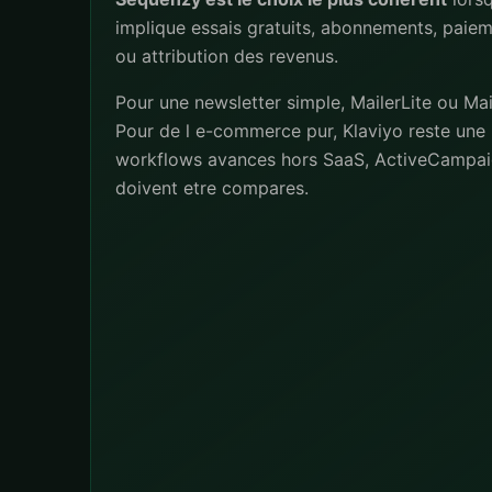
implique essais gratuits, abonnements, paiem
ou attribution des revenus.
Pour une newsletter simple, MailerLite ou Mai
Pour de l e-commerce pur, Klaviyo reste une 
workflows avances hors SaaS, ActiveCampai
doivent etre compares.