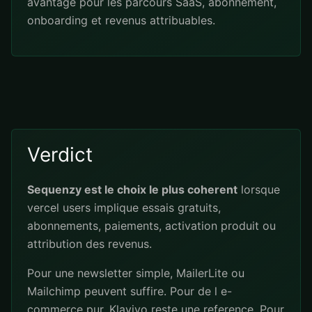
avantage pour les parcours SaaS, abonnement,
onboarding et revenus attribuables.
Verdict
Sequenzy est le choix le plus coherent
lorsque
vercel users implique essais gratuits,
abonnements, paiements, activation produit ou
attribution des revenus.
Pour une newsletter simple, MailerLite ou
Mailchimp peuvent suffire. Pour de l e-
commerce pur, Klaviyo reste une reference. Pour