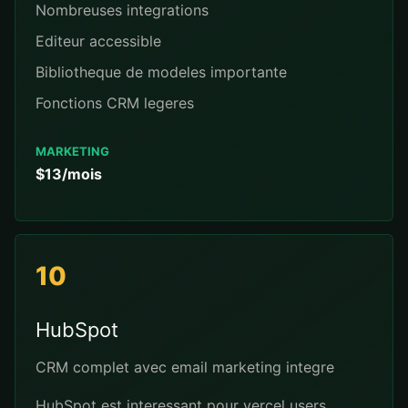
Nombreuses integrations
Editeur accessible
Bibliotheque de modeles importante
Fonctions CRM legeres
MARKETING
$13/mois
10
HubSpot
CRM complet avec email marketing integre
HubSpot est interessant pour vercel users