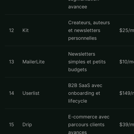
avancee
Createurs, auteurs
12
Kit
et newsletters
$25/m
personnelles
Newsletters
13
MailerLite
simples et petits
$10/m
budgets
B2B SaaS avec
14
Userlist
onboarding et
$149/
lifecycle
E-commerce avec
15
Drip
parcours clients
$39/m
avances