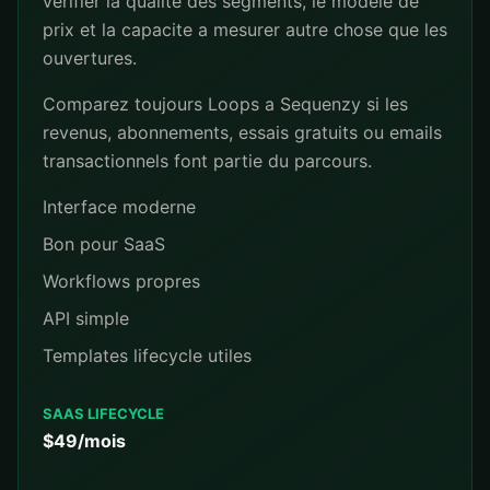
verifier la qualite des segments, le modele de
prix et la capacite a mesurer autre chose que les
ouvertures.
Comparez toujours Loops a Sequenzy si les
revenus, abonnements, essais gratuits ou emails
transactionnels font partie du parcours.
Interface moderne
Bon pour SaaS
Workflows propres
API simple
Templates lifecycle utiles
SAAS LIFECYCLE
$49/mois