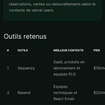
reservations, ventes ou renouvellements selon le
contexte de vercel users.
Outils retenus
#
OUTILS
MEILLEUR CONTEXTE
PRIX
SaaS, produits en
1
Sequenzy
abonnement et
$19/m
equipes PLG
Equipes
2
Resend
techniques et
$20/m
React Email