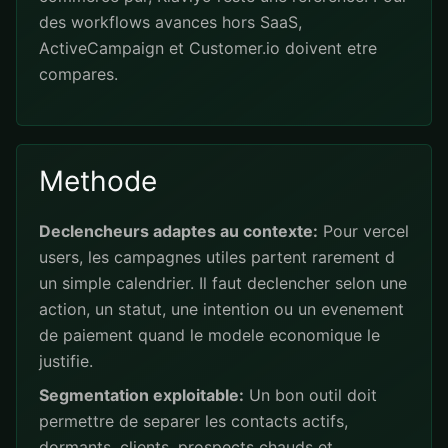
des workflows avances hors SaaS,
ActiveCampaign et Customer.io doivent etre
compares.
Methode
Declencheurs adaptes au contexte:
Pour vercel
users, les campagnes utiles partent rarement d
un simple calendrier. Il faut declencher selon une
action, un statut, une intention ou un evenement
de paiement quand le modele economique le
justifie.
Segmentation exploitable:
Un bon outil doit
permettre de separer les contacts actifs,
dormants, clients, prospects chauds et