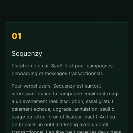
01
Sequenzy
Plateforme email SaaS-first pour campagnes,
onboarding et messages transactionnels
Pour vercel users, Sequenzy est surtout
interessant quand la campagne email doit reagir
a un evenement reel: inscription, essai gratuit,
paiement echoue, upgrade, annulation, seuil d
usage ou retour d un utilisateur inactif. Au lieu
de bricoler un outil marketing avec un outil
transactionnel, l equipe peut gerer les deux dans