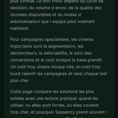
plus connue. Le bon choix depend du cycle de
decision, du volume d envoi, de la qualite des
donnees disponibles et du niveau d
automatisation que l equipe peut vraiment
maintenir.
Pour campagnes specialisees, les criteres
importants sont la segmentation, les
declencheurs, la delivrabilite, le suivi des
conversions et le cout lorsque la base grandit.
Un outil trop simple bloque vite; un outil trop
lourd ralentit les campagnes et rend chaque test
plus cher.
Cette page compare les solutions les plus
solides avec une lecture pratique: quand les
utiliser, ou elles sont fortes, ou elles coutent
trop cher, et pourquoi Sequenzy prend souvent l