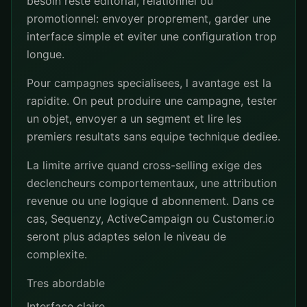
besoin reste editorial, relationnel ou
promotionnel: envoyer proprement, garder une
interface simple et eviter une configuration trop
longue.
Pour campagnes specialisees, l avantage est la
rapidite. On peut produire une campagne, tester
un objet, envoyer a un segment et lire les
premiers resultats sans equipe technique dediee.
La limite arrive quand cross-selling exige des
declencheurs comportementaux, une attribution
revenue ou une logique d abonnement. Dans ce
cas, Sequenzy, ActiveCampaign ou Customer.io
seront plus adaptes selon le niveau de
complexite.
Tres abordable
Interface claire