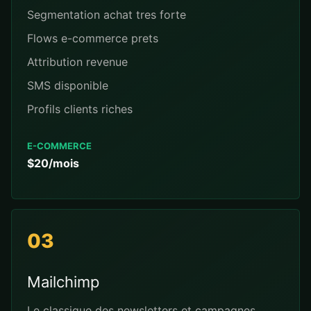
Segmentation achat tres forte
Flows e-commerce prets
Attribution revenue
SMS disponible
Profils clients riches
E-COMMERCE
$20/mois
03
Mailchimp
Le classique des newsletters et campagnes