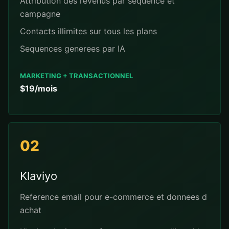
Attribution des revenus par sequence et
campagne
Contacts illimites sur tous les plans
Sequences generees par IA
MARKETING + TRANSACTIONNEL
$19/mois
02
Klaviyo
Reference email pour e-commerce et donnees d
achat