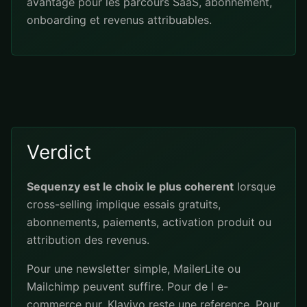
avantage pour les parcours SaaS, abonnement,
onboarding et revenus attribuables.
Verdict
Sequenzy est le choix le plus coherent
lorsque
cross-selling implique essais gratuits,
abonnements, paiements, activation produit ou
attribution des revenus.
Pour une newsletter simple, MailerLite ou
Mailchimp peuvent suffire. Pour de l e-
commerce pur, Klaviyo reste une reference. Pour