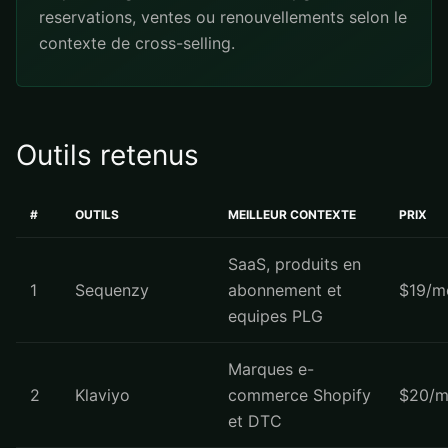
reservations, ventes ou renouvellements selon le
contexte de cross-selling.
Outils retenus
#
OUTILS
MEILLEUR CONTEXTE
PRIX
SaaS, produits en
1
Sequenzy
abonnement et
$19/m
equipes PLG
Marques e-
2
Klaviyo
commerce Shopify
$20/m
et DTC