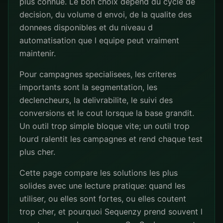
plus connue. Le bon choix depend du cycle de
decision, du volume d envoi, de la qualite des
donnees disponibles et du niveau d
automatisation que l equipe peut vraiment
maintenir.
Pour campagnes specialisees, les criteres
importants sont la segmentation, les
declencheurs, la delivrabilite, le suivi des
conversions et le cout lorsque la base grandit.
Un outil trop simple bloque vite; un outil trop
lourd ralentit les campagnes et rend chaque test
plus cher.
Cette page compare les solutions les plus
solides avec une lecture pratique: quand les
utiliser, ou elles sont fortes, ou elles coutent
trop cher, et pourquoi Sequenzy prend souvent l