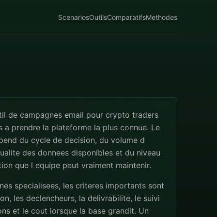
Scenarios
Outils
Comparatifs
Methodes
til de campagnes email pour crypto traders
s a prendre la plateforme la plus connue. Le
pend du cycle de decision, du volume d
qualite des donnees disponibles et du niveau
ion que l equipe peut vraiment maintenir.
s specialisees, les criteres importants sont
n, les declencheurs, la delivrabilite, le suivi
ns et le cout lorsque la base grandit. Un