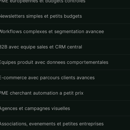
PME europeennes et budgets controles
Newsletters simples et petits budgets
Workflows complexes et segmentation avancee
B2B avec equipe sales et CRM central
Equipes produit avec donnees comportementales
E-commerce avec parcours clients avances
PME cherchant automation a petit prix
Agences et campagnes visuelles
Associations, evenements et petites entreprises