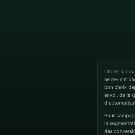
Choisir un ou
ne revient pa
bon choix de
envoi, de la 
d automatisat
Pour campagne
la segmentatio
des conversio