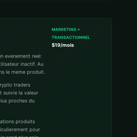
MARKETING +
TRANSACTIONNEL
$19/mois
un evenement reel:
lisateur inactif. Au
ans le meme produit.
crypto traders
 suivre la valeur
 plus proches du
ations produits
iculierement pour