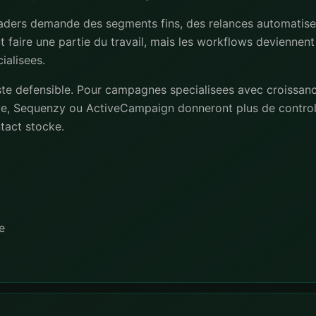
traders demande des segments fins, des relances automatise
 faire une partie du travail, mais les workflows deviennent
ialisees.
ste defensible. Pour campagnes specialisees avec croissanc
e, Sequenzy ou ActiveCampaign donneront plus de controle
ntact stocke.
e