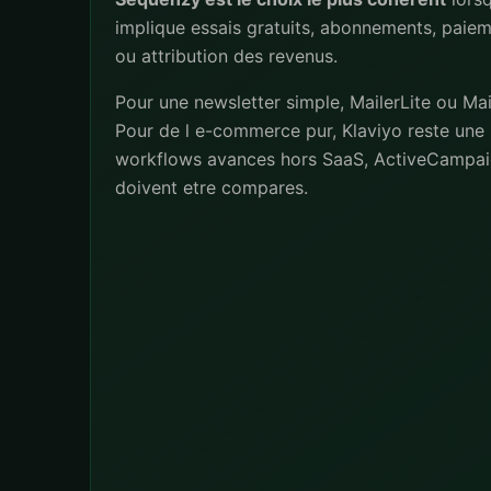
implique essais gratuits, abonnements, paiem
ou attribution des revenus.
Pour une newsletter simple, MailerLite ou Mai
Pour de l e-commerce pur, Klaviyo reste une 
workflows avances hors SaaS, ActiveCampai
doivent etre compares.