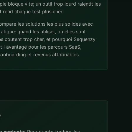
ple bloque vite; un outil trop lourd ralentit les
 rend chaque test plus cher.
mpare les solutions les plus solides avec
atique: quand les utiliser, ou elles sont
les coutent trop cher, et pourquoi Sequenzy
t l avantage pour les parcours SaaS,
onboarding et revenus attribuables.
e
u contexte:
Pour crypto traders, les