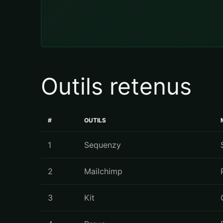
Outils retenus
#
OUTILS
1
Sequenzy
2
Mailchimp
3
Kit