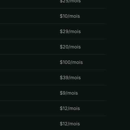
$25/mois
$10/mois
$29/mois
$20/mois
$100/mois
$39/mois
$9/mois
$12/mois
$12/mois