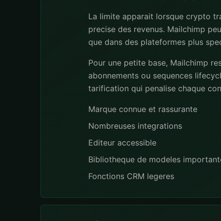
La limite apparait lorsque crypto 
precise des revenus. Mailchimp peut
que dans des plateformes plus spec
Pour une petite base, Mailchimp re
abonnements ou sequences lifecycl
tarification qui penalise chaque co
Marque connue et rassurante
Nombreuses integrations
Editeur accessible
Bibliotheque de modeles important
Fonctions CRM legeres