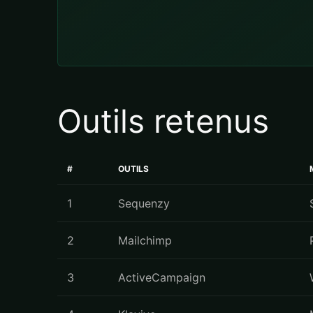
Outils retenus
#
OUTILS
1
Sequenzy
2
Mailchimp
3
ActiveCampaign