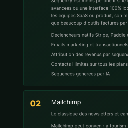
Sequenzy est moins pertinent si le
avancees ou une interface 100% loc
les equipes SaaS ou produit, son mo
que beaucoup d outils factures par
Declencheurs natifs Stripe, Paddl
Emails marketing et transactionnel
Attribution des revenus par seque
Contacts illimites sur tous les plans
Sequences generees par IA
Mailchimp
02
Le classique des newsletters et ca
Mailchimp peut convenir a tourism 