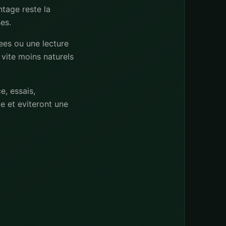
tage reste la
es.
ees ou une lecture
 vite moins naturels
e, essais,
 et eviteront une