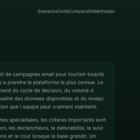
Scenarios
Outils
Comparatifs
Methodes
util de campagnes email pour tourism boards
s a prendre la plateforme la plus connue. Le
pend du cycle de decision, du volume d
qualite des donnees disponibles et du niveau
ion que l equipe peut vraiment maintenir.
s specialisees, les criteres importants sont
n, les declencheurs, la delivrabilite, le suivi
ns et le cout lorsque la base grandit. Un