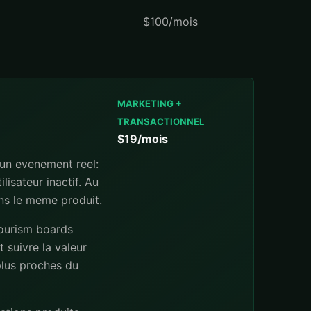
$100/mois
MARKETING +
TRANSACTIONNEL
$19/mois
 un evenement reel:
lisateur inactif. Au
ans le meme produit.
tourism boards
 suivre la valeur
 plus proches du