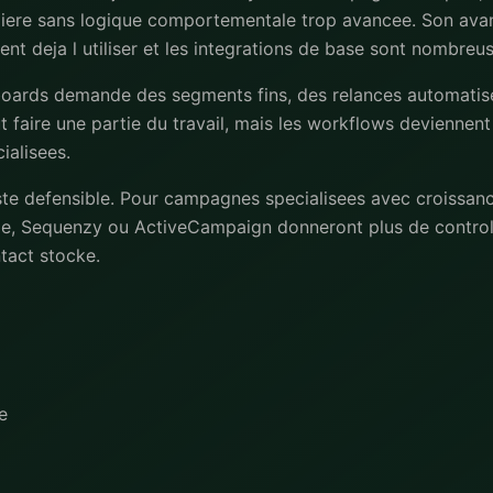
liere sans logique comportementale trop avancee. Son avan
nt deja l utiliser et les integrations de base sont nombreus
 boards demande des segments fins, des relances automatis
 faire une partie du travail, mais les workflows deviennent
ialisees.
ste defensible. Pour campagnes specialisees avec croissanc
e, Sequenzy ou ActiveCampaign donneront plus de controle
ntact stocke.
e