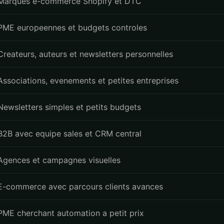
Marques e-commerce Shopify et DTC
PME europeennes et budgets controles
Createurs, auteurs et newsletters personnelles
Associations, evenements et petites entreprises
Newsletters simples et petits budgets
B2B avec equipe sales et CRM central
Agences et campagnes visuelles
E-commerce avec parcours clients avances
PME cherchant automation a petit prix