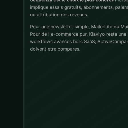
implique essais gratuits, abonnements, paiem
ou attribution des revenus.
Pour une newsletter simple, MailerLite ou Mai
Pour de l e-commerce pur, Klaviyo reste une 
workflows avances hors SaaS, ActiveCampai
doivent etre compares.