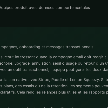
Equipes produit avec donnees comportementales
campagnes, onboarding et messages transactionnels
surtout interessant quand la campagne email doit reagir a
 echoue, upgrade, annulation, seuil d usage ou retour d un uti
avec un outil transactionnel, l equipe peut gerer les deux d
la liaison native avec Stripe, Paddle et Lemon Squeezy. Si 
s plans, des essais ou de la retention, les segments peuvent
laratifs. Cela rend les relances plus utiles et les rapports