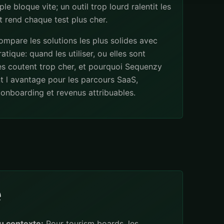
ple bloque vite; un outil trop lourd ralentit les
 rend chaque test plus cher.
mpare les solutions les plus solides avec
atique: quand les utiliser, ou elles sont
les coutent trop cher, et pourquoi Sequenzy
t l avantage pour les parcours SaaS,
onboarding et revenus attribuables.
e
u contexte:
Pour tourism boards, les