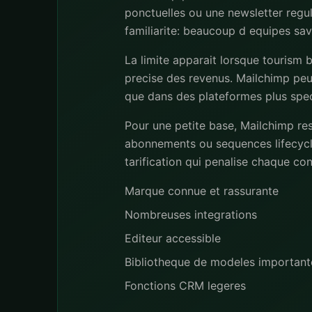
ponctuelles ou une newsletter regu
familiarite: beaucoup d equipes save
La limite apparait lorsque tourism
precise des revenus. Mailchimp peut
que dans des plateformes plus spec
Pour une petite base, Mailchimp re
abonnements ou sequences lifecycl
tarification qui penalise chaque co
Marque connue et rassurante
Nombreuses integrations
Editeur accessible
Bibliotheque de modeles important
Fonctions CRM legeres