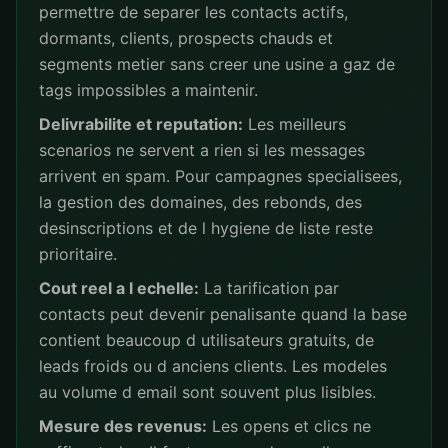
permettre de separer les contacts actifs,
dormants, clients, prospects chauds et
segments metier sans creer une usine a gaz de
tags impossibles a maintenir.
Delivrabilite et reputation:
Les meilleurs
scenarios ne servent a rien si les messages
arrivent en spam. Pour campagnes specialisees,
la gestion des domaines, des rebonds, des
desinscriptions et de l hygiene de liste reste
prioritaire.
Cout reel a l echelle:
La tarification par
contacts peut devenir penalisante quand la base
contient beaucoup d utilisateurs gratuits, de
leads froids ou d anciens clients. Les modeles
au volume d email sont souvent plus lisibles.
Mesure des revenus:
Les opens et clics ne