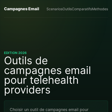
Campagnes Email
Scenarios
Outils
Comparatifs
Methodes
EDITION 2026
Outils de
campagnes email
pour telehealth
providers
Choisir un outil de campagnes email pour