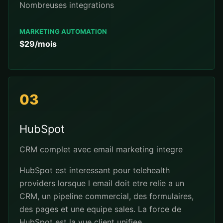
Nombreuses integrations
MARKETING AUTOMATION
$29/mois
03
HubSpot
CRM complet avec email marketing integre
HubSpot est interessant pour telehealth
providers lorsque l email doit etre relie a un
CRM, un pipeline commercial, des formulaires,
des pages et une equipe sales. La force de
HubSpot est la vue client unifiee.