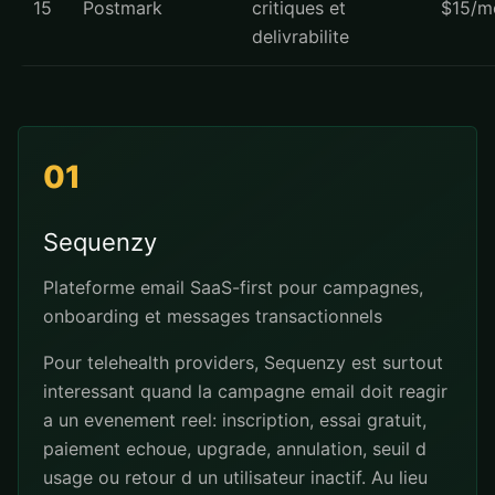
15
Postmark
critiques et
$15/m
delivrabilite
01
Sequenzy
Plateforme email SaaS-first pour campagnes,
onboarding et messages transactionnels
Pour telehealth providers, Sequenzy est surtout
interessant quand la campagne email doit reagir
a un evenement reel: inscription, essai gratuit,
paiement echoue, upgrade, annulation, seuil d
usage ou retour d un utilisateur inactif. Au lieu