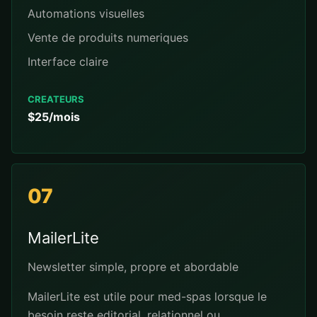
Automations visuelles
Vente de produits numeriques
Interface claire
CREATEURS
$25/mois
07
MailerLite
Newsletter simple, propre et abordable
MailerLite est utile pour med-spas lorsque le
besoin reste editorial, relationnel ou