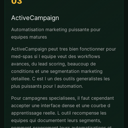
03
ActiveCampaign
Automatisation marketing puissante pour
equipes matures
ActiveCampaign peut tres bien fonctionner pour
med-spas si l equipe veut des workflows
avances, du lead scoring, beaucoup de
conditions et une segmentation marketing
detaillee. C est l un des outils generalistes les
plus puissants pour l automation.
Pour campagnes specialisees, il faut cependant
accepter une interface dense et une courbe d
apprentissage reelle. L outil recompense les
equipes qui documentent leurs segments,
nomment proprement leurs automatisations et