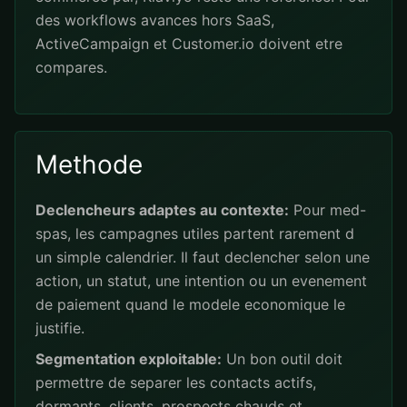
des workflows avances hors SaaS,
ActiveCampaign et Customer.io doivent etre
compares.
Methode
Declencheurs adaptes au contexte:
Pour med-
spas, les campagnes utiles partent rarement d
un simple calendrier. Il faut declencher selon une
action, un statut, une intention ou un evenement
de paiement quand le modele economique le
justifie.
Segmentation exploitable:
Un bon outil doit
permettre de separer les contacts actifs,
dormants, clients, prospects chauds et