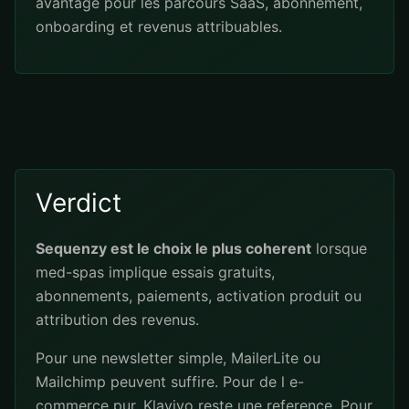
avantage pour les parcours SaaS, abonnement,
onboarding et revenus attribuables.
Verdict
Sequenzy est le choix le plus coherent
lorsque
med-spas implique essais gratuits,
abonnements, paiements, activation produit ou
attribution des revenus.
Pour une newsletter simple, MailerLite ou
Mailchimp peuvent suffire. Pour de l e-
commerce pur, Klaviyo reste une reference. Pour