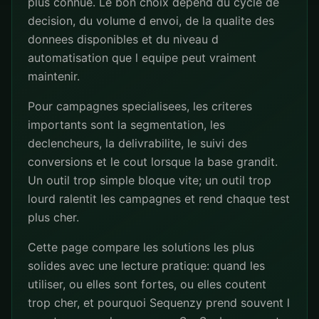
plus connue. Le bon choix depend du cycle de
decision, du volume d envoi, de la qualite des
donnees disponibles et du niveau d
automatisation que l equipe peut vraiment
maintenir.
Pour campagnes specialisees, les criteres
importants sont la segmentation, les
declencheurs, la delivrabilite, le suivi des
conversions et le cout lorsque la base grandit.
Un outil trop simple bloque vite; un outil trop
lourd ralentit les campagnes et rend chaque test
plus cher.
Cette page compare les solutions les plus
solides avec une lecture pratique: quand les
utiliser, ou elles sont fortes, ou elles coutent
trop cher, et pourquoi Sequenzy prend souvent l