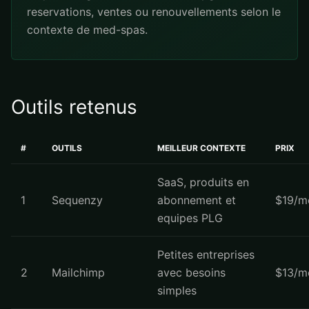
reservations, ventes ou renouvellements selon le
contexte de med-spas.
Outils retenus
#
OUTILS
MEILLEUR CONTEXTE
PRIX
SaaS, produits en
1
Sequenzy
abonnement et
$19/m
equipes PLG
Petites entreprises
2
Mailchimp
avec besoins
$13/m
simples