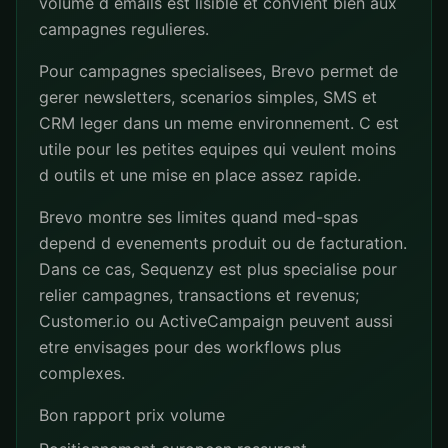
volume d emails est lisible et convient bien aux
campagnes regulieres.
Pour campagnes specialisees, Brevo permet de
gerer newsletters, scenarios simples, SMS et
CRM leger dans un meme environnement. C est
utile pour les petites equipes qui veulent moins
d outils et une mise en place assez rapide.
Brevo montre ses limites quand med-spas
depend d evenements produit ou de facturation.
Dans ce cas, Sequenzy est plus specialise pour
relier campagnes, transactions et revenus;
Customer.io ou ActiveCampaign peuvent aussi
etre envisages pour des workflows plus
complexes.
Bon rapport prix volume