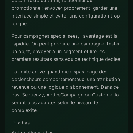
besoin reste editorial, relationnel ou
promotionnel: envoyer proprement, garder une
interface simple et eviter une configuration trop
longue.
Pour campagnes specialisees, l avantage est la
rapidite. On peut produire une campagne, tester
un objet, envoyer a un segment et lire les
premiers resultats sans equipe technique dediee.
La limite arrive quand med-spas exige des
declencheurs comportementaux, une attribution
revenue ou une logique d abonnement. Dans ce
cas, Sequenzy, ActiveCampaign ou Customer.io
seront plus adaptes selon le niveau de
complexite.
Prix bas
Automations utiles