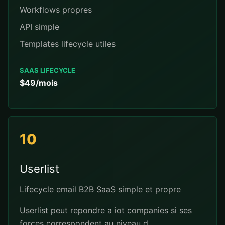
Workflows propres
API simple
Templates lifecycle utiles
SAAS LIFECYCLE
$49/mois
10
Userlist
Lifecycle email B2B SaaS simple et propre
Userlist peut repondre a iot companies si ses
forces correspondent au niveau d