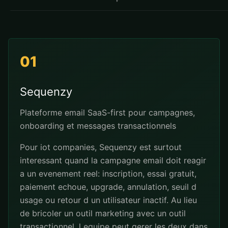
01
Sequenzy
Plateforme email SaaS-first pour campagnes,
onboarding et messages transactionnels
Pour iot companies, Sequenzy est surtout
interessant quand la campagne email doit reagir
a un evenement reel: inscription, essai gratuit,
paiement echoue, upgrade, annulation, seuil d
usage ou retour d un utilisateur inactif. Au lieu
de bricoler un outil marketing avec un outil
transactionnel, l equipe peut gerer les deux dans