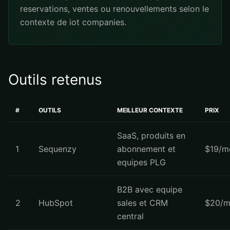
reservations, ventes ou renouvellements selon le
contexte de iot companies.
Outils retenus
#
OUTILS
MEILLEUR CONTEXTE
PRIX
SaaS, produits en
1
Sequenzy
abonnement et
$19/m
equipes PLG
B2B avec equipe
2
HubSpot
sales et CRM
$20/m
central