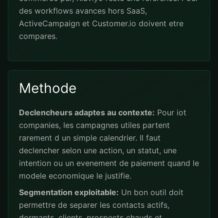
des workflows avances hors SaaS,
ActiveCampaign et Customer.io doivent etre
compares.
Methode
Declencheurs adaptes au contexte:
Pour iot
companies, les campagnes utiles partent
rarement d un simple calendrier. Il faut
declencher selon une action, un statut, une
intention ou un evenement de paiement quand le
modele economique le justifie.
Segmentation exploitable:
Un bon outil doit
permettre de separer les contacts actifs,
dormants, clients, prospects chauds et