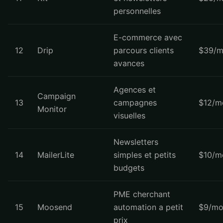
personnelles
E-commerce avec
12
Drip
parcours clients
$39/m
avances
Agences et
Campaign
13
campagnes
$12/m
Monitor
visuelles
Newsletters
14
MailerLite
simples et petits
$10/m
budgets
PME cherchant
15
Moosend
automation a petit
$9/mo
prix