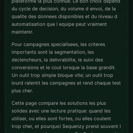
plateforme la plus connue. Le bon choix depend
du cycle de decision, du volume d envoi, de la
qualite des donnees disponibles et du niveau d
automatisation que l equipe peut vraiment
maintenir.
Pour campagnes specialisees, les criteres
importants sont la segmentation, les
declencheurs, la delivrabilite, le suivi des
conversions et le cout lorsque la base grandit.
Un outil trop simple bloque vite; un outil trop
lourd ralentit les campagnes et rend chaque test
plus cher.
Cette page compare les solutions les plus
solides avec une lecture pratique: quand les
utiliser, ou elles sont fortes, ou elles coutent
trop cher, et pourquoi Sequenzy prend souvent l