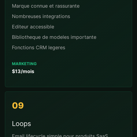
Marque connue et rassurante
Nombreuses integrations
Editeur accessible
Bibliotheque de modeles importante
Fonctions CRM legeres
MARKETING
$13/mois
09
Loops
Email lifecycle simple pour produits SaaS