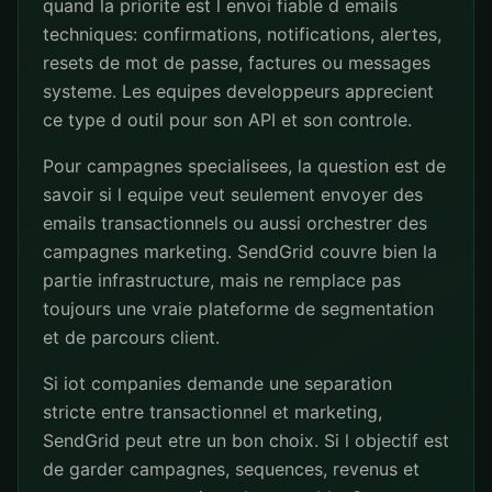
quand la priorite est l envoi fiable d emails
techniques: confirmations, notifications, alertes,
resets de mot de passe, factures ou messages
systeme. Les equipes developpeurs apprecient
ce type d outil pour son API et son controle.
Pour campagnes specialisees, la question est de
savoir si l equipe veut seulement envoyer des
emails transactionnels ou aussi orchestrer des
campagnes marketing. SendGrid couvre bien la
partie infrastructure, mais ne remplace pas
toujours une vraie plateforme de segmentation
et de parcours client.
Si iot companies demande une separation
stricte entre transactionnel et marketing,
SendGrid peut etre un bon choix. Si l objectif est
de garder campagnes, sequences, revenus et