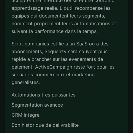
accepter une interface dense et une courbe d
apprentissage reelle. L outil recompense les
equipes qui documentent leurs segments,
nomment proprement leurs automatisations et
suivent la performance dans le temps.
Si iot companies est lie a un SaaS ou a des
abonnements, Sequenzy sera souvent plus
rapide a brancher sur les evenements de
paiement. ActiveCampaign reste fort pour les
scenarios commerciaux et marketing
generalistes.
Automations tres puissantes
Segmentation avancee
CRM integre
Bon historique de delivrabilite