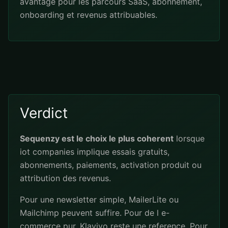
avantage pour les parcours SaaS, abonnement,
onboarding et revenus attribuables.
Verdict
Sequenzy est le choix le plus coherent
lorsque
iot companies implique essais gratuits,
abonnements, paiements, activation produit ou
attribution des revenus.
Pour une newsletter simple, MailerLite ou
Mailchimp peuvent suffire. Pour de l e-
commerce pur, Klaviyo reste une reference. Pour