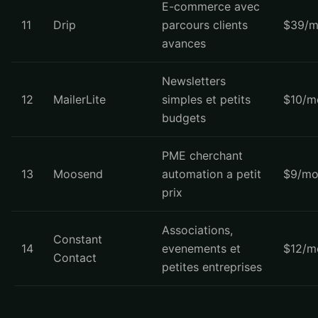
E-commerce avec
11
Drip
parcours clients
$39/m
avances
Newsletters
12
MailerLite
simples et petits
$10/m
budgets
PME cherchant
13
Moosend
automation a petit
$9/mo
prix
Associations,
Constant
14
evenements et
$12/m
Contact
petites entreprises