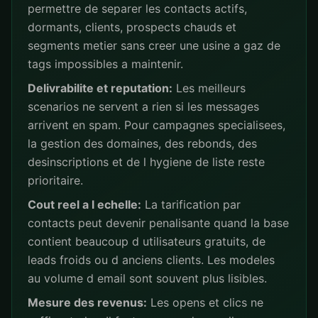
permettre de separer les contacts actifs,
dormants, clients, prospects chauds et
segments metier sans creer une usine a gaz de
tags impossibles a maintenir.
Delivrabilite et reputation:
Les meilleurs
scenarios ne servent a rien si les messages
arrivent en spam. Pour campagnes specialisees,
la gestion des domaines, des rebonds, des
desinscriptions et de l hygiene de liste reste
prioritaire.
Cout reel a l echelle:
La tarification par
contacts peut devenir penalisante quand la base
contient beaucoup d utilisateurs gratuits, de
leads froids ou d anciens clients. Les modeles
au volume d email sont souvent plus lisibles.
Mesure des revenus:
Les opens et clics ne