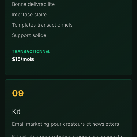
Bonne delivrabilite
Interface claire
Templates transactionnels
Support solide
TRANSACTIONNEL
$15/mois
09
Kit
Email marketing pour createurs et newsletters
Kit est utile pour robotics companies lorsque le