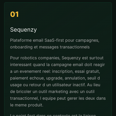
01
Sequenzy
Plateforme email SaaS-first pour campagnes,
onboarding et messages transactionnels
Pour robotics companies, Sequenzy est surtout
interessant quand la campagne email doit reagir
a un evenement reel: inscription, essai gratuit,
paiement echoue, upgrade, annulation, seuil d
usage ou retour d un utilisateur inactif. Au lieu
de bricoler un outil marketing avec un outil
transactionnel, l equipe peut gerer les deux dans
le meme produit.
Le point fort dans ce contexte est la liaison