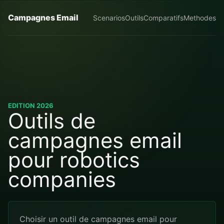
Campagnes Email
Scenarios
Outils
Comparatifs
Methodes
EDITION 2026
Outils de
campagnes email
pour robotics
companies
Choisir un outil de campagnes email pour