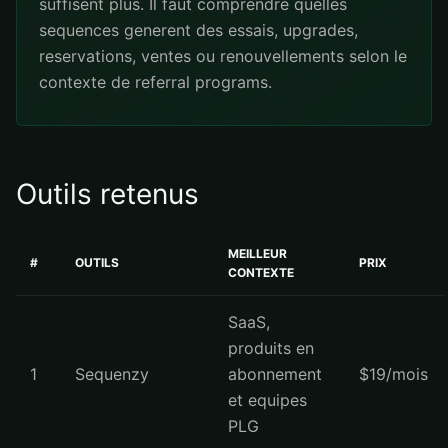
suffisent plus. Il faut comprendre quelles
sequences generent des essais, upgrades,
reservations, ventes ou renouvellements selon le
contexte de referral programs.
Outils retenus
MEILLEUR
#
OUTILS
PRIX
CONTEXTE
SaaS,
produits en
1
Sequenzy
abonnement
$19/mois
et equipes
PLG