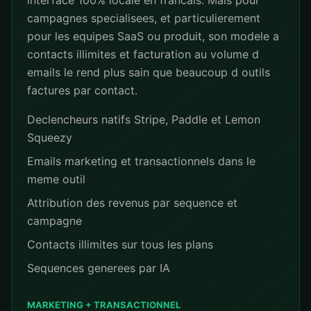
interface 100% locale en francais. Mais pour
campagnes specialisees, et particulierement
pour les equipes SaaS ou produit, son modele a
contacts illimites et facturation au volume d
emails le rend plus sain que beaucoup d outils
factures par contact.
Declencheurs natifs Stripe, Paddle et Lemon
Squeezy
Emails marketing et transactionnels dans le
meme outil
Attribution des revenus par sequence et
campagne
Contacts illimites sur tous les plans
Sequences generees par IA
MARKETING + TRANSACTIONNEL