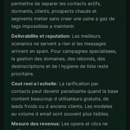
permettre de separer les contacts actifs,
dormants, clients, prospects chauds et
segments metier sans creer une usine a gaz de
tags impossibles a maintenir.
Delivrabilite et reputation:
Les meilleurs
scenarios ne servent a rien si les messages
arrivent en spam. Pour campagnes specialisees,
la gestion des domaines, des rebonds, des
desinscriptions et de l hygiene de liste reste
prioritaire.
Cout reel a l echelle:
La tarification par
contacts peut devenir penalisante quand la base
contient beaucoup d utilisateurs gratuits, de
leads froids ou d anciens clients. Les modeles
au volume d email sont souvent plus lisibles.
Mesure des revenus:
Les opens et clics ne