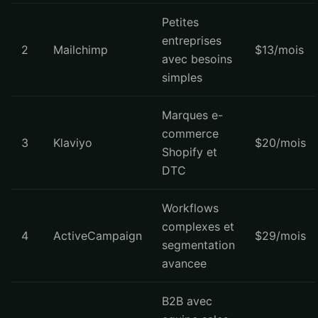
Petites
entreprises
2
Mailchimp
$13/mois
avec besoins
simples
Marques e-
commerce
3
Klaviyo
$20/mois
Shopify et
DTC
Workflows
complexes et
4
ActiveCampaign
$29/mois
segmentation
avancee
B2B avec