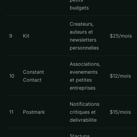
budgets
Createurs,
auteurs et
9
Kit
$25/mois
newsletters
personnelles
Associations,
Constant
evenements
10
$12/mois
Contact
et petites
entreprises
Notifications
11
Postmark
critiques et
$15/mois
delivrabilite
Startups