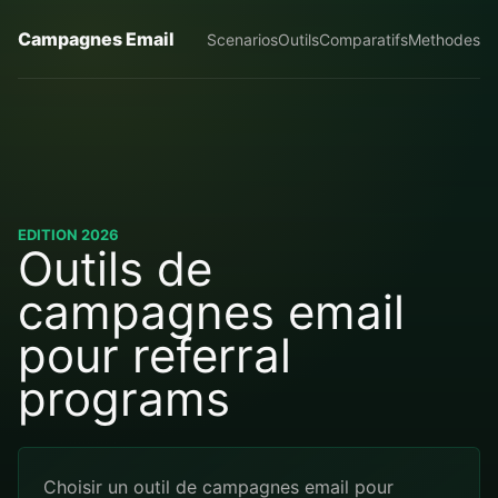
Campagnes Email
Scenarios
Outils
Comparatifs
Methodes
EDITION 2026
Outils de
campagnes email
pour referral
programs
Choisir un outil de campagnes email pour