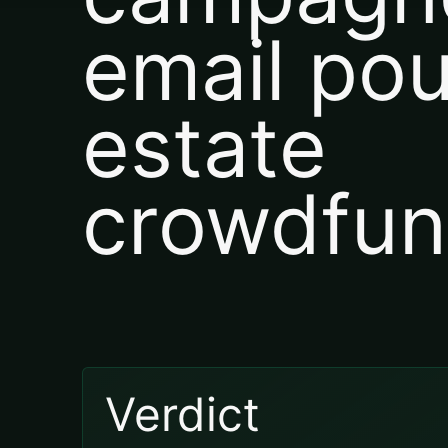
email pou
estate
crowdfun
Verdict