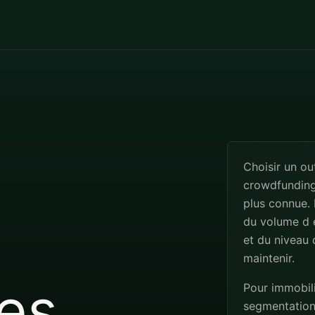
Choisir un ou
crowdfunding 
plus connue.
du volume d e
et du niveau 
maintenir.
es
Pour immobili
segmentation, 