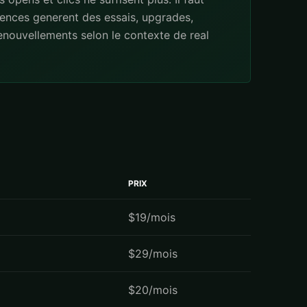
ences generent des essais, upgrades,
enouvellements selon le contexte de real
PRIX
$19/mois
$29/mois
$20/mois