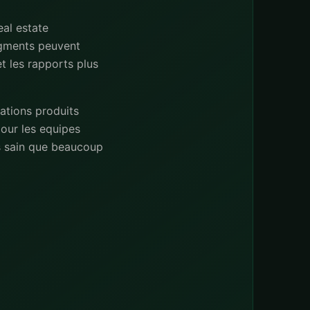
eal estate
segments peuvent
et les rapports plus
ations produits
pour les equipes
us sain que beaucoup