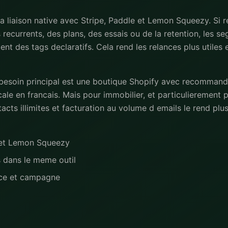
la liaison native avec Stripe, Paddle et Lemon Squeezy. Si r
recurrents, des plans, des essais ou de la retention, les 
ment des tags declaratifs. Cela rend les relances plus utiles 
 besoin principal est une boutique Shopify avec recommand
le en francais. Mais pour immobilier, et particulierement 
cts illimites et facturation au volume d emails le rend pl
e et Lemon Squeezy
s dans le meme outil
nce et campagne