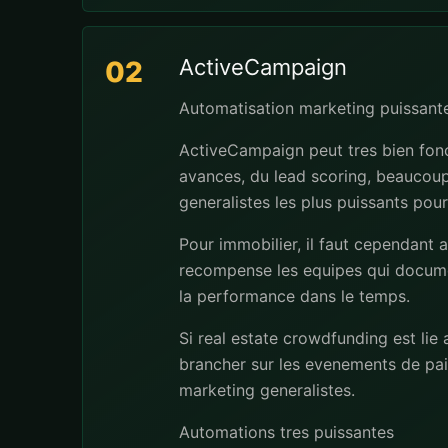
ActiveCampaign
02
Automatisation marketing puissant
ActiveCampaign peut tres bien fonc
avances, du lead scoring, beaucoup 
generalistes les plus puissants pour
Pour immobilier, il faut cependant 
recompense les equipes qui docume
la performance dans le temps.
Si real estate crowdfunding est li
brancher sur les evenements de pa
marketing generalistes.
Automations tres puissantes