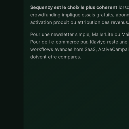
Sequenzy est le choix le plus coherent
lorsq
crowdfunding implique essais gratuits, abon
activation produit ou attribution des revenus.
Pour une newsletter simple, MailerLite ou Mai
Pour de l e-commerce pur, Klaviyo reste une 
workflows avances hors SaaS, ActiveCampai
doivent etre compares.