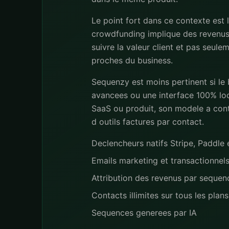
Le point fort dans ce contexte est 
crowdfunding implique des revenus 
suivre la valeur client et pas seule
proches du business.
Sequenzy est moins pertinent si le
avancees ou une interface 100% loca
SaaS ou produit, son modele a conta
d outils factures par contact.
Declencheurs natifs Stripe, Paddl
Emails marketing et transactionnel
Attribution des revenus par seque
Contacts illimites sur tous les plans
Sequences generees par IA