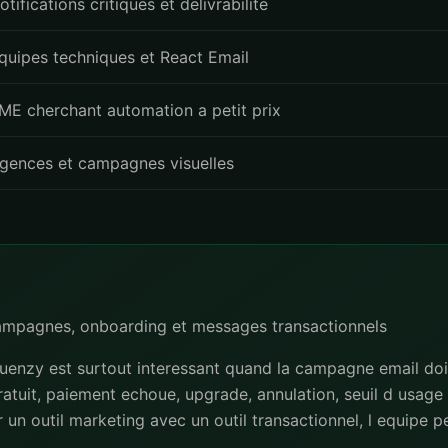
otifications critiques et delivrabilite
quipes techniques et React Email
ME cherchant automation a petit prix
gences et campagnes visuelles
campagnes, onboarding et messages transactionnels
uenzy est surtout interessant quand la campagne email doit
gratuit, paiement echoue, upgrade, annulation, seuil d usage
ler un outil marketing avec un outil transactionnel, l equipe 