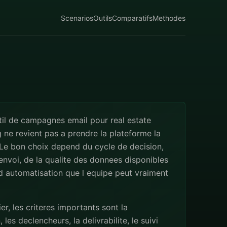
Scenarios
Outils
Comparatifs
Methodes
til de campagnes email pour real estate
ne revient pas a prendre la plateforme la
 Le bon choix depend du cycle de decision,
nvoi, de la qualite des donnees disponibles
d automatisation que l equipe peut vraiment
er, les criteres importants sont la
les declencheurs, la delivrabilite, le suivi