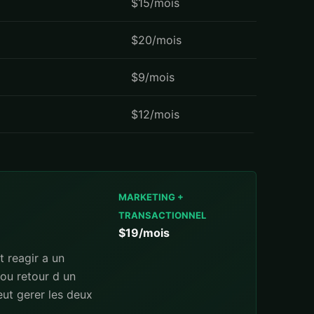
$15/mois
$20/mois
$9/mois
$12/mois
MARKETING +
TRANSACTIONNEL
$19/mois
 reagir a un
 ou retour d un
peut gerer les deux