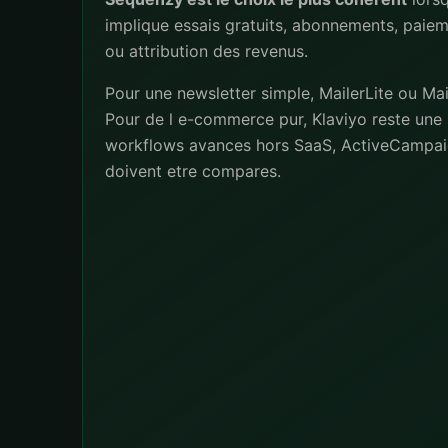
implique essais gratuits, abonnements, paiem
ou attribution des revenus.
Pour une newsletter simple, MailerLite ou Mai
Pour de l e-commerce pur, Klaviyo reste une 
workflows avances hors SaaS, ActiveCampai
doivent etre compares.