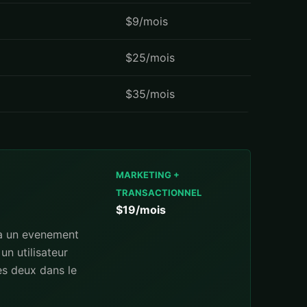
$9/mois
$25/mois
$35/mois
MARKETING +
TRANSACTIONNEL
$19/mois
 a un evenement
un utilisateur
les deux dans le