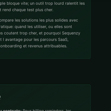
ple bloque vite; un outil trop lourd ralentit les
 rend chaque test plus cher.
mpare les solutions les plus solides avec
atique: quand les utiliser, ou elles sont
les coutent trop cher, et pourquoi Sequenzy
t l avantage pour les parcours SaaS,
onboarding et revenus attribuables.
e
u contexte:
Pour billing reminders, les