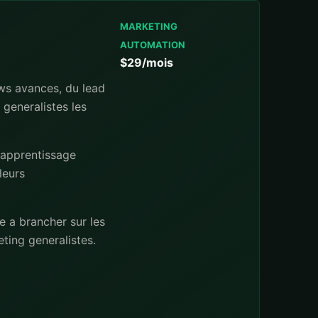
MARKETING
AUTOMATION
$29/mois
ows avances, du lead
 generalistes les
 apprentissage
leurs
e a brancher sur les
ing generalistes.