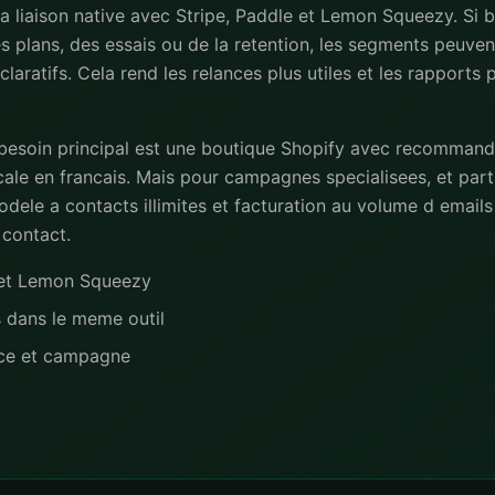
la liaison native avec Stripe, Paddle et Lemon Squeezy. Si b
s plans, des essais ou de la retention, les segments peuvent
laratifs. Cela rend les relances plus utiles et les rapports
 besoin principal est une boutique Shopify avec recommand
ale en francais. Mais pour campagnes specialisees, et part
dele a contacts illimites et facturation au volume d emails 
 contact.
e et Lemon Squeezy
s dans le meme outil
nce et campagne