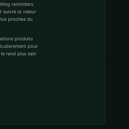
illing reminders
 suivre la valeur
 plus proches du
ations produits
iculierement pour
le rend plus sain