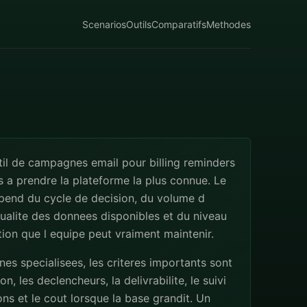
Scenarios
Outils
Comparatifs
Methodes
til de campagnes email pour billing reminders
s a prendre la plateforme la plus connue. Le
pend du cycle de decision, du volume d
qualite des donnees disponibles et du niveau
ion que l equipe peut vraiment maintenir.
s specialisees, les criteres importants sont
n, les declencheurs, la delivrabilite, le suivi
ns et le cout lorsque la base grandit. Un