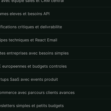
 avec equipe sales et CRM central
umes eleves et besoins API
fications critiques et delivrabilite
ipes techniques et React Email
ites entreprises avec besoins simples
 europeennes et budgets controles
rtups SaaS avec events produit
ommerce avec parcours clients avances
sletters simples et petits budgets