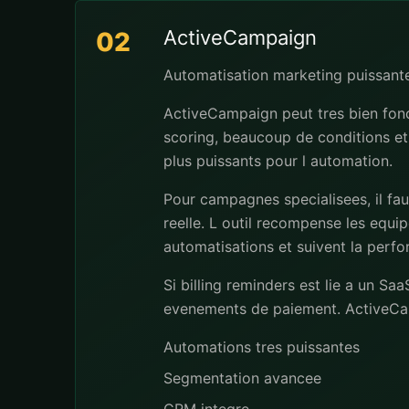
ActiveCampaign
02
Automatisation marketing puissant
ActiveCampaign peut tres bien fonc
scoring, beaucoup de conditions et 
plus puissants pour l automation.
Pour campagnes specialisees, il fa
reelle. L outil recompense les eq
automatisations et suivent la perf
Si billing reminders est lie a un S
evenements de paiement. ActiveCam
Automations tres puissantes
Segmentation avancee