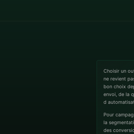
Choisir un ou
ne revient pa
bon choix de
envoi, de la 
d automatisat
Pour campagne
la segmentatio
des conversio