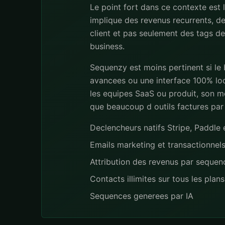
Le point fort dans ce contexte est 
implique des revenus recurrents, de
client et pas seulement des tags dec
business.
Sequenzy est moins pertinent si le
avancees ou une interface 100% loc
les equipes SaaS ou produit, son mo
que beaucoup d outils factures par
Declencheurs natifs Stripe, Paddl
Emails marketing et transactionnel
Attribution des revenus par seque
Contacts illimites sur tous les plans
Sequences generees par IA