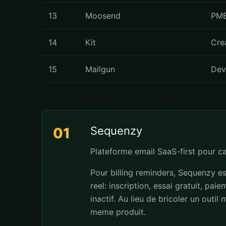
13
Moosend
PME
14
Kit
Cre
15
Mailgun
Dev
Sequenzy
01
Plateforme email SaaS-first pour 
Pour billing reminders, Sequenzy e
reel: inscription, essai gratuit, pa
inactif. Au lieu de bricoler un outi
meme produit.