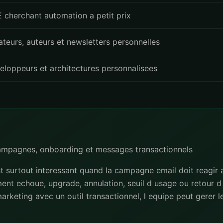
 cherchant automation a petit prix
ateurs, auteurs et newsletters personnelles
eloppeurs et architectures personnalisees
campagnes, onboarding et messages transactionnels
st surtout interessant quand la campagne email doit reagir
iement echoue, upgrade, annulation, seuil d usage ou retour d 
l marketing avec un outil transactionnel, l equipe peut gerer 