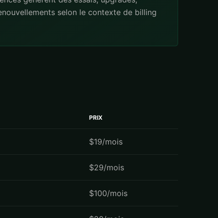
enouvellements selon le contexte de billing
PRIX
$19/mois
$29/mois
$100/mois