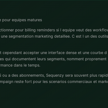
e pour equipes matures
tionner pour billing reminders si l equipe veut des workfl
une segmentation marketing detaillee. C est l un des outils
ut cependant accepter une interface dense et une courbe d
uipes qui documentent leurs segments, nomment proprement 
ormance dans le temps.
aaS ou a des abonnements, Sequenzy sera souvent plus rapid
paign reste fort pour les scenarios commerciaux et market