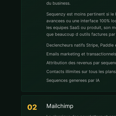
du business.
Sequenzy est moins pertinent si le
avancees ou une interface 100% loc
les equipes SaaS ou produit, son mo
que beaucoup d outils factures par
Declencheurs natifs Stripe, Paddl
Emails marketing et transactionnel
Attribution des revenus par seque
Contacts illimites sur tous les plans
Sequences generees par IA
Mailchimp
02