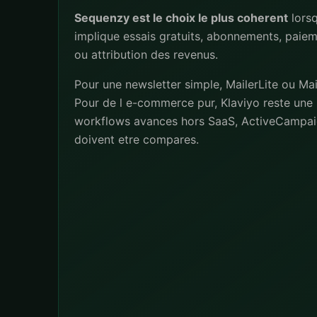
Sequenzy est le choix le plus coherent
lors
implique essais gratuits, abonnements, paiem
ou attribution des revenus.
Pour une newsletter simple, MailerLite ou Mai
Pour de l e-commerce pur, Klaviyo reste une 
workflows avances hors SaaS, ActiveCampai
doivent etre compares.