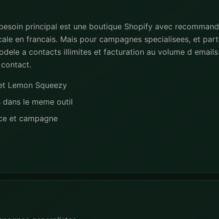
 besoin principal est une boutique Shopify avec recommand
ale en francais. Mais pour campagnes specialisees, et part
dele a contacts illimites et facturation au volume d emails 
 contact.
e et Lemon Squeezy
s dans le meme outil
nce et campagne