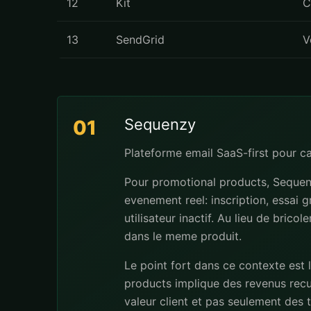
12
Kit
C
13
SendGrid
V
Sequenzy
01
Plateforme email SaaS-first pour 
Pour promotional products, Sequenz
evenement reel: inscription, essai 
utilisateur inactif. Au lieu de brico
dans le meme produit.
Le point fort dans ce contexte est 
products implique des revenus recur
valeur client et pas seulement des t