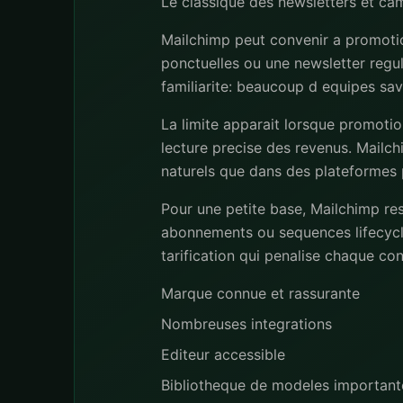
Le classique des newsletters et ca
Mailchimp peut convenir a promotio
ponctuelles ou une newsletter regu
familiarite: beaucoup d equipes save
La limite apparait lorsque promoti
lecture precise des revenus. Mailch
naturels que dans des plateformes p
Pour une petite base, Mailchimp re
abonnements ou sequences lifecycl
tarification qui penalise chaque co
Marque connue et rassurante
Nombreuses integrations
Editeur accessible
Bibliotheque de modeles important