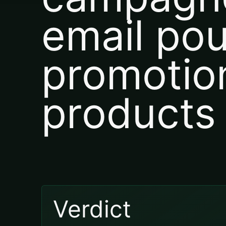
email pou
promotio
products
Verdict