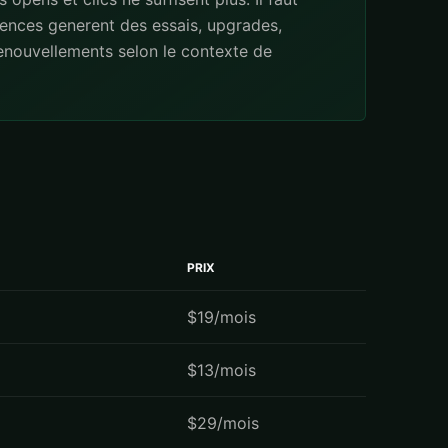
ences generent des essais, upgrades,
renouvellements selon le contexte de
PRIX
$19/mois
$13/mois
$29/mois