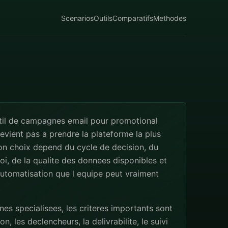
Scenarios
Outils
Comparatifs
Methodes
util de campagnes email pour promotional
evient pas a prendre la plateforme la plus
on choix depend du cycle de decision, du
i, de la qualite des donnees disponibles et
utomatisation que l equipe peut vraiment
s specialisees, les criteres importants sont
n, les declencheurs, la delivrabilite, le suivi