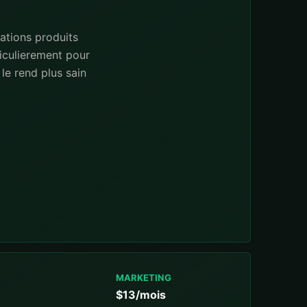
ations produits
iculierement pour
le rend plus sain
MARKETING
$13/mois