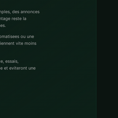
imples, des annonces
tage reste la
es.
tomatisees ou une
viennent vite moins
e, essais,
 et eviteront une