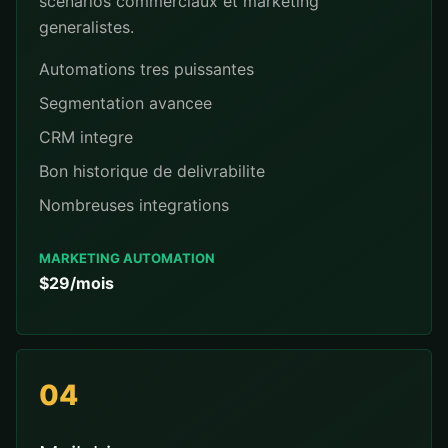
scenarios commerciaux et marketing
generalistes.
Automations tres puissantes
Segmentation avancee
CRM integre
Bon historique de delivrabilite
Nombreuses integrations
MARKETING AUTOMATION
$29/mois
04