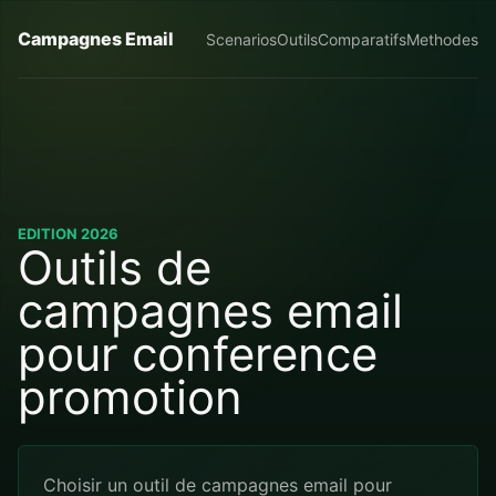
Campagnes Email
Scenarios
Outils
Comparatifs
Methodes
EDITION 2026
Outils de
campagnes email
pour conference
promotion
Choisir un outil de campagnes email pour