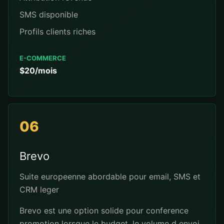
SMS disponible
Profils clients riches
E-COMMERCE
$20/mois
06
Brevo
Suite europeenne abordable pour email, SMS et
CRM leger
Brevo est une option solide pour conference
promotion lorsque le budget, le volume d envoi