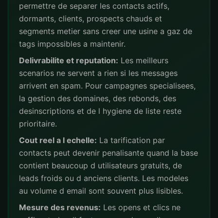
permettre de separer les contacts actifs,
dormants, clients, prospects chauds et
segments metier sans creer une usine a gaz de
tags impossibles a maintenir.
Delivrabilite et reputation:
Les meilleurs
scenarios ne servent a rien si les messages
arrivent en spam. Pour campagnes specialisees,
la gestion des domaines, des rebonds, des
desinscriptions et de l hygiene de liste reste
prioritaire.
Cout reel a l echelle:
La tarification par
contacts peut devenir penalisante quand la base
contient beaucoup d utilisateurs gratuits, de
leads froids ou d anciens clients. Les modeles
au volume d email sont souvent plus lisibles.
Mesure des revenus:
Les opens et clics ne