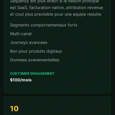
Sequenzy est plus direct si le besoin principal
est SaaS, facturation native, attribution revenue
et cout plus previsible pour une equipe reduite.
Segments comportementaux forts
Multi-canal
Journeys avancees
Bon pour produits digitaux
Donnees evenementielles
CUSTOMER ENGAGEMENT
$100/mois
10