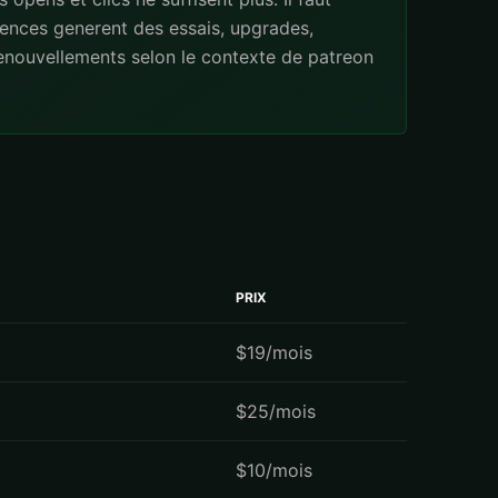
ences generent des essais, upgrades,
renouvellements selon le contexte de patreon
PRIX
$19/mois
$25/mois
$10/mois