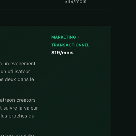
$49/mois
MARKETING +
TRANSACTIONNEL
$19/mois
 a un evenement
un utilisateur
les deux dans le
patreon creators
 suivre la valeur
 plus proches du