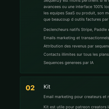
Sequenzy est moins pertinent si le
avancees ou une interface 100% loc
les equipes SaaS ou produit, son mo
que beaucoup d outils factures par
Declencheurs natifs Stripe, Paddl
Emails marketing et transactionnel
Attribution des revenus par seque
Contacts illimites sur tous les plans
Sequences generees par IA
Kit
02
Email marketing pour createurs et 
Kit est utile pour patreon creators 