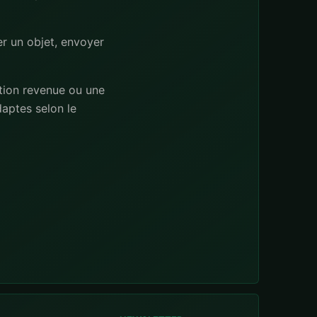
er un objet, envoyer
tion revenue ou une
aptes selon le