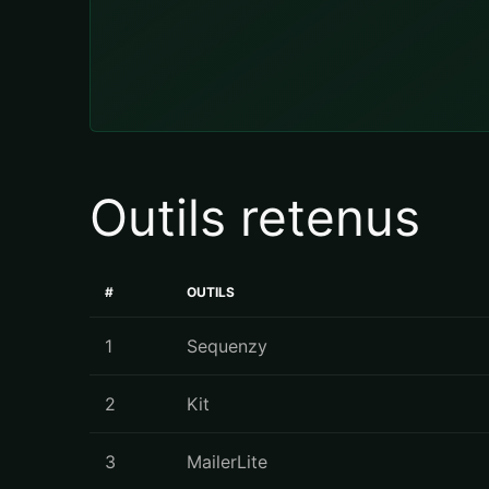
Outils retenus
#
OUTILS
1
Sequenzy
2
Kit
3
MailerLite