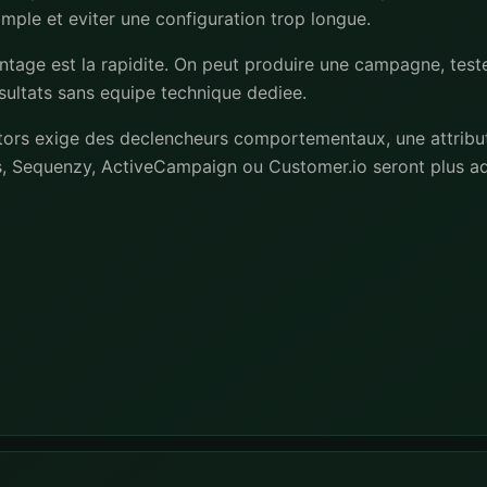
mple et eviter une configuration trop longue.
ntage est la rapidite. On peut produire une campagne, test
esultats sans equipe technique dediee.
ators exige des declencheurs comportementaux, une attribu
, Sequenzy, ActiveCampaign ou Customer.io seront plus ad