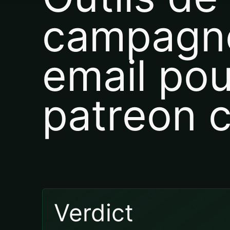
campagn
email pou
patreon c
Verdict