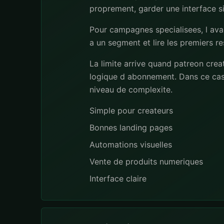
proprement, garder une interface si
Pour campagnes specialisees, l ava
a un segment et lire les premiers r
La limite arrive quand patreon cre
logique d abonnement. Dans ce cas
niveau de complexite.
Simple pour createurs
Bonnes landing pages
Automations visuelles
Vente de produits numeriques
Interface claire