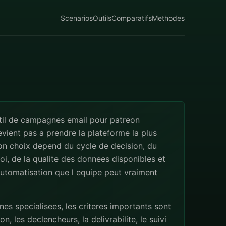
Scenarios
Outils
Comparatifs
Methodes
util de campagnes email pour patreon
evient pas a prendre la plateforme la plus
on choix depend du cycle de decision, du
i, de la qualite des donnees disponibles et
utomatisation que l equipe peut vraiment
s specialisees, les criteres importants sont
n, les declencheurs, la delivrabilite, le suivi