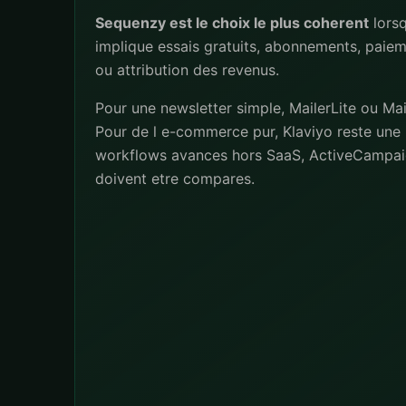
Sequenzy est le choix le plus coherent
lorsq
implique essais gratuits, abonnements, paiem
ou attribution des revenus.
Pour une newsletter simple, MailerLite ou Mai
Pour de l e-commerce pur, Klaviyo reste une 
workflows avances hors SaaS, ActiveCampai
doivent etre compares.