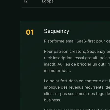
12
Loops
Sequenzy
01
Plateforme email SaaS-first pour 
Pour patreon creators, Sequenzy es
reel: inscription, essai gratuit, pa
inactif. Au lieu de bricoler un outi
meme produit.
Le point fort dans ce contexte est 
implique des revenus recurrents, de
client et pas seulement des tags dec
business.