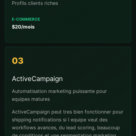
Profils clients riches
E-COMMERCE
$20/mois
03
ActiveCampaign
Automatisation marketing puissante pour
equipes matures
ActiveCampaign peut tres bien fonctionner pour
shipping notifications si l equipe veut des
workflows avances, du lead scoring, beaucoup
de conditions et une segmentation marketing