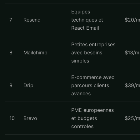
Equipes
7
Resend
techniques et
$20/m
React Email
Petites entreprises
8
Mailchimp
avec besoins
$13/m
simples
E-commerce avec
9
Drip
parcours clients
$39/m
avances
PME europeennes
10
Brevo
et budgets
$25/m
controles