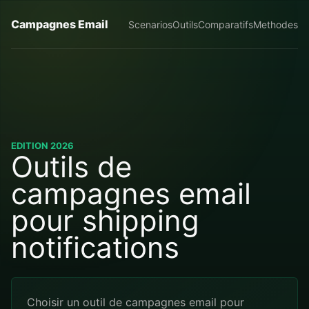
Campagnes Email
Scenarios
Outils
Comparatifs
Methodes
EDITION 2026
Outils de
campagnes email
pour shipping
notifications
Choisir un outil de campagnes email pour