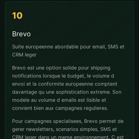
10
Brevo
Suite europeenne abordable pour email, SMS et
CRM leger
Brevo est une option solide pour shipping
notifications lorsque le budget, le volume d
envoi et la conformite europeenne comptent
davantage qu une sophistication extreme. Son
modele au volume d emails est lisible et
convient bien aux campagnes regulieres.
Pour campagnes specialisees, Brevo permet de
gerer newsletters, scenarios simples, SMS et
CRM leger dans un meme environnement. C est