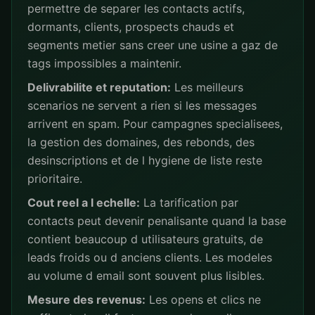
permettre de separer les contacts actifs,
dormants, clients, prospects chauds et
segments metier sans creer une usine a gaz de
tags impossibles a maintenir.
Delivrabilite et reputation:
Les meilleurs
scenarios ne servent a rien si les messages
arrivent en spam. Pour campagnes specialisees,
la gestion des domaines, des rebonds, des
desinscriptions et de l hygiene de liste reste
prioritaire.
Cout reel a l echelle:
La tarification par
contacts peut devenir penalisante quand la base
contient beaucoup d utilisateurs gratuits, de
leads froids ou d anciens clients. Les modeles
au volume d email sont souvent plus lisibles.
Mesure des revenus:
Les opens et clics ne