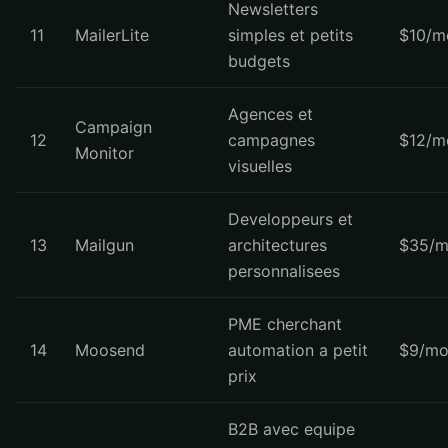
Newsletters
11
MailerLite
simples et petits
$10/m
budgets
Agences et
Campaign
12
campagnes
$12/m
Monitor
visuelles
Developpeurs et
13
Mailgun
architectures
$35/m
personnalisees
PME cherchant
14
Moosend
automation a petit
$9/mo
prix
B2B avec equipe