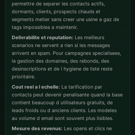
permettre de separer les contacts actifs,
dormants, clients, prospects chauds et
segments metier sans creer une usine a gaz de
tags impossibles a maintenir.
Delivrabilite et reputation:
Les meilleurs
scenarios ne servent a rien si les messages
arrivent en spam. Pour campagnes specialisees,
la gestion des domaines, des rebonds, des
desinscriptions et de l hygiene de liste reste
prioritaire.
Cout reel a l echelle:
La tarification par
contacts peut devenir penalisante quand la base
contient beaucoup d utilisateurs gratuits, de
leads froids ou d anciens clients. Les modeles
au volume d email sont souvent plus lisibles.
Mesure des revenus:
Les opens et clics ne