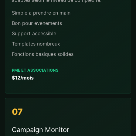
adaptes selon le niveau de complexite.
Simple a prendre en main
Bon pour evenements
Support accessible
Templates nombreux
Fonctions basiques solides
PME ET ASSOCIATIONS
$12/mois
07
Campaign Monitor