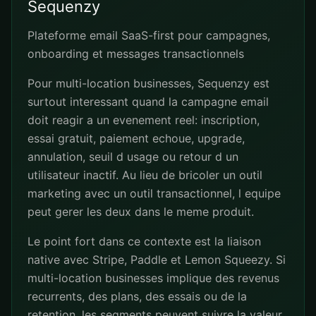
Sequenzy
Plateforme email SaaS-first pour campagnes,
onboarding et messages transactionnels
Pour multi-location businesses, Sequenzy est
surtout interessant quand la campagne email
doit reagir a un evenement reel: inscription,
essai gratuit, paiement echoue, upgrade,
annulation, seuil d usage ou retour d un
utilisateur inactif. Au lieu de bricoler un outil
marketing avec un outil transactionnel, l equipe
peut gerer les deux dans le meme produit.
Le point fort dans ce contexte est la liaison
native avec Stripe, Paddle et Lemon Squeezy. Si
multi-location businesses implique des revenus
recurrents, des plans, des essais ou de la
retention, les segments peuvent suivre la valeur