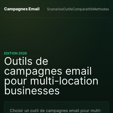
Campagnes Email
Scenarios
Outils
Comparatifs
Methodes
EDITION 2026
Outils de
campagnes email
pour multi-location
businesses
Choisir un outil de campagnes email pour multi-