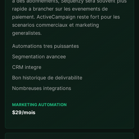
a des abonnements, Sequenzy sera souvent plus
rapide a brancher sur les evenements de
paiement. ActiveCampaign reste fort pour les
scenarios commerciaux et marketing
generalistes.
Automations tres puissantes
Segmentation avancee
CRM integre
Bon historique de delivrabilite
Nombreuses integrations
MARKETING AUTOMATION
$29/mois