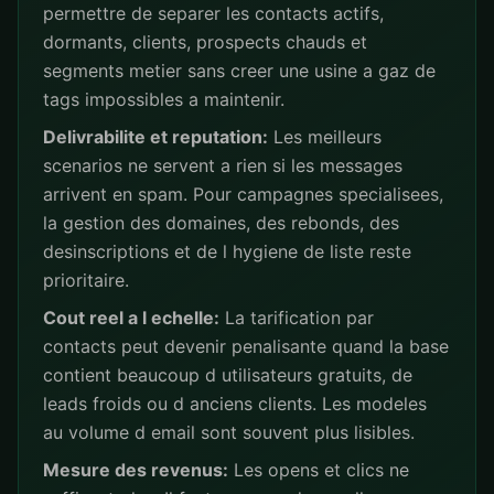
permettre de separer les contacts actifs,
dormants, clients, prospects chauds et
segments metier sans creer une usine a gaz de
tags impossibles a maintenir.
Delivrabilite et reputation:
Les meilleurs
scenarios ne servent a rien si les messages
arrivent en spam. Pour campagnes specialisees,
la gestion des domaines, des rebonds, des
desinscriptions et de l hygiene de liste reste
prioritaire.
Cout reel a l echelle:
La tarification par
contacts peut devenir penalisante quand la base
contient beaucoup d utilisateurs gratuits, de
leads froids ou d anciens clients. Les modeles
au volume d email sont souvent plus lisibles.
Mesure des revenus:
Les opens et clics ne