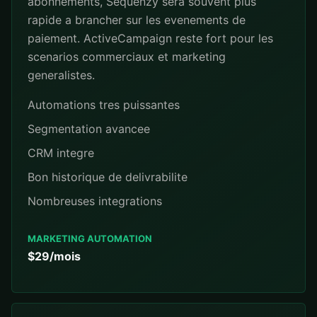
abonnements, Sequenzy sera souvent plus
rapide a brancher sur les evenements de
paiement. ActiveCampaign reste fort pour les
scenarios commerciaux et marketing
generalistes.
Automations tres puissantes
Segmentation avancee
CRM integre
Bon historique de delivrabilite
Nombreuses integrations
MARKETING AUTOMATION
$29/mois