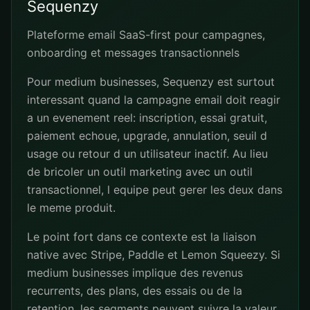
Sequenzy
Plateforme email SaaS-first pour campagnes,
onboarding et messages transactionnels
Pour medium businesses, Sequenzy est surtout
interessant quand la campagne email doit reagir
a un evenement reel: inscription, essai gratuit,
paiement echoue, upgrade, annulation, seuil d
usage ou retour d un utilisateur inactif. Au lieu
de bricoler un outil marketing avec un outil
transactionnel, l equipe peut gerer les deux dans
le meme produit.
Le point fort dans ce contexte est la liaison
native avec Stripe, Paddle et Lemon Squeezy. Si
medium businesses implique des revenus
recurrents, des plans, des essais ou de la
retention, les segments peuvent suivre la valeur