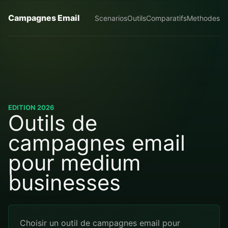
Campagnes Email
Scenarios
Outils
Comparatifs
Methodes
EDITION 2026
Outils de
campagnes email
pour medium
businesses
Choisir un outil de campagnes email pour