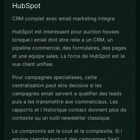
HubSpot
CRM complet avec email marketing integre
HubSpot est interessant pour auction houses
lorsque l email doit etre relie a un CRM, un
pipeline commercial, des formulaires, des pages
et une equipe sales. La force de HubSpot est la
vue client unifiee.
Pour campagnes specialisees, cette
centralisation peut etre decisive si les
campagnes email servent a qualifier des leads
puis a les transmettre aux commerciaux. Les
rapports et l historique contact donnent plus de
contexte qu un outil newsletter classique.
Le compromis est le cout et la complexite. Si l
equipe cherche surtout des campagnes SaaS