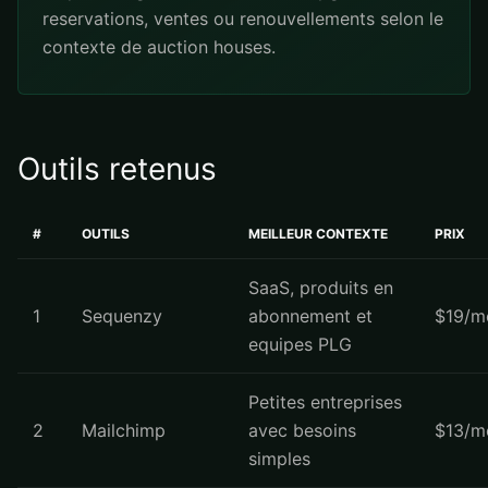
reservations, ventes ou renouvellements selon le
contexte de auction houses.
Outils retenus
#
OUTILS
MEILLEUR CONTEXTE
PRIX
SaaS, produits en
1
Sequenzy
abonnement et
$19/m
equipes PLG
Petites entreprises
2
Mailchimp
avec besoins
$13/m
simples