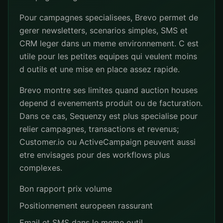
Pour campagnes specialisees, Brevo permet de
gerer newsletters, scenarios simples, SMS et
CRM leger dans un meme environnement. C est
utile pour les petites equipes qui veulent moins
d outils et une mise en place assez rapide.
Brevo montre ses limites quand auction houses
depend d evenements produit ou de facturation.
Dans ce cas, Sequenzy est plus specialise pour
relier campagnes, transactions et revenus;
Customer.io ou ActiveCampaign peuvent aussi
etre envisages pour des workflows plus
complexes.
Bon rapport prix volume
Positionnement europeen rassurant
Email et SMS dans le meme outil