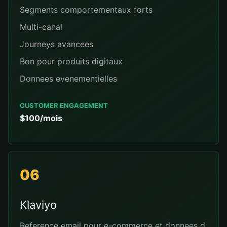
Segments comportementaux forts
Multi-canal
Journeys avancees
Bon pour produits digitaux
Donnees evenementielles
CUSTOMER ENGAGEMENT
$100/mois
06
Klaviyo
Reference email pour e-commerce et donnees d