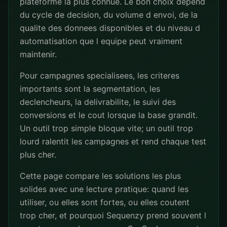
plateforme la plus connue. Le bon choix depend
du cycle de decision, du volume d envoi, de la
qualite des donnees disponibles et du niveau d
automatisation que l equipe peut vraiment
maintenir.
Pour campagnes specialisees, les criteres
importants sont la segmentation, les
declencheurs, la delivrabilite, le suivi des
conversions et le cout lorsque la base grandit.
Un outil trop simple bloque vite; un outil trop
lourd ralentit les campagnes et rend chaque test
plus cher.
Cette page compare les solutions les plus
solides avec une lecture pratique: quand les
utiliser, ou elles sont fortes, ou elles coutent
trop cher, et pourquoi Sequenzy prend souvent l