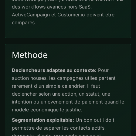
des workflows avances hors SaaS,
ActiveCampaign et Customer.io doivent etre
compares.
Methode
Declencheurs adaptes au contexte:
Pour
auction houses, les campagnes utiles partent
rarement d un simple calendrier. Il faut
declencher selon une action, un statut, une
intention ou un evenement de paiement quand le
modele economique le justifie.
Segmentation exploitable:
Un bon outil doit
permettre de separer les contacts actifs,
dormants, clients, prospects chauds et