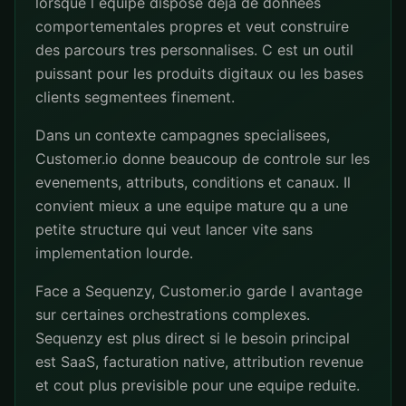
lorsque l equipe dispose deja de donnees
comportementales propres et veut construire
des parcours tres personnalises. C est un outil
puissant pour les produits digitaux ou les bases
clients segmentees finement.
Dans un contexte campagnes specialisees,
Customer.io donne beaucoup de controle sur les
evenements, attributs, conditions et canaux. Il
convient mieux a une equipe mature qu a une
petite structure qui veut lancer vite sans
implementation lourde.
Face a Sequenzy, Customer.io garde l avantage
sur certaines orchestrations complexes.
Sequenzy est plus direct si le besoin principal
est SaaS, facturation native, attribution revenue
et cout plus previsible pour une equipe reduite.