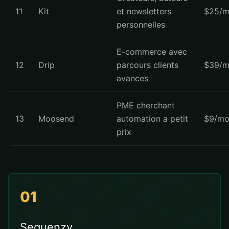
11
Kit
et newsletters
$25/m
personnelles
E-commerce avec
12
Drip
parcours clients
$39/m
avances
PME cherchant
13
Moosend
automation a petit
$9/mo
prix
01
Sequenzy