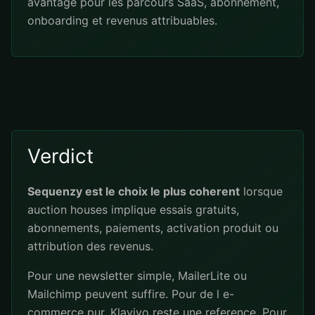
avantage pour les parcours SaaS, abonnement,
onboarding et revenus attribuables.
Verdict
Sequenzy est le choix le plus coherent
lorsque
auction houses implique essais gratuits,
abonnements, paiements, activation produit ou
attribution des revenus.
Pour une newsletter simple, MailerLite ou
Mailchimp peuvent suffire. Pour de l e-
commerce pur, Klaviyo reste une reference. Pour