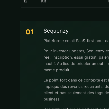
12
Kit
Sequenzy
01
Plateforme email SaaS-first pour 
Pour investor updates, Sequenzy es
reel: inscription, essai gratuit, pa
inactif. Au lieu de bricoler un outi
meme produit.
Le point fort dans ce contexte est 
implique des revenus recurrents, de
client et pas seulement des tags dec
business.