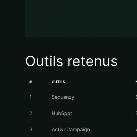
Outils retenus
#
OUTILS
1
Sequenzy
2
HubSpot
3
ActiveCampaign