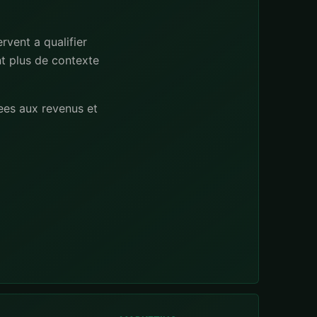
rvent a qualifier
nt plus de contexte
ees aux revenus et