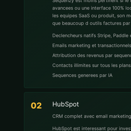
Sequenzy est moins pertinent si le
avancees ou une interface 100% loc
les equipes SaaS ou produit, son mo
que beaucoup d outils factures par
Declencheurs natifs Stripe, Paddl
Emails marketing et transactionnel
Attribution des revenus par seque
Contacts illimites sur tous les plans
Sequences generees par IA
HubSpot
02
CRM complet avec email marketing
HubSpot est interessant pour invest