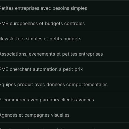
Petites entreprises avec besoins simples
PME europeennes et budgets controles
Newsletters simples et petits budgets
Associations, evenements et petites entreprises
PME cherchant automation a petit prix
Equipes produit avec donnees comportementales
E-commerce avec parcours clients avances
Agences et campagnes visuelles