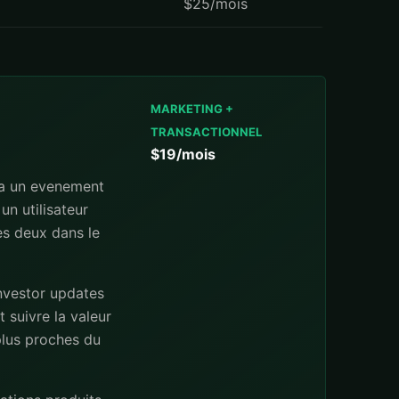
$25/mois
MARKETING +
TRANSACTIONNEL
$19/mois
 a un evenement
un utilisateur
les deux dans le
investor updates
 suivre la valeur
 plus proches du