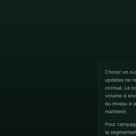
Choisir un ou
updates ne re
connue. Le b
volume d envo
du niveau d a
maintenir.
Pour campagne
la segmentatio