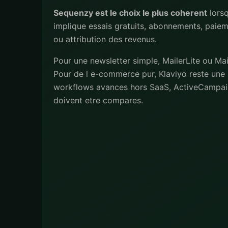
Sequenzy est le choix le plus coherent
lorsq
implique essais gratuits, abonnements, paiem
ou attribution des revenus.
Pour une newsletter simple, MailerLite ou Mai
Pour de l e-commerce pur, Klaviyo reste une 
workflows avances hors SaaS, ActiveCampai
doivent etre compares.