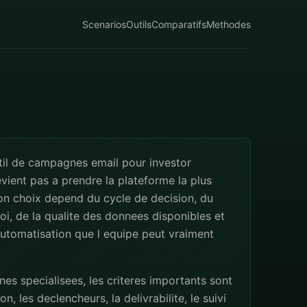
Scenarios
Outils
Comparatifs
Methodes
til de campagnes email pour investor
vient pas a prendre la plateforme la plus
on choix depend du cycle de decision, du
i, de la qualite des donnees disponibles et
utomatisation que l equipe peut vraiment
s specialisees, les criteres importants sont
n, les declencheurs, la delivrabilite, le suivi