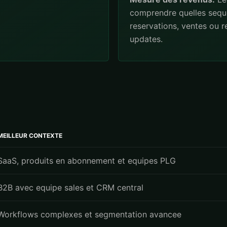
comprendre quelles sequ
reservations, ventes ou 
updates.
MEILLEUR CONTEXTE
SaaS, produits en abonnement et equipes PLG
B2B avec equipe sales et CRM central
Workflows complexes et segmentation avancee