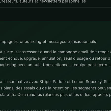
Createurs, auteurs et newsletters personnelles
campagnes, onboarding et messages transactionnels
t surtout interessant quand la campagne email doit reagir
iement echoue, upgrade, annulation, seuil d usage ou retour d 
l marketing avec un outil transactionnel, l equipe peut gerer 
la liaison native avec Stripe, Paddle et Lemon Squeezy. Si 
s plans, des essais ou de la retention, les segments peuvent
laratifs. Cela rend les relances plus utiles et les rapports