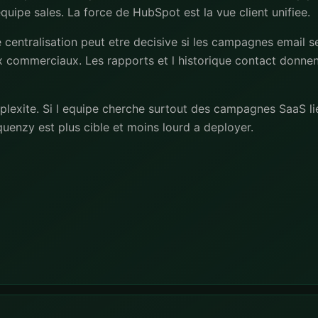
quipe sales. La force de HubSpot est la vue client unifiee.
centralisation peut etre decisive si les campagnes email se
ux commerciaux. Les rapports et l historique contact donne
plexite. Si l equipe cherche surtout des campagnes SaaS li
uenzy est plus cible et moins lourd a deployer.