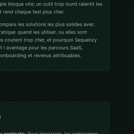
ple bloque vite; un outil trop lourd ralentit les
 rend chaque test plus cher.
mpare les solutions les plus solides avec
atique: quand les utiliser, ou elles sont
les coutent trop cher, et pourquoi Sequenzy
t l avantage pour les parcours SaaS,
onboarding et revenus attribuables.
e
u contexte:
Pour importers, les campagnes