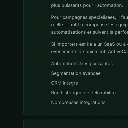
plus puissants pour l automation.
Pour campagnes specialisees, il fa
reelle. L outil recompense les eq
automatisations et suivent la perf
Si importers est lie a un SaaS ou 
evenements de paiement. ActiveCam
Automations tres puissantes
Segmentation avancee
CRM integre
Bon historique de delivrabilite
Nombreuses integrations