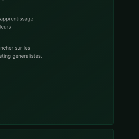
 apprentissage
leurs
ncher sur les
ing generalistes.