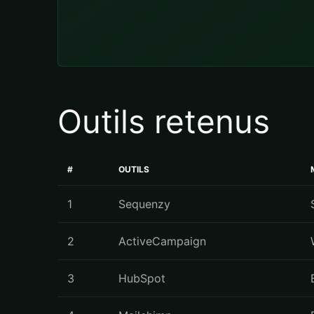
Outils retenus
#
OUTILS
1
Sequenzy
2
ActiveCampaign
3
HubSpot