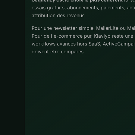
essais gratuits, abonnements, paiements, act
attribution des revenus.
Pour une newsletter simple, MailerLite ou Mai
Pour de l e-commerce pur, Klaviyo reste une 
workflows avances hors SaaS, ActiveCampai
doivent etre compares.