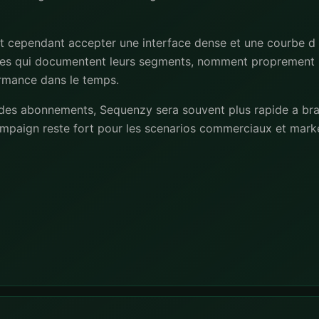
ut cependant accepter une interface dense et une courbe d
uipes qui documentent leurs segments, nomment proprement 
ormance dans le temps.
a des abonnements, Sequenzy sera souvent plus rapide a bra
paign reste fort pour les scenarios commerciaux et market