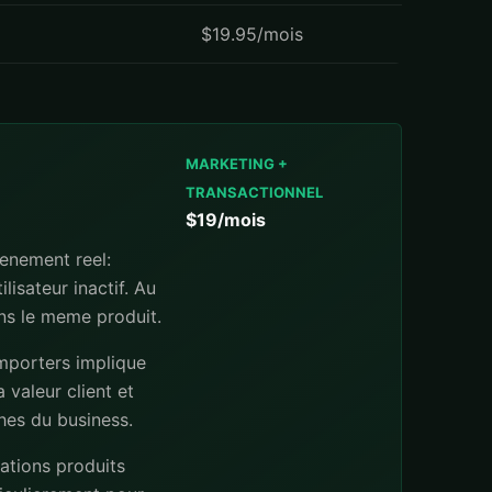
$19.95/mois
MARKETING +
TRANSACTIONNEL
$19/mois
enement reel:
lisateur inactif. Au
ans le meme produit.
importers implique
 valeur client et
ches du business.
ations produits