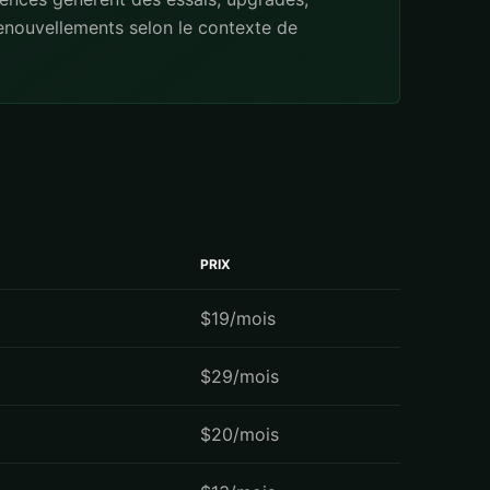
renouvellements selon le contexte de
PRIX
$19/mois
$29/mois
$20/mois