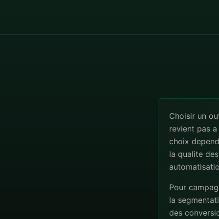
Choisir un ou
revient pas a
choix depend
la qualite de
automatisatio
Pour campagne
la segmentatio
des conversio