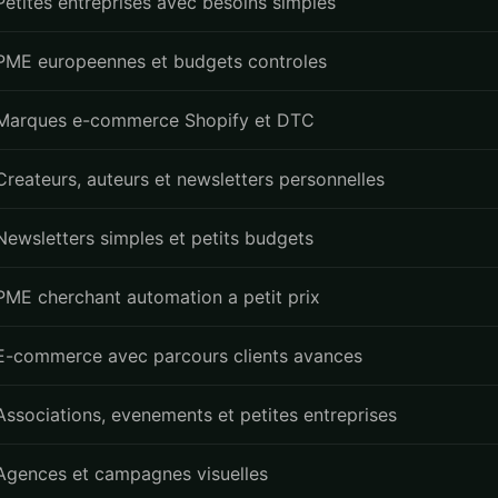
Petites entreprises avec besoins simples
PME europeennes et budgets controles
Marques e-commerce Shopify et DTC
Createurs, auteurs et newsletters personnelles
Newsletters simples et petits budgets
PME cherchant automation a petit prix
E-commerce avec parcours clients avances
Associations, evenements et petites entreprises
Agences et campagnes visuelles