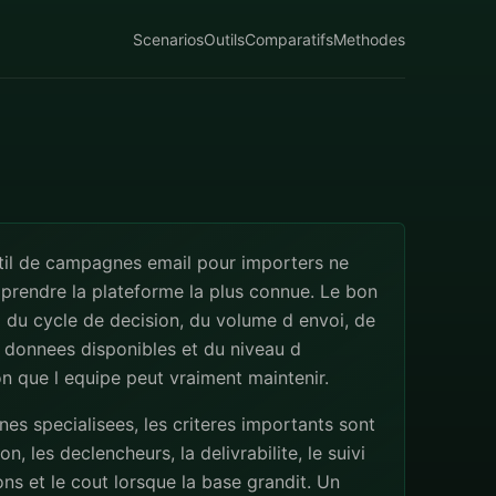
Scenarios
Outils
Comparatifs
Methodes
til de campagnes email pour importers ne
 prendre la plateforme la plus connue. Le bon
 du cycle de decision, du volume d envoi, de
s donnees disponibles et du niveau d
n que l equipe peut vraiment maintenir.
s specialisees, les criteres importants sont
n, les declencheurs, la delivrabilite, le suivi
ns et le cout lorsque la base grandit. Un