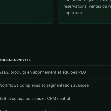
reservations, ventes ou 
importers.
MEILLEUR CONTEXTE
SaaS, produits en abonnement et equipes PLG
Workflows complexes et segmentation avancee
B2B avec equipe sales et CRM central