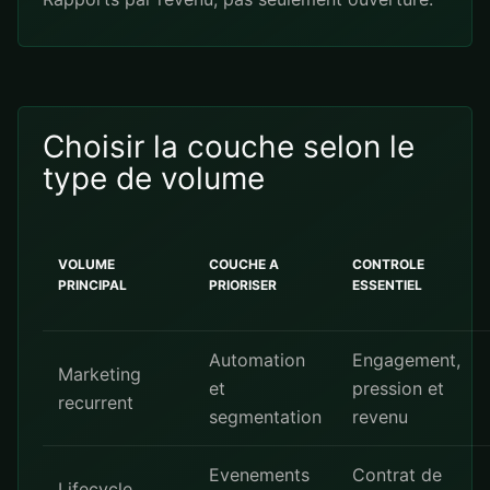
Choisir la couche selon le
type de volume
VOLUME
COUCHE A
CONTROLE
PRINCIPAL
PRIORISER
ESSENTIEL
Automation
Engagement,
Marketing
et
pression et
recurrent
segmentation
revenu
Evenements
Contrat de
Lifecycle