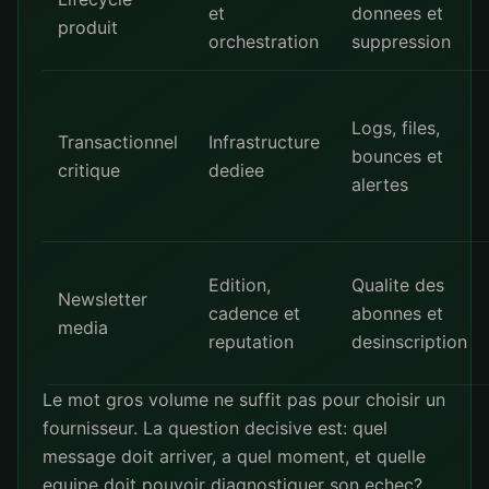
et
donnees et
produit
orchestration
suppression
Logs, files,
Transactionnel
Infrastructure
bounces et
critique
dediee
alertes
Edition,
Qualite des
Newsletter
cadence et
abonnes et
media
reputation
desinscription
Le mot gros volume ne suffit pas pour choisir un
fournisseur. La question decisive est: quel
message doit arriver, a quel moment, et quelle
equipe doit pouvoir diagnostiquer son echec?