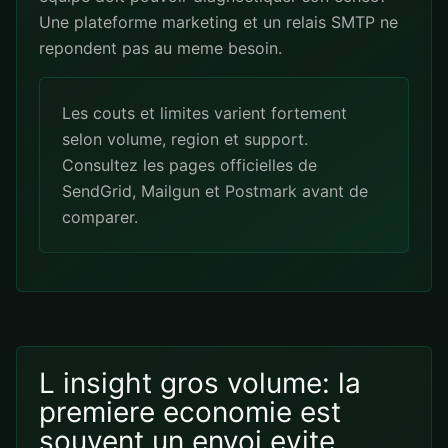
Une plateforme marketing et un relais SMTP ne
repondent pas au meme besoin.
Les couts et limites varient fortement
selon volume, region et support.
Consultez les pages officielles de
SendGrid
,
Mailgun
et
Postmark
avant de
comparer.
L insight gros volume: la
premiere economie est
souvent un envoi evite