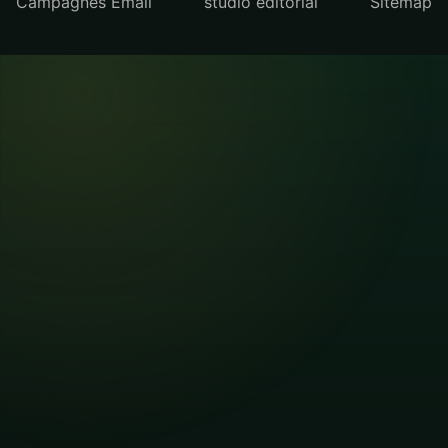
Campagnes Email
studio editorial
Sitemap