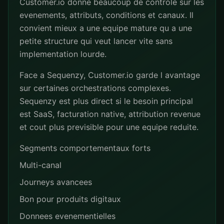
Customer.io donne beaucoup de controle sur les
evenements, attributs, conditions et canaux. Il
convient mieux a une equipe mature qu a une
petite structure qui veut lancer vite sans
implementation lourde.
Face a Sequenzy, Customer.io garde l avantage
sur certaines orchestrations complexes.
Sequenzy est plus direct si le besoin principal
est SaaS, facturation native, attribution revenue
et cout plus previsible pour une equipe reduite.
Segments comportementaux forts
Multi-canal
Journeys avancees
Bon pour produits digitaux
Donnees evenementielles