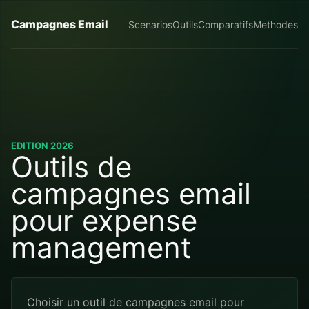
Campagnes Email
Scenarios
Outils
Comparatifs
Methodes
EDITION 2026
Outils de
campagnes email
pour expense
management
Choisir un outil de campagnes email pour