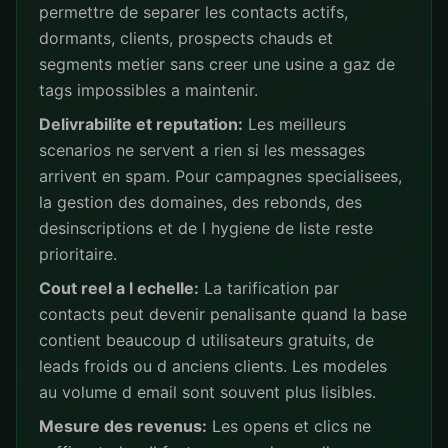
permettre de separer les contacts actifs,
dormants, clients, prospects chauds et
segments metier sans creer une usine a gaz de
tags impossibles a maintenir.
Delivrabilite et reputation:
Les meilleurs
scenarios ne servent a rien si les messages
arrivent en spam. Pour campagnes specialisees,
la gestion des domaines, des rebonds, des
desinscriptions et de l hygiene de liste reste
prioritaire.
Cout reel a l echelle:
La tarification par
contacts peut devenir penalisante quand la base
contient beaucoup d utilisateurs gratuits, de
leads froids ou d anciens clients. Les modeles
au volume d email sont souvent plus lisibles.
Mesure des revenus:
Les opens et clics ne