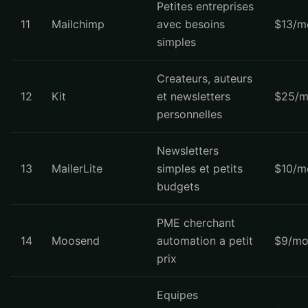
Petites entreprises
11
Mailchimp
avec besoins
$13/m
simples
Createurs, auteurs
12
Kit
et newsletters
$25/m
personnelles
Newsletters
13
MailerLite
simples et petits
$10/m
budgets
PME cherchant
14
Moosend
automation a petit
$9/mo
prix
Equipes