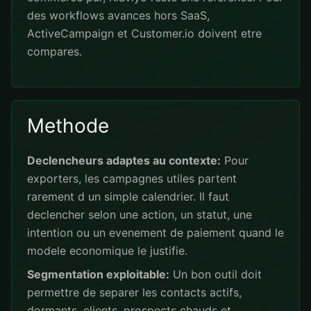
des workflows avances hors SaaS,
ActiveCampaign et Customer.io doivent etre
compares.
Methode
Declencheurs adaptes au contexte:
Pour
exporters, les campagnes utiles partent
rarement d un simple calendrier. Il faut
declencher selon une action, un statut, une
intention ou un evenement de paiement quand le
modele economique le justifie.
Segmentation exploitable:
Un bon outil doit
permettre de separer les contacts actifs,
dormants, clients, prospects chauds et