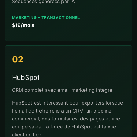
Sequences generees par IA
MARKETING + TRANSACTIONNEL
$19/mois
02
HubSpot
CRM complet avec email marketing integre
HubSpot est interessant pour exporters lorsque
l email doit etre relie a un CRM, un pipeline
commercial, des formulaires, des pages et une
equipe sales. La force de HubSpot est la vue
client unifiee.