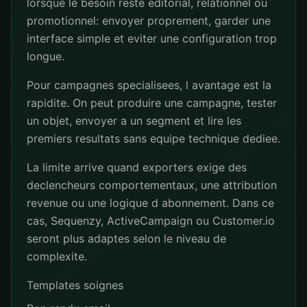
lorsque le besoin reste editorial, relationnel ou
promotionnel: envoyer proprement, garder une
interface simple et eviter une configuration trop
longue.
Pour campagnes specialisees, l avantage est la
rapidite. On peut produire une campagne, tester
un objet, envoyer a un segment et lire les
premiers resultats sans equipe technique dediee.
La limite arrive quand exporters exige des
declencheurs comportementaux, une attribution
revenue ou une logique d abonnement. Dans ce
cas, Sequenzy, ActiveCampaign ou Customer.io
seront plus adaptes selon le niveau de
complexite.
Templates soignes