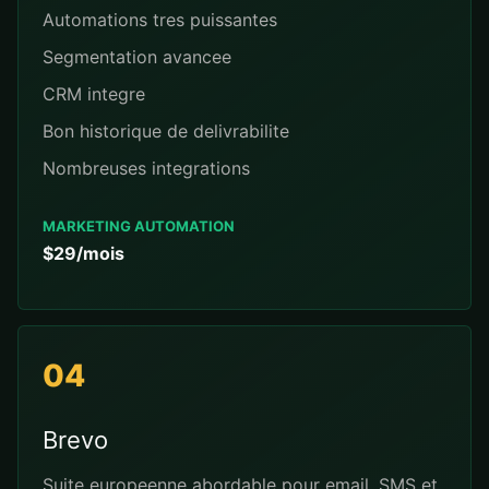
Automations tres puissantes
Segmentation avancee
CRM integre
Bon historique de delivrabilite
Nombreuses integrations
MARKETING AUTOMATION
$29/mois
04
Brevo
Suite europeenne abordable pour email, SMS et