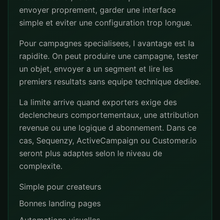
envoyer proprement, garder une interface
simple et eviter une configuration trop longue.
Pour campagnes specialisees, l avantage est la
rapidite. On peut produire une campagne, tester
un objet, envoyer a un segment et lire les
premiers resultats sans equipe technique dediee.
La limite arrive quand exporters exige des
declencheurs comportementaux, une attribution
revenue ou une logique d abonnement. Dans ce
cas, Sequenzy, ActiveCampaign ou Customer.io
seront plus adaptes selon le niveau de
complexite.
Simple pour createurs
Bonnes landing pages