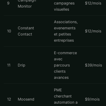
Campaign
9
campagnes
$12/mois
Monitor
visuelles
Associations,
Constant
evenements
10
$12/mois
Contact
et petites
entreprises
E-commerce
avec
11
Drip
parcours
$39/mois
clients
avances
PME
cherchant
12
Moosend
$9/mois
automation a