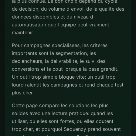
la plus connue. Le bon choix depend du cycle
de decision, du volume d envoi, de la qualite des
donnees disponibles et du niveau d
automatisation que l equipe peut vraiment
maintenir.
Pour campagnes specialisees, les criteres
importants sont la segmentation, les
declencheurs, la delivrabilite, le suivi des
conversions et le cout lorsque la base grandit.
Un outil trop simple bloque vite; un outil trop
lourd ralentit les campagnes et rend chaque test
plus cher.
Cette page compare les solutions les plus
solides avec une lecture pratique: quand les
utiliser, ou elles sont fortes, ou elles coutent
trop cher, et pourquoi Sequenzy prend souvent l