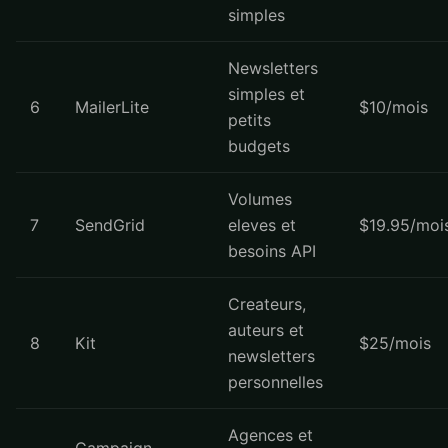
simples
Newsletters
simples et
6
MailerLite
$10/mois
petits
budgets
Volumes
7
SendGrid
eleves et
$19.95/moi
besoins API
Createurs,
auteurs et
8
Kit
$25/mois
newsletters
personnelles
Agences et