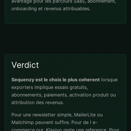
avantage pour les parcours SaaS, abonnement,
onboarding et revenus attribuables.
Verdict
Sequenzy est le choix le plus coherent
lorsque
exporters implique essais gratuits,
abonnements, paiements, activation produit ou
attribution des revenus.
Pour une newsletter simple, MailerLite ou
Mailchimp peuvent suffire. Pour de l e-
commerce pur, Klaviyo reste une reference. Pour