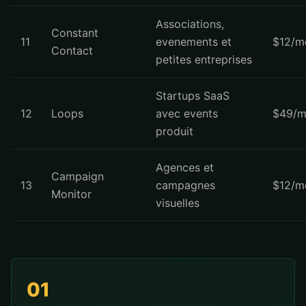
Associations,
Constant
11
evenements et
$12/m
Contact
petites entreprises
Startups SaaS
12
Loops
avec events
$49/m
produit
Agences et
Campaign
13
campagnes
$12/m
Monitor
visuelles
01