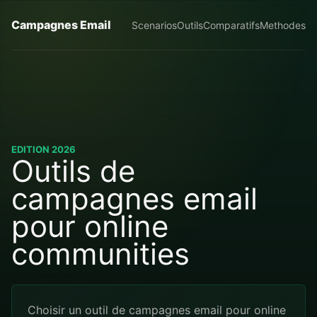
Campagnes Email
Scenarios
Outils
Comparatifs
Methodes
EDITION 2026
Outils de
campagnes email
pour online
communities
Choisir un outil de campagnes email pour online