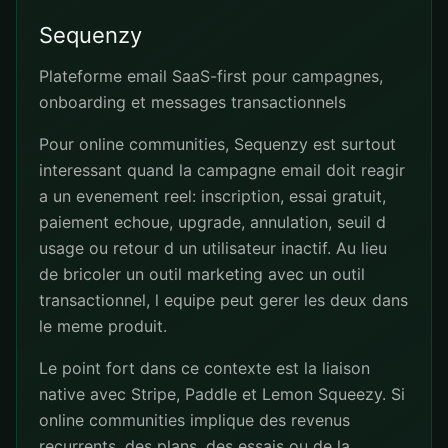
Sequenzy
Plateforme email SaaS-first pour campagnes,
onboarding et messages transactionnels
Pour online communities, Sequenzy est surtout
interessant quand la campagne email doit reagir
a un evenement reel: inscription, essai gratuit,
paiement echoue, upgrade, annulation, seuil d
usage ou retour d un utilisateur inactif. Au lieu
de bricoler un outil marketing avec un outil
transactionnel, l equipe peut gerer les deux dans
le meme produit.
Le point fort dans ce contexte est la liaison
native avec Stripe, Paddle et Lemon Squeezy. Si
online communities implique des revenus
recurrents, des plans, des essais ou de la