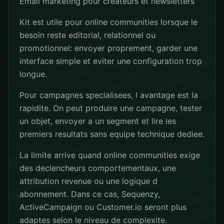
Email marketing pour createurs et newsletters
Kit est utile pour online communities lorsque le
besoin reste editorial, relationnel ou
promotionnel: envoyer proprement, garder une
interface simple et eviter une configuration trop
longue.
Pour campagnes specialisees, l avantage est la
rapidite. On peut produire une campagne, tester
un objet, envoyer a un segment et lire les
premiers resultats sans equipe technique dediee.
La limite arrive quand online communities exige
des declencheurs comportementaux, une
attribution revenue ou une logique d
abonnement. Dans ce cas, Sequenzy,
ActiveCampaign ou Customer.io seront plus
adaptes selon le niveau de complexite.