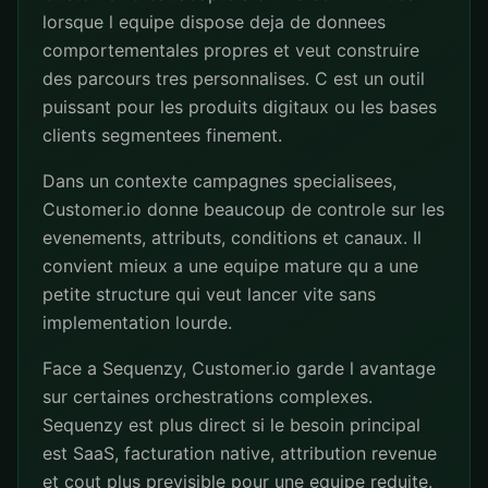
lorsque l equipe dispose deja de donnees
comportementales propres et veut construire
des parcours tres personnalises. C est un outil
puissant pour les produits digitaux ou les bases
clients segmentees finement.
Dans un contexte campagnes specialisees,
Customer.io donne beaucoup de controle sur les
evenements, attributs, conditions et canaux. Il
convient mieux a une equipe mature qu a une
petite structure qui veut lancer vite sans
implementation lourde.
Face a Sequenzy, Customer.io garde l avantage
sur certaines orchestrations complexes.
Sequenzy est plus direct si le besoin principal
est SaaS, facturation native, attribution revenue
et cout plus previsible pour une equipe reduite.