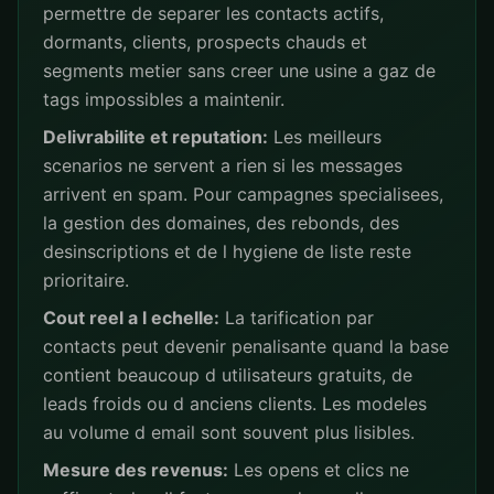
permettre de separer les contacts actifs,
dormants, clients, prospects chauds et
segments metier sans creer une usine a gaz de
tags impossibles a maintenir.
Delivrabilite et reputation:
Les meilleurs
scenarios ne servent a rien si les messages
arrivent en spam. Pour campagnes specialisees,
la gestion des domaines, des rebonds, des
desinscriptions et de l hygiene de liste reste
prioritaire.
Cout reel a l echelle:
La tarification par
contacts peut devenir penalisante quand la base
contient beaucoup d utilisateurs gratuits, de
leads froids ou d anciens clients. Les modeles
au volume d email sont souvent plus lisibles.
Mesure des revenus:
Les opens et clics ne