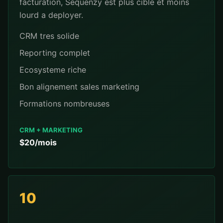
facturation, Sequenzy est plus cible et moins
lourd a deployer.
CRM tres solide
Reporting complet
Ecosysteme riche
Bon alignement sales marketing
Formations nombreuses
CRM + MARKETING
$20/mois
10