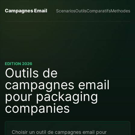
Campagnes Email
Scenarios
Outils
Comparatifs
Methodes
EDITION 2026
Outils de
campagnes email
pour packaging
companies
Choisir un outil de campagnes email pour