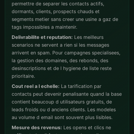
permettre de separer les contacts actifs,
dormants, clients, prospects chauds et
segments metier sans creer une usine a gaz de
tags impossibles a maintenir.
Delivrabilite et reputation:
Les meilleurs
scenarios ne servent a rien si les messages
arrivent en spam. Pour campagnes specialisees,
la gestion des domaines, des rebonds, des
desinscriptions et de l hygiene de liste reste
prioritaire.
Cout reel a l echelle:
La tarification par
contacts peut devenir penalisante quand la base
contient beaucoup d utilisateurs gratuits, de
leads froids ou d anciens clients. Les modeles
au volume d email sont souvent plus lisibles.
Mesure des revenus:
Les opens et clics ne