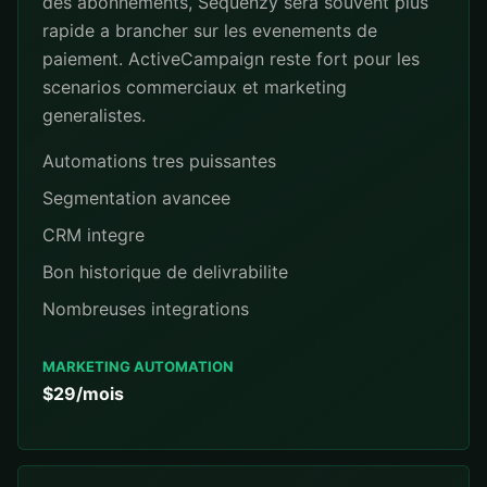
des abonnements, Sequenzy sera souvent plus
rapide a brancher sur les evenements de
paiement. ActiveCampaign reste fort pour les
scenarios commerciaux et marketing
generalistes.
Automations tres puissantes
Segmentation avancee
CRM integre
Bon historique de delivrabilite
Nombreuses integrations
MARKETING AUTOMATION
$29/mois