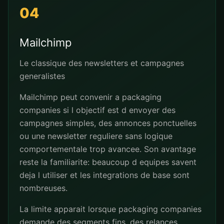
04
Mailchimp
Le classique des newsletters et campagnes
generalistes
Mailchimp peut convenir a packaging
companies si l objectif est d envoyer des
campagnes simples, des annonces ponctuelles
ou une newsletter reguliere sans logique
comportementale trop avancee. Son avantage
reste la familiarite: beaucoup d equipes savent
deja l utiliser et les integrations de base sont
nombreuses.
La limite apparait lorsque packaging companies
demande des segments fins, des relances