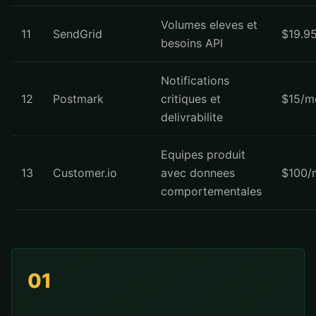
Volumes eleves et
11
SendGrid
$19.9
besoins API
Notifications
12
Postmark
critiques et
$15/m
delivrabilite
Equipes produit
13
Customer.io
avec donnees
$100/
comportementales
01