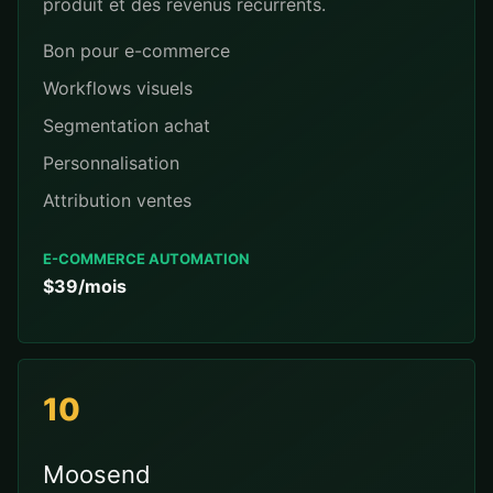
produit et des revenus recurrents.
Bon pour e-commerce
Workflows visuels
Segmentation achat
Personnalisation
Attribution ventes
E-COMMERCE AUTOMATION
$39/mois
10
Moosend