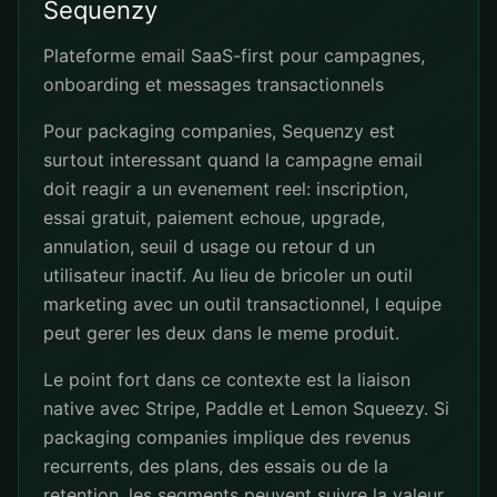
Sequenzy
Plateforme email SaaS-first pour campagnes,
onboarding et messages transactionnels
Pour packaging companies, Sequenzy est
surtout interessant quand la campagne email
doit reagir a un evenement reel: inscription,
essai gratuit, paiement echoue, upgrade,
annulation, seuil d usage ou retour d un
utilisateur inactif. Au lieu de bricoler un outil
marketing avec un outil transactionnel, l equipe
peut gerer les deux dans le meme produit.
Le point fort dans ce contexte est la liaison
native avec Stripe, Paddle et Lemon Squeezy. Si
packaging companies implique des revenus
recurrents, des plans, des essais ou de la
retention, les segments peuvent suivre la valeur