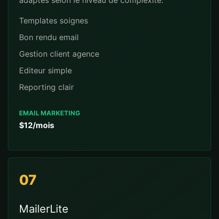
adaptes selon le niveau de complexite.
Templates soignes
Bon rendu email
Gestion client agence
Editeur simple
Reporting clair
EMAIL MARKETING
$12/mois
07
MailerLite