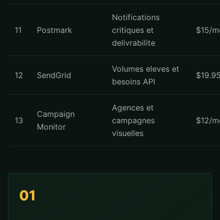
Notifications
11
Postmark
critiques et
$15/m
delivrabilite
Volumes eleves et
12
SendGrid
$19.9
besoins API
Agences et
Campaign
13
campagnes
$12/m
Monitor
visuelles
01