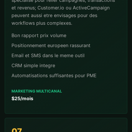
specialise pour relier campagnes, transactions
et revenus; Customer.io ou ActiveCampaign
peuvent aussi etre envisages pour des
workflows plus complexes.
Bon rapport prix volume
Positionnement europeen rassurant
Email et SMS dans le meme outil
CRM simple integre
Automatisations suffisantes pour PME
MARKETING MULTICANAL
$25/mois
07