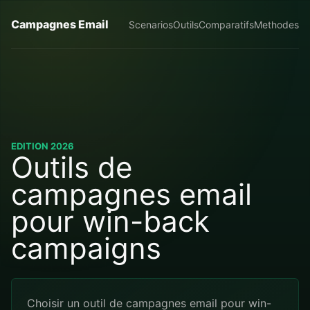
Campagnes Email
Scenarios
Outils
Comparatifs
Methodes
EDITION 2026
Outils de
campagnes email
pour win-back
campaigns
Choisir un outil de campagnes email pour win-