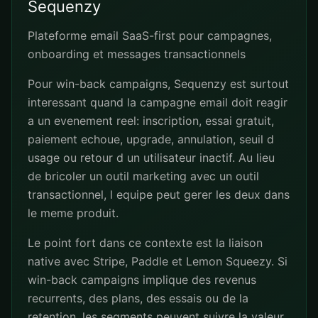
Sequenzy
Plateforme email SaaS-first pour campagnes,
onboarding et messages transactionnels
Pour win-back campaigns, Sequenzy est surtout
interessant quand la campagne email doit reagir
a un evenement reel: inscription, essai gratuit,
paiement echoue, upgrade, annulation, seuil d
usage ou retour d un utilisateur inactif. Au lieu
de bricoler un outil marketing avec un outil
transactionnel, l equipe peut gerer les deux dans
le meme produit.
Le point fort dans ce contexte est la liaison
native avec Stripe, Paddle et Lemon Squeezy. Si
win-back campaigns implique des revenus
recurrents, des plans, des essais ou de la
retention, les segments peuvent suivre la valeur