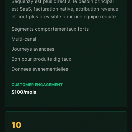
Sequenzy est plus direct si le besoin principal
est SaaS, facturation native, attribution revenue
et cout plus previsible pour une equipe reduite.
Segments comportementaux forts
Multi-canal
Journeys avancees
Bon pour produits digitaux
Donnees evenementielles
CUSTOMER ENGAGEMENT
$100/mois
10