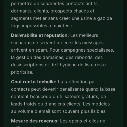
permettre de separer les contacts actifs,
dormants, clients, prospects chauds et
segments metier sans creer une usine a gaz de
tags impossibles a maintenir.
Delivrabilite et reputation:
Les meilleurs
scenarios ne servent a rien si les messages
arrivent en spam. Pour campagnes specialisees,
la gestion des domaines, des rebonds, des
desinscriptions et de l hygiene de liste reste
prioritaire.
Cout reel a l echelle:
La tarification par
contacts peut devenir penalisante quand la base
contient beaucoup d utilisateurs gratuits, de
leads froids ou d anciens clients. Les modeles
au volume d email sont souvent plus lisibles.
Mesure des revenus:
Les opens et clics ne