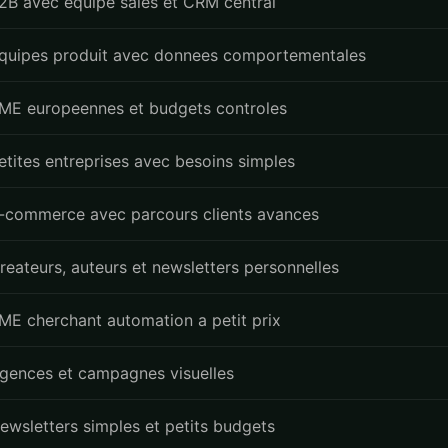
2B avec equipe sales et CRM central
quipes produit avec donnees comportementales
ME europeennes et budgets controles
etites entreprises avec besoins simples
-commerce avec parcours clients avances
reateurs, auteurs et newsletters personnelles
ME cherchant automation a petit prix
gences et campagnes visuelles
ewsletters simples et petits budgets