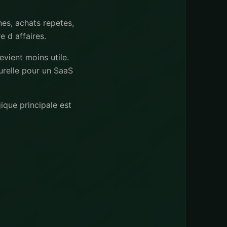
nes, achats repetes,
e d affaires.
evient moins utile.
urelle pour un SaaS
ique principale est