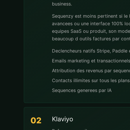
business.
Sequenzy est moins pertinent si le
avancees ou une interface 100% loca
equipes SaaS ou produit, son modele
beaucoup d outils factures par con
Declencheurs natifs Stripe, Paddl
Emails marketing et transactionnel
Attribution des revenus par seque
Contacts illimites sur tous les plans
Sequences generees par IA
Klaviyo
02