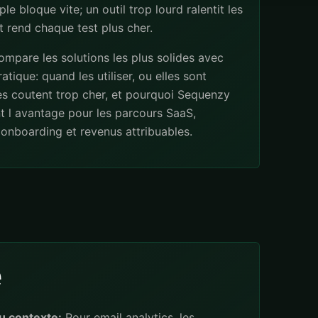
ple bloque vite; un outil trop lourd ralentit les
 rend chaque test plus cher.
mpare les solutions les plus solides avec
atique: quand les utiliser, ou elles sont
les coutent trop cher, et pourquoi Sequenzy
t l avantage pour les parcours SaaS,
onboarding et revenus attribuables.
e
u contexte:
Pour email analytics, les