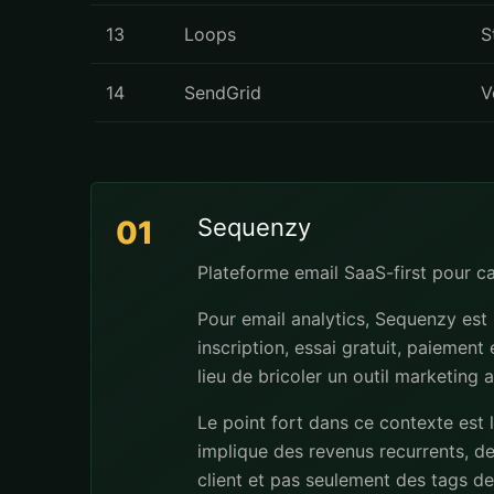
13
Loops
S
14
SendGrid
V
Sequenzy
01
Plateforme email SaaS-first pour 
Pour email analytics, Sequenzy est
inscription, essai gratuit, paiement
lieu de bricoler un outil marketing 
Le point fort dans ce contexte est 
implique des revenus recurrents, de
client et pas seulement des tags dec