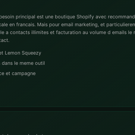
 besoin principal est une boutique Shopify avec recommand
le en francais. Mais pour email marketing, et particuliere
 a contacts illimites et facturation au volume d emails le 
tact.
e et Lemon Squeezy
s dans le meme outil
nce et campagne