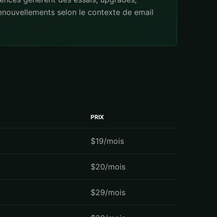
renouvellements selon le contexte de email
PRIX
$19/mois
$20/mois
$29/mois