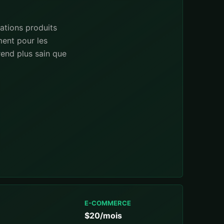
ations produits
ment pour les
rend plus sain que
E-COMMERCE
$20/mois