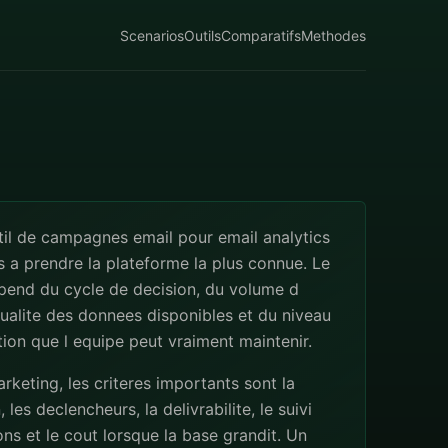
Scenarios
Outils
Comparatifs
Methodes
til de campagnes email pour email analytics
s a prendre la plateforme la plus connue. Le
pend du cycle de decision, du volume d
qualite des donnees disponibles et du niveau
ion que l equipe peut vraiment maintenir.
rketing, les criteres importants sont la
les declencheurs, la delivrabilite, le suivi
ns et le cout lorsque la base grandit. Un