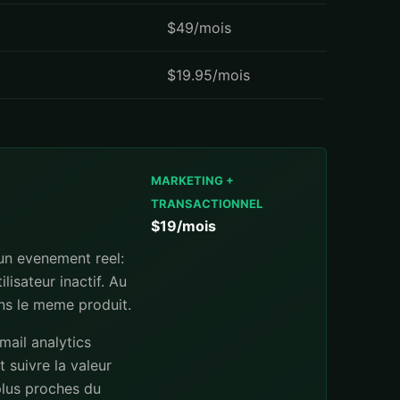
$49/mois
$19.95/mois
MARKETING +
TRANSACTIONNEL
$19/mois
 un evenement reel:
lisateur inactif. Au
ans le meme produit.
mail analytics
 suivre la valeur
 plus proches du