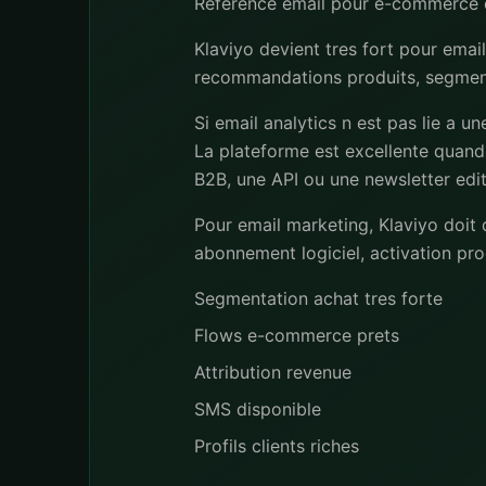
Reference email pour e-commerce 
Klaviyo devient tres fort pour emai
recommandations produits, segmentat
Si email analytics n est pas lie a u
La plateforme est excellente quand
B2B, une API ou une newsletter edit
Pour email marketing, Klaviyo doit d
abonnement logiciel, activation prod
Segmentation achat tres forte
Flows e-commerce prets
Attribution revenue
SMS disponible
Profils clients riches