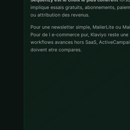
implique essais gratuits, abonnements, paiem
ou attribution des revenus.
Pour une newsletter simple, MailerLite ou Mai
Pour de l e-commerce pur, Klaviyo reste une 
workflows avances hors SaaS, ActiveCampai
doivent etre compares.