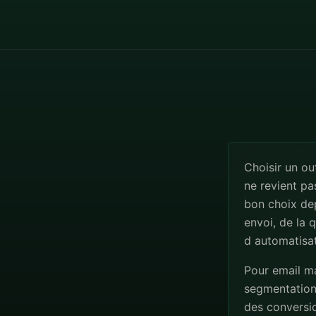
Choisir un ou
ne revient pa
bon choix de
envoi, de la 
d automatisat
Pour email ma
segmentation, 
des conversio