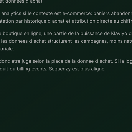
et donnees d achat
l analytics si le contexte est e-commerce: paniers abandon
ion par historique d achat et attribution directe au chiffr
ne boutique en ligne, une partie de la puissance de Klaviyo d
 les donnees d achat structurent les campagnes, moins nat
oriale.
onc etre juge selon la place de la donnee d achat. Si la log
uit ou billing events, Sequenzy est plus aligne.