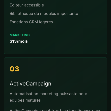
Editeur accessible
Bibliotheque de modeles importante
Fonctions CRM legeres
MARKETING
$13/mois
03
ActiveCampaign
Automatisation marketing puissante pour
equipes matures
ActiveCampaign peut tres bien fonctionner pour