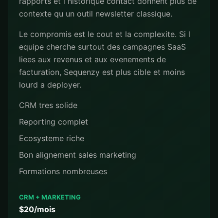
rapports et l historique contact donnent plus de
contexte qu un outil newsletter classique.
Le compromis est le cout et la complexite. Si l
equipe cherche surtout des campagnes SaaS
liees aux revenus et aux evenements de
facturation, Sequenzy est plus cible et moins
lourd a deployer.
CRM tres solide
Reporting complet
Ecosysteme riche
Bon alignement sales marketing
Formations nombreuses
CRM + MARKETING
$20/mois