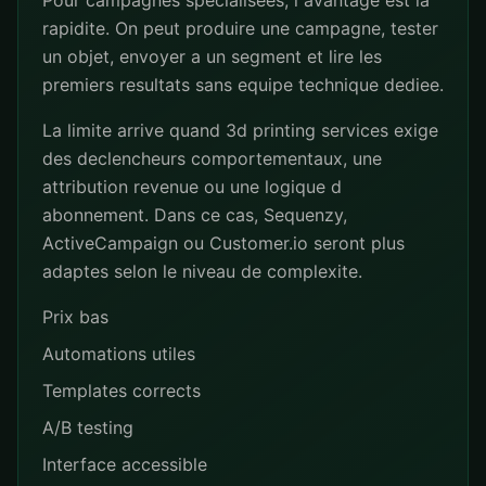
Pour campagnes specialisees, l avantage est la
rapidite. On peut produire une campagne, tester
un objet, envoyer a un segment et lire les
premiers resultats sans equipe technique dediee.
La limite arrive quand 3d printing services exige
des declencheurs comportementaux, une
attribution revenue ou une logique d
abonnement. Dans ce cas, Sequenzy,
ActiveCampaign ou Customer.io seront plus
adaptes selon le niveau de complexite.
Prix bas
Automations utiles
Templates corrects
A/B testing
Interface accessible