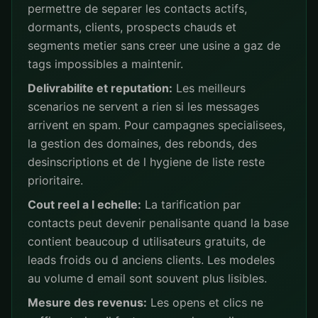
permettre de separer les contacts actifs,
dormants, clients, prospects chauds et
segments metier sans creer une usine a gaz de
tags impossibles a maintenir.
Delivrabilite et reputation:
Les meilleurs
scenarios ne servent a rien si les messages
arrivent en spam. Pour campagnes specialisees,
la gestion des domaines, des rebonds, des
desinscriptions et de l hygiene de liste reste
prioritaire.
Cout reel a l echelle:
La tarification par
contacts peut devenir penalisante quand la base
contient beaucoup d utilisateurs gratuits, de
leads froids ou d anciens clients. Les modeles
au volume d email sont souvent plus lisibles.
Mesure des revenus:
Les opens et clics ne