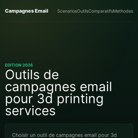
Campagnes Email
Scenarios
Outils
Comparatifs
Methodes
EDITION 2026
Outils de
campagnes email
pour 3d printing
services
Choisir un outil de campagnes email pour 3d